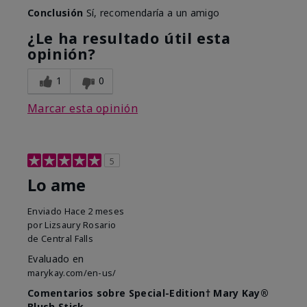
Conclusión
Sí, recomendaría a un amigo
¿Le ha resultado útil esta
opinión?
1
0
Marcar esta opinión
5
Lo ame
Enviado
Hace 2 meses
por
Lizsaury Rosario
de
Central Falls
Evaluado en
marykay.com/en-us/
Comentarios sobre Special-Edition† Mary Kay®
Blush Stick