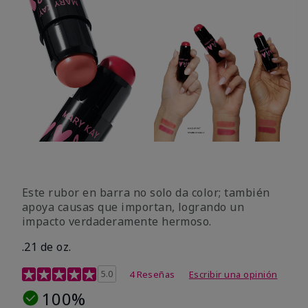
Este rubor en barra no solo da color; también
apoya causas que importan, logrando un
impacto verdaderamente hermoso.
.21 de oz.
Calificación de clientes de 3,1 de 5
5.0
4 Reseñas
Escribir una opinión
100%