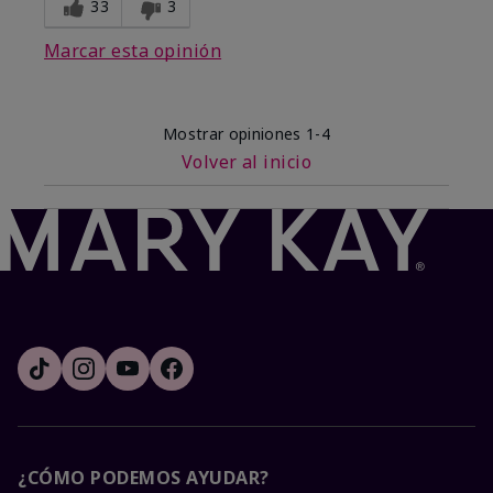
33
3
Marcar esta opinión
Mostrar opiniones
1-4
Volver al inicio
¿CÓMO PODEMOS AYUDAR?