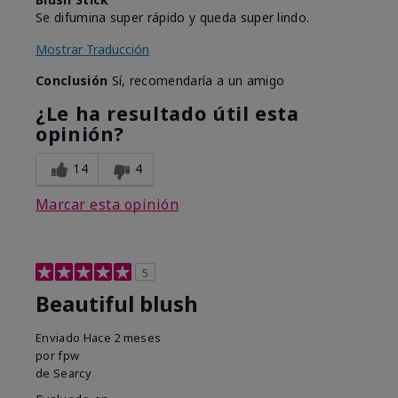
Se difumina super rápido y queda super lindo.
Mostrar Traducción
Conclusión
Sí, recomendaría a un amigo
¿Le ha resultado útil esta
opinión?
14
4
Marcar esta opinión
5
Beautiful blush
Enviado
Hace 2 meses
por
fpw
de
Searcy