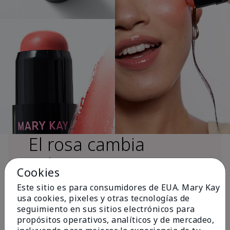
El rosa cambia
vidas®
Cookies
Este sitio es para consumidores de EUA. Mary Kay
usa cookies, pixeles y otras tecnologías de
Más de $18 millones donados a nivel
seguimiento en sus sitios electrónicos para
global desde 2008 para impulsar la
propósitos operativos, analíticos y de mercadeo,