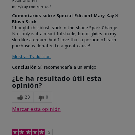
Evaluado en
marykay.com/en-us/
Comentarios sobre Special-Edition† Mary Kay®
Blush Stick
I bought this blush stick in the shade Spark Change.
Not only is it a beautiful shade, but it glides on my
skin like a dream. And I love that a portion of each
purchase is donated to a great cause!
Mostrar Traducción
Conclusión
Sí, recomendaría a un amigo
¿Le ha resultado útil esta
opinión?
28
0
Marcar esta opinión
5