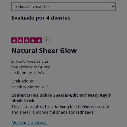
Evaluado por 4 clientes
5
Natural Sheer Glow
Enviado
Hace 22 días
por
Victoria Red4Ever
de
Kennewick, WA
Evaluado en
marykay.com/en-us/
Comentarios sobre Special-Edition† Mary Kay®
Blush Stick
This is a great natural looking blush. Glides on light
and sheer, a wonderful shade for redheads.
Mostrar Traducción