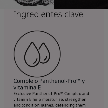
Ingredientes clave
Complejo Panthenol-Pro™ y
vitamina E
Exclusive Panthenol-Pro™ Complex and
vitamin E help moisturize, strengthen
and condition lashes, defending them