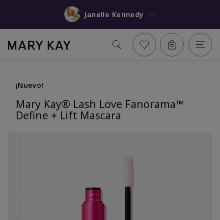
Janelle Kennedy
¡Nuevo!
Mary Kay® Lash Love Fanorama™
Define + Lift Mascara