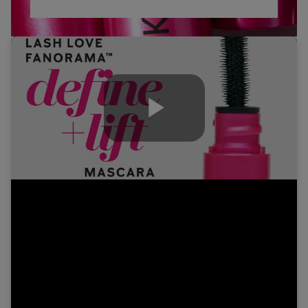
Play
Video