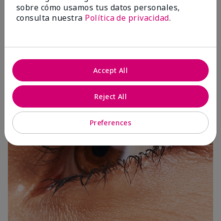
sobre cómo usamos tus datos personales,
consulta nuestra
Política de privacidad
.
3 Capas
Accept All
Reject All
Preferences