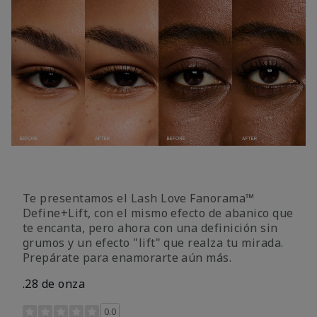
Te presentamos el Lash Love Fanorama™
Define+Lift, con el mismo efecto de abanico que
te encanta, pero ahora con una definición sin
grumos y un efecto "lift" que realza tu mirada.
Prepárate para enamorarte aún más.
.28 de onza
Calificación de clientes de 3,4 de 5
0.0