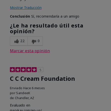
Mostrar Traducción
Conclusión
Sí, recomendaría a un amigo
¿Le ha resultado útil esta
opinión?
22
0
Marcar esta opinión
5
C C Cream Foundation
Enviado
Hace 6 meses
por
SandeeK
de
Chandler, AZ
Evaluado en
marykay.com/en-us/