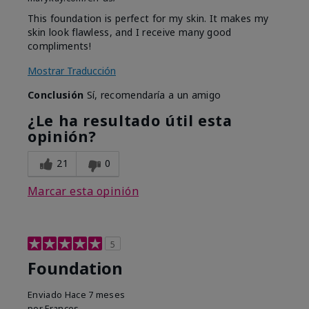
This foundation is perfect for my skin. It makes my
skin look flawless, and I receive many good
compliments!
Mostrar Traducción
Conclusión
Sí, recomendaría a un amigo
¿Le ha resultado útil esta
opinión?
21
0
Marcar esta opinión
5
Foundation
Enviado
Hace 7 meses
por
Frances