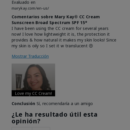
Evaluado en
marykay.com/en-us/
Comentarios sobre Mary Kay® CC Cream
Sunscreen Broad Spectrum SPF 15*
I have been using the CC cream for several years
now! I love how lightweight it is, the protection it
provides & how natural it makes my skin looks! Since
my skin is oily so I set it w translucent 😍
Mostrar Traducción
Love my CC Cream!
Conclusión
Sí, recomendaría a un amigo
¿Le ha resultado útil esta
opinión?