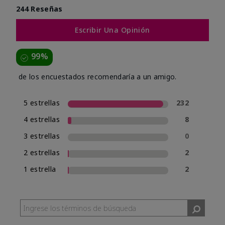
244 Reseñas
Escribir Una Opinión
99%
de los encuestados recomendaría a un amigo.
5 estrellas
232
4 estrellas
8
3 estrellas
0
2 estrellas
2
1 estrella
2