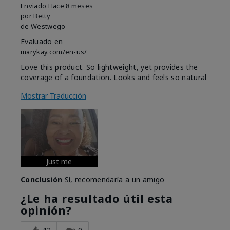
Enviado
Hace 8 meses
por
Betty
de
Westwego
Evaluado en
marykay.com/en-us/
Love this product. So lightweight, yet provides the
coverage of a foundation. Looks and feels so natural
Mostrar Traducción
Just me
Conclusión
Sí, recomendaría a un amigo
¿Le ha resultado útil esta
opinión?