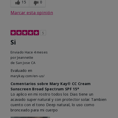
15
0
Marcar esta opinión
5
Si
Enviado
Hace 4 meses
por
Jeannette
de
San Jose CA
Evaluado en
marykay.com/en-us/
Comentarios sobre Mary Kay® CC Cream
Sunscreen Broad Spectrum SPF 15*
Lo aplico en mi rostro todos los Dias tiene un
acavado super natural y con protector solar. Tambien
cuento con el tono Deep natural, lo uso como
bronceado para mi cuerpo