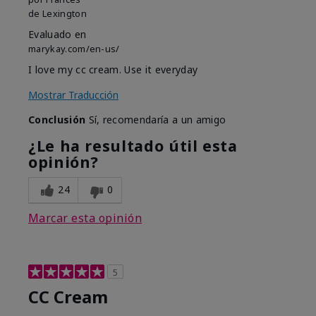
de
Lexington
Evaluado en
marykay.com/en-us/
I love my cc cream. Use it everyday
Mostrar Traducción
Conclusión
Sí, recomendaría a un amigo
¿Le ha resultado útil esta
opinión?
24
0
Marcar esta opinión
5
CC Cream