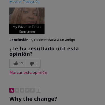
Mostrar Traducción
My Favorite Tinted
Sunscreen
Conclusión
Sí, recomendaría a un amigo
¿Le ha resultado útil esta
opinión?
19
0
Marcar esta opinión
1
Why the change?