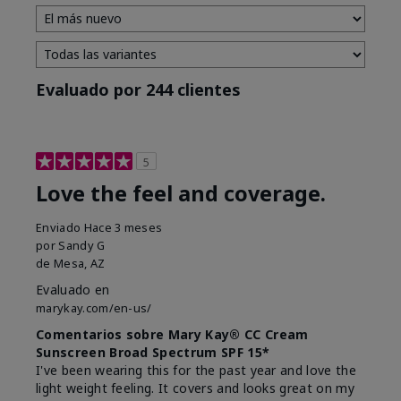
Evaluado por 244 clientes
5
Love the feel and coverage.
Enviado
Hace 3 meses
por
Sandy G
de
Mesa, AZ
Evaluado en
marykay.com/en-us/
Comentarios sobre Mary Kay® CC Cream
Sunscreen Broad Spectrum SPF 15*
I've been wearing this for the past year and love the
light weight feeling. It covers and looks great on my