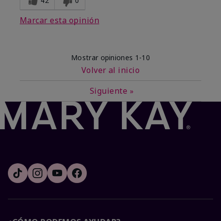
42
0
Marcar esta opinión
Mostrar opiniones
1-10
Volver al inicio
Siguiente
»