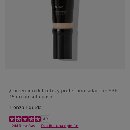
¡Corrección del cutis y protección solar con SPF
15 en un solo paso!
1 onza líquida
Calificación de clientes de 3,7 de 5
4.9
244 Reseñas
Escribir una opinión