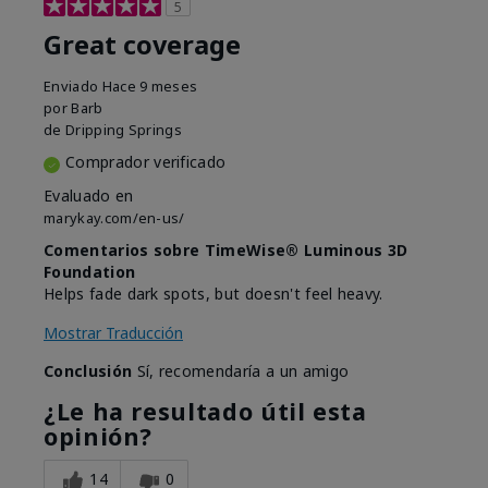
5
Great coverage
Enviado
Hace 9 meses
por
Barb
de
Dripping Springs
Comprador verificado
Evaluado en
marykay.com/en-us/
Comentarios sobre TimeWise® Luminous 3D
Foundation
Helps fade dark spots, but doesn't feel heavy.
Mostrar Traducción
Conclusión
Sí, recomendaría a un amigo
¿Le ha resultado útil esta
opinión?
14
0