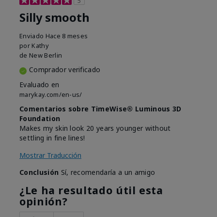
5
Silly smooth
Enviado
Hace 8 meses
por
Kathy
de
New Berlin
Comprador verificado
Evaluado en
marykay.com/en-us/
Comentarios sobre TimeWise® Luminous 3D
Foundation
Makes my skin look 20 years younger without
settling in fine lines!
Mostrar Traducción
Conclusión
Sí, recomendaría a un amigo
¿Le ha resultado útil esta
opinión?