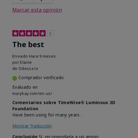
Marcar esta opinión
5
The best
Enviado
Hace 9 meses
por
Elaine
de
Odessa tx
Comprador verificado
Evaluado en
marykay.com/en-us/
Comentarios sobre TimeWise® Luminous 3D
Foundation
Have been using for many years .
Mostrar Traducción
Conclusión
Sí, recomendaría a un amigo