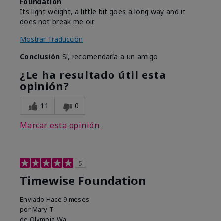
Foundation
Its light weight, a little bit goes a long way and it
does not break me oir
Mostrar Traducción
Conclusión
Sí, recomendaría a un amigo
¿Le ha resultado útil esta
opinión?
11
0
Marcar esta opinión
5
Timewise Foundation
Enviado
Hace 9 meses
por
Mary T
de
Olympia Wa