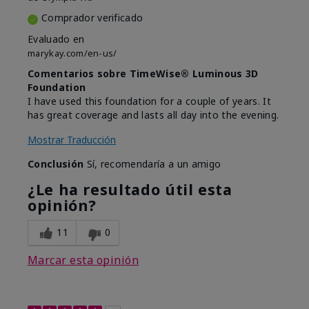
Comprador verificado
Evaluado en
marykay.com/en-us/
Comentarios sobre TimeWise® Luminous 3D
Foundation
I have used this foundation for a couple of years. It
has great coverage and lasts all day into the evening.
Mostrar Traducción
Conclusión
Sí, recomendaría a un amigo
¿Le ha resultado útil esta
opinión?
11
0
Marcar esta opinión