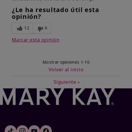
¿Le ha resultado útil esta
opinión?
12
0
Marcar esta opinión
Mostrar opiniones
1-10
Volver al inicio
Siguiente
»