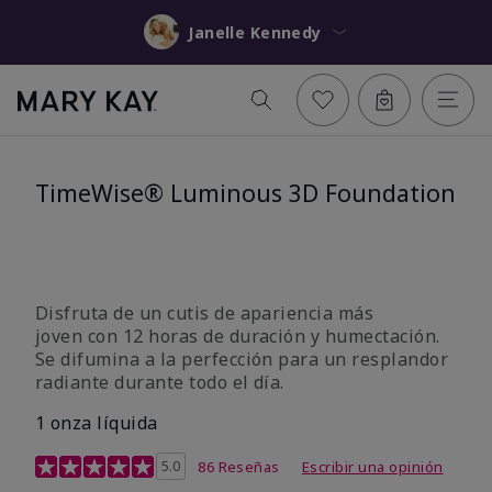
Janelle Kennedy
TimeWise® Luminous 3D Foundation
Disfruta de un cutis de apariencia más
joven con 12 horas de duración y humectación.
Se difumina a la perfección para un resplandor
radiante durante todo el día.
1 onza líquida
Calificación de clientes de 3,4 de 5
5.0
86 Reseñas
Escribir una opinión