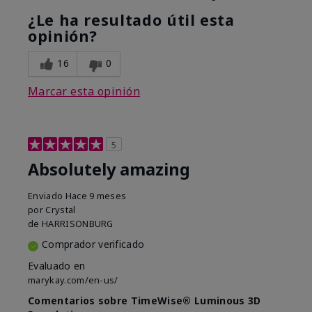
¿Le ha resultado útil esta
opinión?
16
0
Marcar esta opinión
5
Absolutely amazing
Enviado
Hace 9 meses
por
Crystal
de
HARRISONBURG
Comprador verificado
Evaluado en
marykay.com/en-us/
Comentarios sobre TimeWise® Luminous 3D