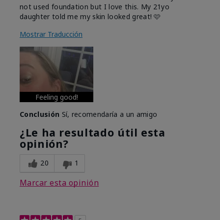
not used foundation but I love this. My 21yo
daughter told me my skin looked great! 🩷
Mostrar Traducción
Feeling good!
Conclusión
Sí, recomendaría a un amigo
¿Le ha resultado útil esta
opinión?
20
1
Marcar esta opinión