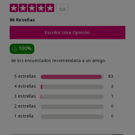
5.0
86 Reseñas
Escribir Una Opinión
100%
de los encuestados recomendaría a un amigo.
5 estrellas
83
4 estrellas
2
3 estrellas
1
2 estrellas
0
1 estrella
0