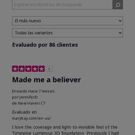
Evaluado por 86 clientes
5
Made me a believer
Enviado
Hace 7 meses
por
JenniferD
de
New Haven CT
Evaluado en
marykay.com/en-us/
I love the coverage and light-to-invisible feel of the
Timewise Luminous 3D foundation. Previously I had