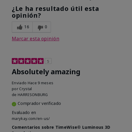
¿Le ha resultado útil esta
opinión?
16
0
Marcar esta opinión
5
Absolutely amazing
Enviado
Hace 9 meses
por
Crystal
de
HARRISONBURG
Comprador verificado
Evaluado en
marykay.com/en-us/
Comentarios sobre TimeWise® Luminous 3D