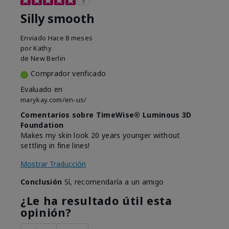
5
Silly smooth
Enviado
Hace 8 meses
por
Kathy
de
New Berlin
Comprador verificado
Evaluado en
marykay.com/en-us/
Comentarios sobre TimeWise® Luminous 3D
Foundation
Makes my skin look 20 years younger without
settling in fine lines!
Mostrar Traducción
Conclusión
Sí, recomendaría a un amigo
¿Le ha resultado útil esta
opinión?