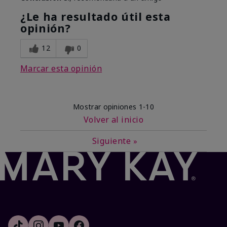
¿Le ha resultado útil esta
opinión?
12
0
Marcar esta opinión
Mostrar opiniones
1-10
Volver al inicio
Siguiente
»