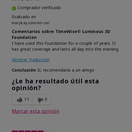
Comprador verificado
Evaluado en
marykay.com/en-us/
Comentarios sobre TimeWise® Luminous 3D
Foundation
I have used this foundation for a couple of years. It
has great coverage and lasts all day into the evening.
Mostrar Traducción
Conclusión
Sí, recomendaría a un amigo
¿Le ha resultado útil esta
opinión?
11
0
Marcar esta opinión