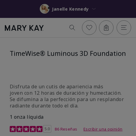
Janelle Kennedy
TimeWise® Luminous 3D Foundation
Disfruta de un cutis de apariencia más
joven con 12 horas de duración y humectación.
Se difumina a la perfección para un resplandor
radiante durante todo el día.
1 onza líquida
Calificación de clientes de 3,4 de 5
5.0
86 Reseñas
Escribir una opinión