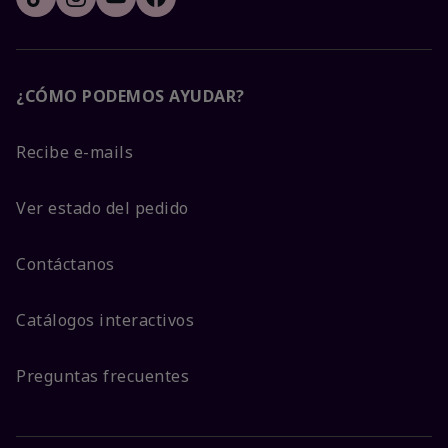
¿CÓMO PODEMOS AYUDAR?
Recibe e-mails
Ver estado del pedido
Contáctanos
Catálogos interactivos
Preguntas frecuentes