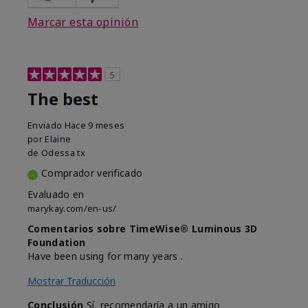
Marcar esta opinión
5
The best
Enviado
Hace 9 meses
por
Elaine
de
Odessa tx
Comprador verificado
Evaluado en
marykay.com/en-us/
Comentarios sobre TimeWise® Luminous 3D
Foundation
Have been using for many years .
Mostrar Traducción
Conclusión
Sí, recomendaría a un amigo