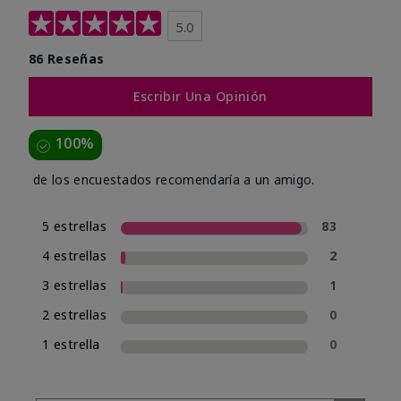
5.0
86 Reseñas
Escribir Una Opinión
100%
de los encuestados recomendaría a un amigo.
5 estrellas
83
4 estrellas
2
3 estrellas
1
2 estrellas
0
1 estrella
0