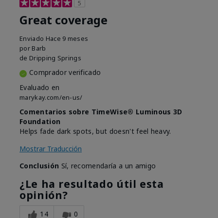
5
Great coverage
Enviado
Hace 9 meses
por
Barb
de
Dripping Springs
Comprador verificado
Evaluado en
marykay.com/en-us/
Comentarios sobre TimeWise® Luminous 3D
Foundation
Helps fade dark spots, but doesn't feel heavy.
Mostrar Traducción
Conclusión
Sí, recomendaría a un amigo
¿Le ha resultado útil esta
opinión?
14
0