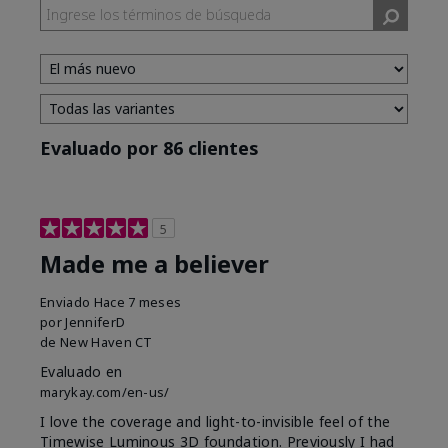
Evaluado por 86 clientes
5
Made me a believer
Enviado
Hace 7 meses
por
JenniferD
de
New Haven CT
Evaluado en
marykay.com/en-us/
I love the coverage and light-to-invisible feel of the
Timewise Luminous 3D foundation. Previously I had