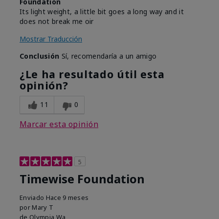
Foundation
Its light weight, a little bit goes a long way and it
does not break me oir
Mostrar Traducción
Conclusión
Sí, recomendaría a un amigo
¿Le ha resultado útil esta
opinión?
11
0
Marcar esta opinión
5
Timewise Foundation
Enviado
Hace 9 meses
por
Mary T
de
Olympia Wa