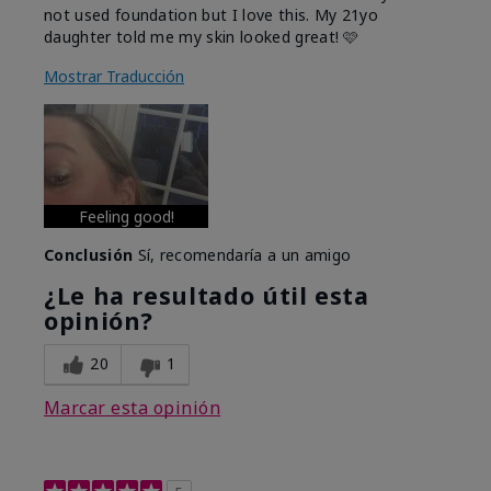
not used foundation but I love this. My 21yo
daughter told me my skin looked great! 🩷
Mostrar Traducción
Feeling good!
Conclusión
Sí, recomendaría a un amigo
¿Le ha resultado útil esta
opinión?
20
1
Marcar esta opinión