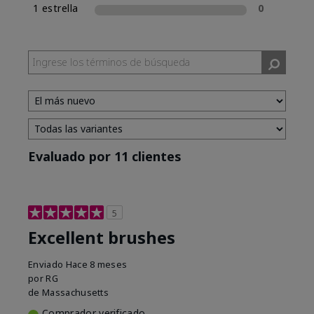
1 estrella
0
Evaluado por 11 clientes
5
Excellent brushes
Enviado
Hace 8 meses
por
RG
de
Massachusetts
Comprador verificado