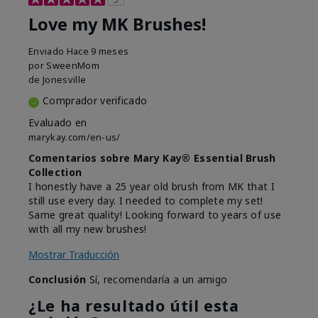
Love my MK Brushes!
Enviado
Hace 9 meses
por
SweenMom
de
Jonesville
Comprador verificado
Evaluado en
marykay.com/en-us/
Comentarios sobre Mary Kay® Essential Brush
Collection
I honestly have a 25 year old brush from MK that I
still use every day. I needed to complete my set!
Same great quality! Looking forward to years of use
with all my new brushes!
Mostrar Traducción
Conclusión
Sí, recomendaría a un amigo
¿Le ha resultado útil esta