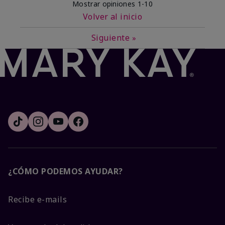
Mostrar opiniones
1-10
Volver al inicio
Siguiente
»
¿CÓMO PODEMOS AYUDAR?
Recibe e-mails