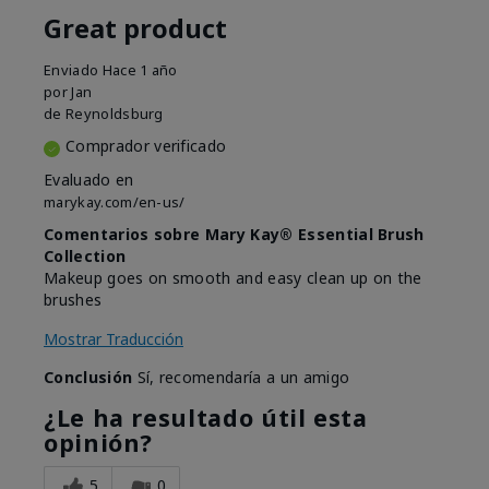
Great product
Enviado
Hace 1 año
por
Jan
de
Reynoldsburg
Comprador verificado
Evaluado en
marykay.com/en-us/
Comentarios sobre Mary Kay® Essential Brush
Collection
Makeup goes on smooth and easy clean up on the
brushes
Mostrar Traducción
Conclusión
Sí, recomendaría a un amigo
¿Le ha resultado útil esta
opinión?
5
0