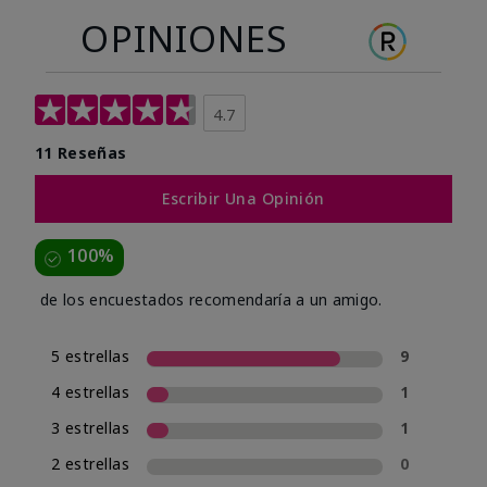
OPINIONES
4.7
11 Reseñas
Escribir Una Opinión
100%
de los encuestados recomendaría a un amigo.
5 estrellas
9
4 estrellas
1
3 estrellas
1
2 estrellas
0