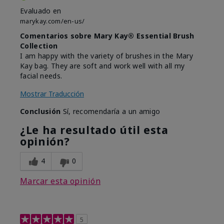
Evaluado en
marykay.com/en-us/
Comentarios sobre Mary Kay® Essential Brush
Collection
I am happy with the variety of brushes in the Mary
Kay bag. They are soft and work well with all my
facial needs.
Mostrar Traducción
Conclusión
Sí, recomendaría a un amigo
¿Le ha resultado útil esta
opinión?
4
0
Marcar esta opinión
5