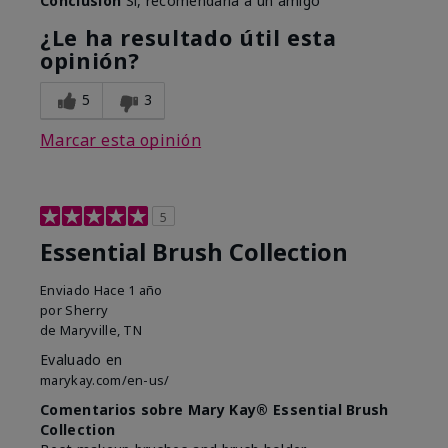
Conclusión
Sí, recomendaría a un amigo
¿Le ha resultado útil esta
opinión?
5
3
Marcar esta opinión
5
Essential Brush Collection
Enviado
Hace 1 año
por
Sherry
de
Maryville, TN
Evaluado en
marykay.com/en-us/
Comentarios sobre Mary Kay® Essential Brush
Collection