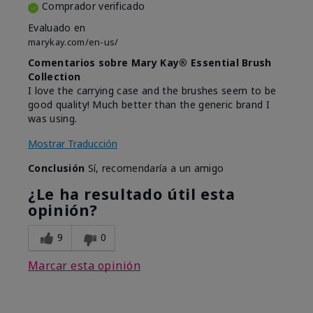
Comprador verificado
Evaluado en
marykay.com/en-us/
Comentarios sobre Mary Kay® Essential Brush
Collection
I love the carrying case and the brushes seem to be
good quality! Much better than the generic brand I
was using.
Mostrar Traducción
Conclusión
Sí, recomendaría a un amigo
¿Le ha resultado útil esta
opinión?
9
0
Marcar esta opinión