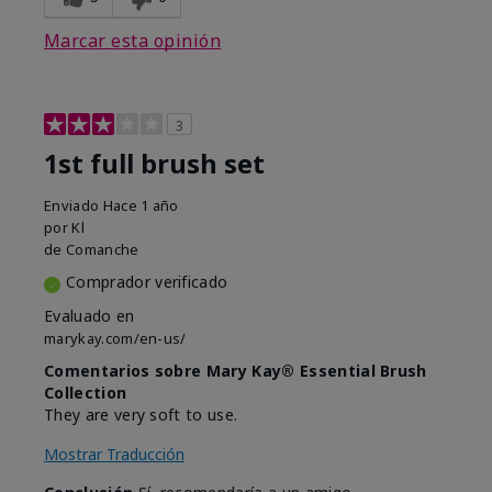
Marcar esta opinión
3
1st full brush set
Enviado
Hace 1 año
por
Kl
de
Comanche
Comprador verificado
Evaluado en
marykay.com/en-us/
Comentarios sobre Mary Kay® Essential Brush
Collection
They are very soft to use.
Mostrar Traducción