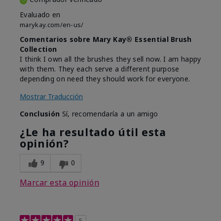
Evaluado en
marykay.com/en-us/
Comentarios sobre Mary Kay® Essential Brush
Collection
I think I own all the brushes they sell now. I am happy
with them. They each serve a different purpose
depending on need they should work for everyone.
Mostrar Traducción
Conclusión
Sí, recomendaría a un amigo
¿Le ha resultado útil esta
opinión?
9
0
Marcar esta opinión
5