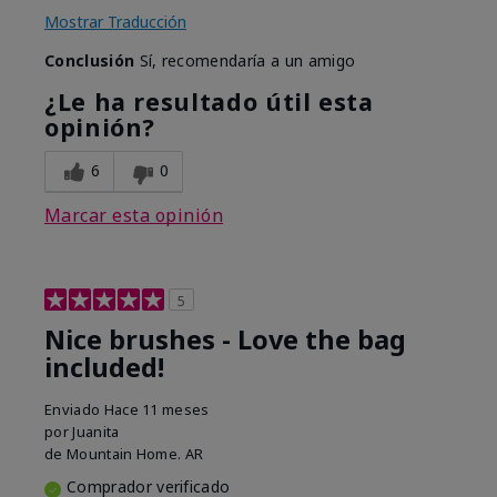
Mostrar Traducción
Conclusión
Sí, recomendaría a un amigo
¿Le ha resultado útil esta
opinión?
6
0
Marcar esta opinión
5
Nice brushes - Love the bag
included!
Enviado
Hace 11 meses
por
Juanita
de
Mountain Home. AR
Comprador verificado