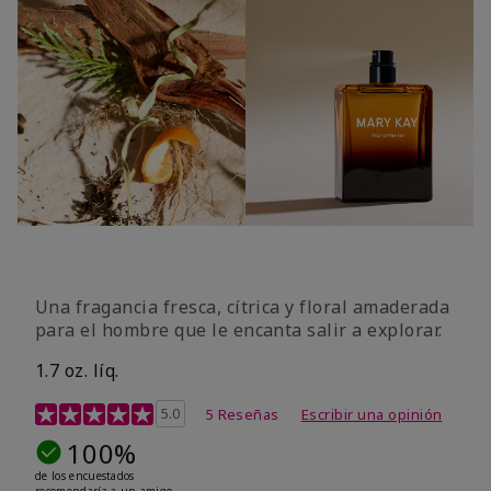
Una fragancia fresca, cítrica y floral amaderada
para el hombre que le encanta salir a explorar.
1.7 oz. líq.
Calificación de clientes de 3,4 de 5
5.0
5 Reseñas
Escribir una opinión
100%
de los encuestados
recomendaría a un amigo.