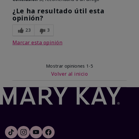
¿Le ha resultado útil esta
opinión?
23
3
Marcar esta opinión
Mostrar opiniones
1-5
Volver al inicio