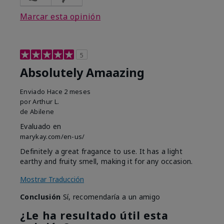
Marcar esta opinión
5
Absolutely Amaazing
Enviado
Hace 2 meses
por
Arthur L.
de
Abilene
Evaluado en
marykay.com/en-us/
Definitely a great fragance to use. It has a light
earthy and fruity smell, making it for any occasion.
Mostrar Traducción
Conclusión
Sí, recomendaría a un amigo
¿Le ha resultado útil esta