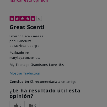
Marcar esta opinión
5
Great Scent!
Enviado
Hace 2 meses
por
DivineDiva
de
Marietta Georgia
Evaluado en
marykay.com/en-us/
My Teenage Grandsons Love it!🔥
Mostrar Traducción
Conclusión
Sí, recomendaría a un amigo
¿Le ha resultado útil esta
opinión?
5
0