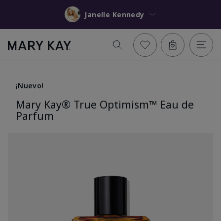
Janelle Kennedy
¡Nuevo!
Mary Kay® True Optimism™ Eau de
Parfum