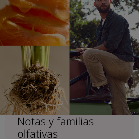
Notas y familias
olfativas