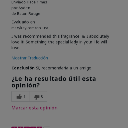
Enviado
Hace 1 mes
por
Ayden
de
Baton Rouge
Evaluado en
marykay.com/en-us/
I was recommended this fragrance, & I absolutely
love it! Something the special lady in your life will
love.
Mostrar Traducción
Conclusión
Sí, recomendaría a un amigo
¿Le ha resultado útil esta
opinión?
1
0
Marcar esta opinión