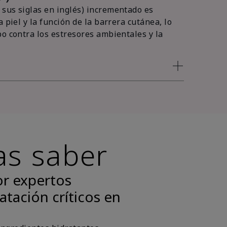
sus siglas en inglés) incrementado es
 piel y la función de la barrera cutánea, lo
po contra los estresores ambientales y la
as saber
or expertos
atación críticos en