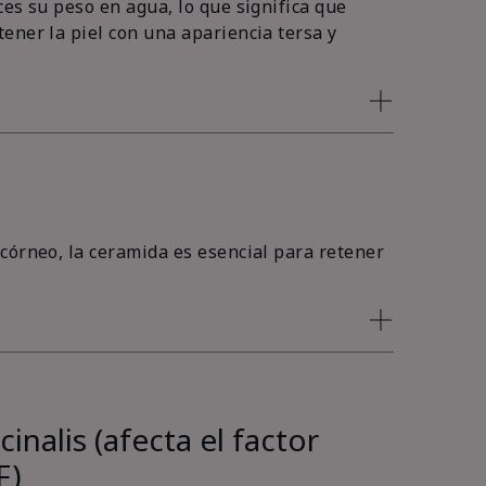
es su peso en agua, lo que significa que
ener la piel con una apariencia tersa y
córneo, la ceramida es esencial para retener
inalis (afecta el factor
F)