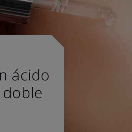
n ácido
 doble