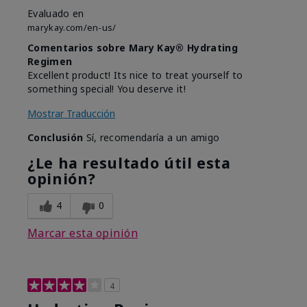
Evaluado en
marykay.com/en-us/
Comentarios sobre Mary Kay® Hydrating
Regimen
Excellent product! Its nice to treat yourself to
something special! You deserve it!
Mostrar Traducción
Conclusión
Sí, recomendaría a un amigo
¿Le ha resultado útil esta
opinión?
4
0
Marcar esta opinión
4