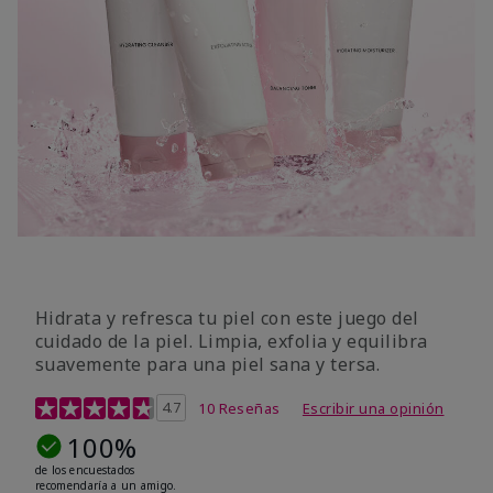
Hidrata y refresca tu piel con este juego del
cuidado de la piel. Limpia, exfolia y equilibra
suavemente para una piel sana y tersa.
Calificación de clientes de 5 de 5
4.7
10 Reseñas
Escribir una opinión
100%
de los encuestados
recomendaría a un amigo.