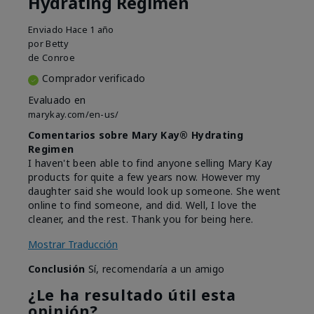
Hydrating Regimen
Enviado
Hace 1 año
por
Betty
de
Conroe
Comprador verificado
Evaluado en
marykay.com/en-us/
Comentarios sobre Mary Kay® Hydrating
Regimen
I haven't been able to find anyone selling Mary Kay
products for quite a few years now. However my
daughter said she would look up someone. She went
online to find someone, and did. Well, I love the
cleaner, and the rest. Thank you for being here.
Mostrar Traducción
Conclusión
Sí, recomendaría a un amigo
¿Le ha resultado útil esta
opinión?