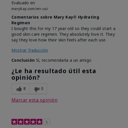
Evaluado en
marykay.com/en-us/
Comentarios sobre Mary Kay® Hydrating
Regimen
I bought this for my 17 year old so they could start a
good skin care regimen. They absolutely love it. They
say they love how their skin feels after each use.
Mostrar Traducción
Conclusión
Sí, recomendaría a un amigo
¿Le ha resultado útil esta
opinión?
8
0
Marcar esta opinión
5