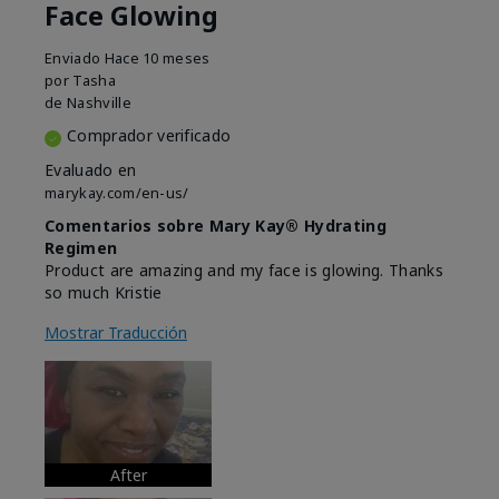
Face Glowing
Enviado
Hace 10 meses
por
Tasha
de
Nashville
Comprador verificado
Evaluado en
marykay.com/en-us/
Comentarios sobre Mary Kay® Hydrating
Regimen
Product are amazing and my face is glowing. Thanks
so much Kristie
Mostrar Traducción
After