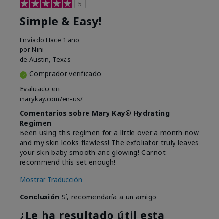
5
Simple & Easy!
Enviado
Hace 1 año
por
Nini
de
Austin, Texas
Comprador verificado
Evaluado en
marykay.com/en-us/
Comentarios sobre Mary Kay® Hydrating
Regimen
Been using this regimen for a little over a month now
and my skin looks flawless! The exfoliator truly leaves
your skin baby smooth and glowing! Cannot
recommend this set enough!
Mostrar Traducción
Conclusión
Sí, recomendaría a un amigo
¿Le ha resultado útil esta