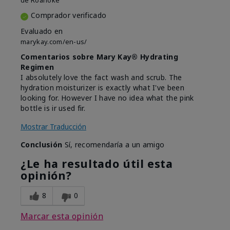
de
Roanoke
Comprador verificado
Evaluado en
marykay.com/en-us/
Comentarios sobre Mary Kay® Hydrating
Regimen
I absolutely love the fact wash and scrub. The
hydration moisturizer is exactly what I've been
looking for. However I have no idea what the pink
bottle is ir used fir.
Mostrar Traducción
Conclusión
Sí, recomendaría a un amigo
¿Le ha resultado útil esta
opinión?
8
0
Marcar esta opinión