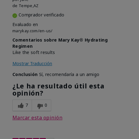
de
Tempe,AZ
Comprador verificado
Evaluado en
marykay.com/en-us/
Comentarios sobre Mary Kay® Hydrating
Regimen
Like the soft results
Mostrar Traducción
Conclusión
Sí, recomendaría a un amigo
¿Le ha resultado útil esta
opinión?
7
0
Marcar esta opinión