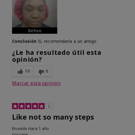
Before
Conclusión
Sí, recomendaría a un amigo
¿Le ha resultado útil esta
opinión?
10
0
Marcar esta opinión
5
Like not so many steps
Enviado
Hace 1 año
por
Jane