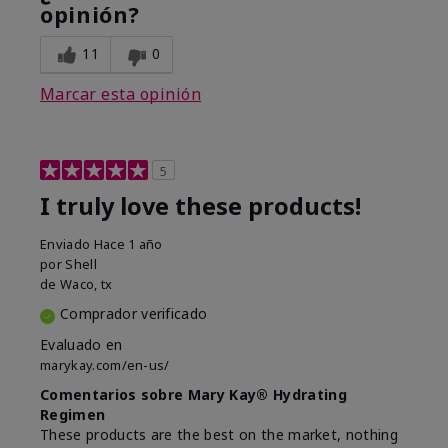
opinión?
11
0
Marcar esta opinión
5
I truly love these products!
Enviado
Hace 1 año
por
Shell
de
Waco, tx
Comprador verificado
Evaluado en
marykay.com/en-us/
Comentarios sobre Mary Kay® Hydrating
Regimen
These products are the best on the market, nothing