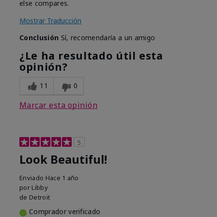
else compares.
Mostrar Traducción
Conclusión
Sí, recomendaría a un amigo
¿Le ha resultado útil esta
opinión?
11
0
Marcar esta opinión
5
Look Beautiful!
Enviado
Hace 1 año
por
Libby
de
Detroit
Comprador verificado