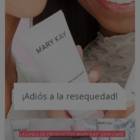
¡Adiós a la resequedad!