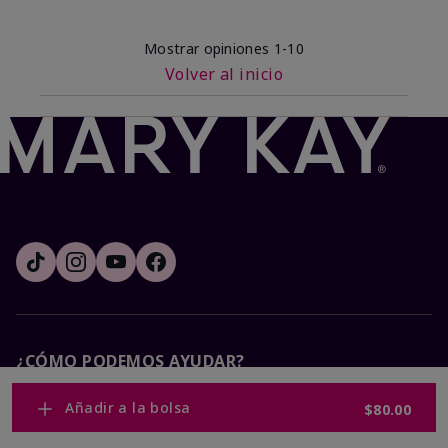
Mostrar opiniones
1-10
Volver al inicio
¿CÓMO PODEMOS AYUDAR?
Añadir a la bolsa
$80.00
Recibe e-mails