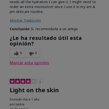
needs all the hydration I can give it. I might need to
order an extra moisturizer since I use it in my am &
pm skincare routine.
Mostrar Traducción
Conclusión
Sí, recomendaría a un amigo
¿Le ha resultado útil esta
opinión?
9
0
Marcar esta opinión
4
Light on the skin
Enviado
Hace 1 año
por
Jackie