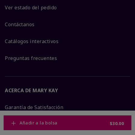
Ver estado del pedido
Contáctanos
Catálogos interactivos
Preguntas frecuentes
ACERCA DE MARY KAY
Garantía de Satisfacción
Añadir a la bolsa
$30.00
Sobre Mary Kay