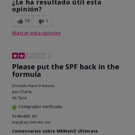
¿Le ha resultado útil esta
opinión?
10
1
Marcar esta opinión
2
Please put the SPF back in the
formula
Enviado
Hace 9 meses
por
Charla
de
Spur
Comprador verificado
Evaluado en
marykay.com/en-us/
Comentarios sobre MKMen® Ultimate