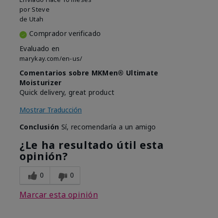
por
Steve
de
Utah
Comprador verificado
Evaluado en
marykay.com/en-us/
Comentarios sobre MKMen® Ultimate
Moisturizer
Quick delivery, great product
Mostrar Traducción
Conclusión
Sí, recomendaría a un amigo
¿Le ha resultado útil esta
opinión?
0
0
Marcar esta opinión