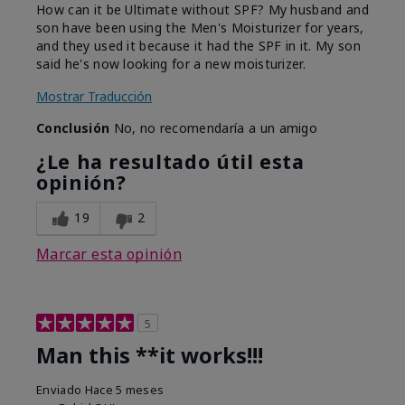
How can it be Ultimate without SPF? My husband and
son have been using the Men's Moisturizer for years,
and they used it because it had the SPF in it. My son
said he's now looking for a new moisturizer.
Mostrar Traducción
Conclusión
No, no recomendaría a un amigo
¿Le ha resultado útil esta
opinión?
19
2
Marcar esta opinión
5
Man this **it works!!!
Enviado
Hace 5 meses