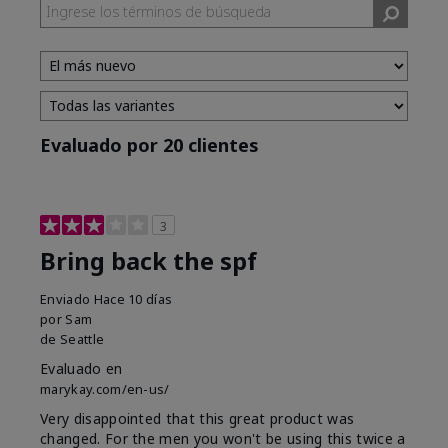
Evaluado por 20 clientes
3
Bring back the spf
Enviado
Hace 10 días
por
Sam
de
Seattle
Evaluado en
marykay.com/en-us/
Very disappointed that this great product was
changed. For the men you won't be using this twice a