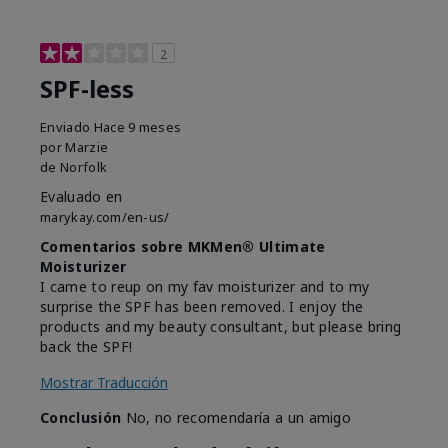
2
SPF-less
Enviado
Hace 9 meses
por
Marzie
de
Norfolk
Evaluado en
marykay.com/en-us/
Comentarios sobre MKMen® Ultimate
Moisturizer
I came to reup on my fav moisturizer and to my
surprise the SPF has been removed. I enjoy the
products and my beauty consultant, but please bring
back the SPF!
Mostrar Traducción
Conclusión
No, no recomendaría a un amigo