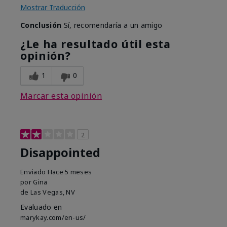
Mostrar Traducción
Conclusión
Sí, recomendaría a un amigo
¿Le ha resultado útil esta
opinión?
1
0
Marcar esta opinión
2
Disappointed
Enviado
Hace 5 meses
por
Gina
de
Las Vegas, NV
Evaluado en
marykay.com/en-us/