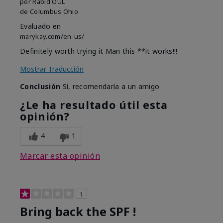
por
Rabid OUL
de
Columbus Ohio
Evaluado en
marykay.com/en-us/
Definitely worth trying it Man this **it works!!!
Mostrar Traducción
Conclusión
Sí, recomendaría a un amigo
¿Le ha resultado útil esta
opinión?
4
1
Marcar esta opinión
1
Bring back the SPF !