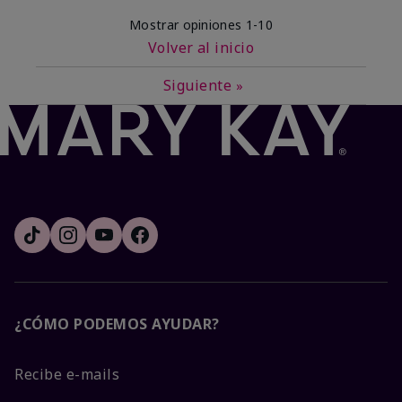
Mostrar opiniones
1-10
Volver al inicio
Siguiente
»
¿CÓMO PODEMOS AYUDAR?
Recibe e-mails