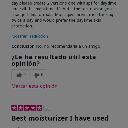
day please create 2 versions one with spf for daytime
and call this nighttime. If that's the real reason you
changed this formula. Most guys aren't moisturizing
twice a day and would prefer the daytime skin
protection.
Mostrar Traducción
Conclusión
No, no recomendaría a un amigo
¿Le ha resultado útil esta
opinión?
0
0
Marcar esta opinión
5
Best moisturizer I have used