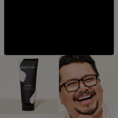
Video