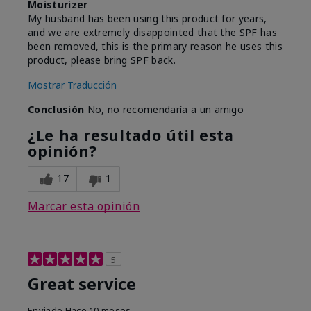
Moisturizer
My husband has been using this product for years,
and we are extremely disappointed that the SPF has
been removed, this is the primary reason he uses this
product, please bring SPF back.
Mostrar Traducción
Conclusión
No, no recomendaría a un amigo
¿Le ha resultado útil esta
opinión?
17
1
Marcar esta opinión
5
Great service
Enviado
Hace 10 meses