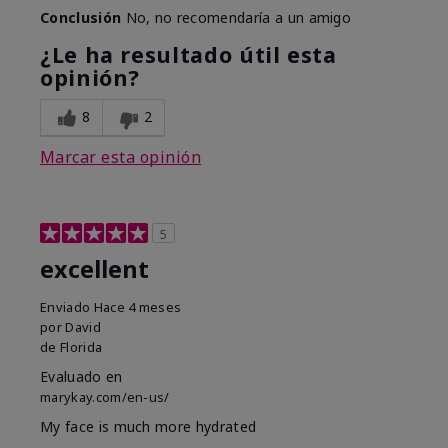
Conclusión
No, no recomendaría a un amigo
¿Le ha resultado útil esta
opinión?
8
2
Marcar esta opinión
5
excellent
Enviado
Hace 4 meses
por
David
de
Florida
Evaluado en
marykay.com/en-us/
My face is much more hydrated