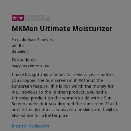
2
MKMen Ultimate Moisturizer
Enviado
Hace 3 meses
por
Bill
de
Salem
Evaluado en
marykay.com/en-us/
I have bought this product for several years before
you dropped the Sun Screen in it. Without the
sunscreen feature, this is not worth the money for
me. Previous to the MKmen product, you had a
timewise product on the women's side with a Sun
Screen added, but you dropped the sunscreen. If all I
am getting is either a sunscreen or skin care, I will go
else where for a better price.
Mostrar Traducción