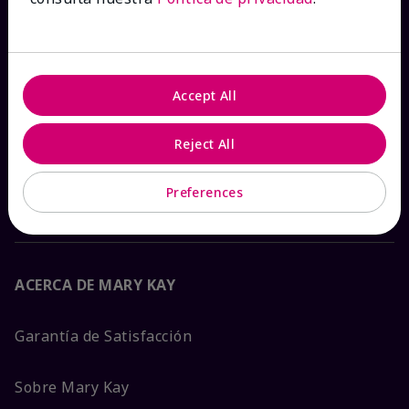
Ver estado del pedido
Contáctanos
Accept All
Catálogos interactivos
Reject All
Preguntas frecuentes
Preferences
ACERCA DE MARY KAY
Garantía de Satisfacción
Sobre Mary Kay