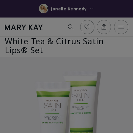
Janelle Kennedy
White Tea & Citrus Satin
Lips® Set