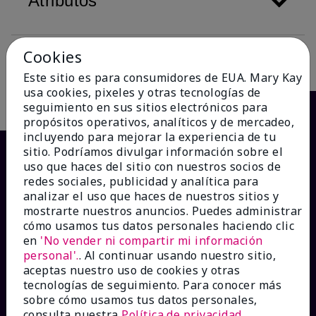
Atributos
Cookies
Descripción
Este sitio es para consumidores de EUA. Mary Kay
usa cookies, pixeles y otras tecnologías de
seguimiento en sus sitios electrónicos para
propósitos operativos, analíticos y de mercadeo,
incluyendo para mejorar la experiencia de tu
sitio. Podríamos divulgar información sobre el
uso que haces del sitio con nuestros socios de
redes sociales, publicidad y analítica para
analizar el uso que haces de nuestros sitios y
mostrarte nuestros anuncios. Puedes administrar
cómo usamos tus datos personales haciendo clic
en
'No vender ni compartir mi información
personal'.
. Al continuar usando nuestro sitio,
¿CÓMO PODEMOS AYUDAR?
aceptas nuestro uso de cookies y otras
tecnologías de seguimiento. Para conocer más
sobre cómo usamos tus datos personales,
Recibe e-mails
consulta nuestra
Política de privacidad
.