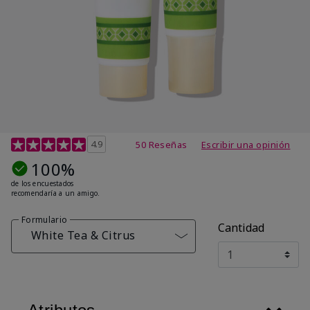
Calificación de clientes de 4,7 de 5
4.9
50 Reseñas
Escribir una opinión
100%
de los encuestados
recomendaría a un amigo.
Formulario
Cantidad
White Tea & Citrus