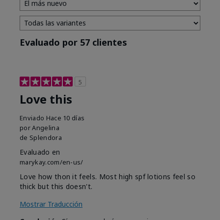
Evaluado por 57 clientes
5
Love this
Enviado
Hace 10 días
por
Angelina
de
Splendora
Evaluado en
marykay.com/en-us/
Love how thon it feels. Most high spf lotions feel so
thick but this doesn't.
Mostrar Traducción