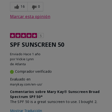
16
0
Marcar esta opinión
5
SPF SUNSCREEN 50
Enviado
Hace 1 año
por
Vickie Lynn
de
Atlanta
Comprador verificado
Evaluado en
marykay.com/en-us/
Comentarios sobre Mary Kay® Sunscreen Broad
Spectrum SPF 50*
The SPF 50 is a great sunscreen to use. I bought 2.
Mostrar Traducción