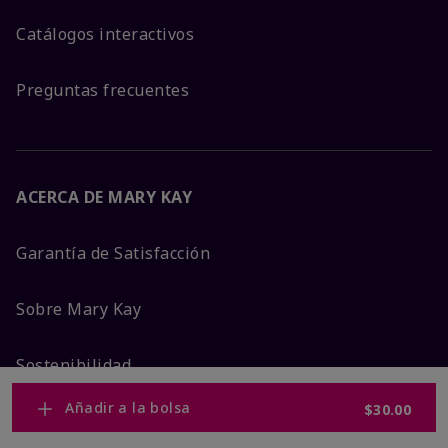
Catálogos interactivos
Preguntas frecuentes
ACERCA DE MARY KAY
Garantía de Satisfacción
Sobre Mary Kay
Sostenibilidad
Añadir a la bolsa
$30.00
Promesa De Producto