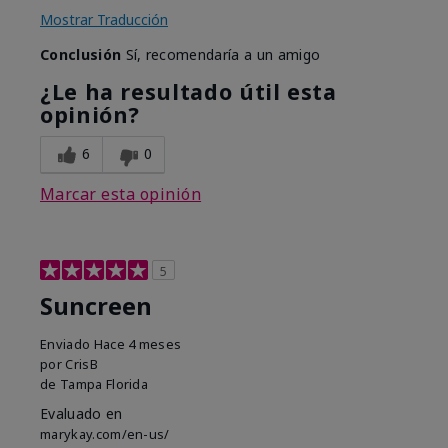
Mostrar Traducción
Conclusión
Sí, recomendaría a un amigo
¿Le ha resultado útil esta
opinión?
6
0
Marcar esta opinión
5
Suncreen
Enviado
Hace 4 meses
por
CrisB
de
Tampa Florida
Evaluado en
marykay.com/en-us/