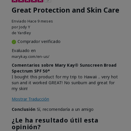
Great Protection and Skin Care
Enviado
Hace 9 meses
por
Jody Y
de
Yardley
Comprador verificado
Evaluado en
marykay.com/en-us/
Comentarios sobre Mary Kay® Sunscreen Broad
Spectrum SPF 50*
I bought this product for my trip to Hawaii .. very hot
sun and it worked GREAT! No sunburn and great for
my skin!
Mostrar Traducción
Conclusión
Sí, recomendaría a un amigo
¿Le ha resultado útil esta
opinión?