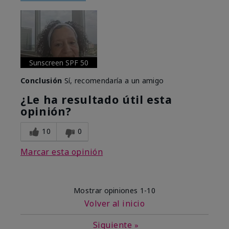
Sunscreen SPF 50
Conclusión
Sí, recomendaría a un amigo
¿Le ha resultado útil esta
opinión?
10
0
Marcar esta opinión
Mostrar opiniones
1-10
Volver al inicio
Siguiente
»