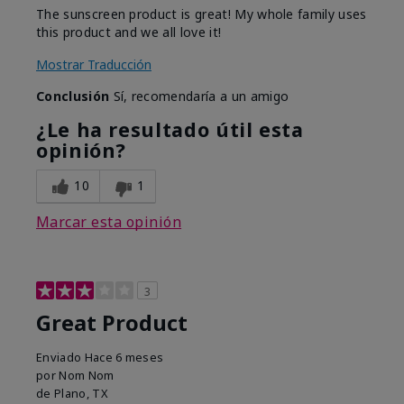
The sunscreen product is great! My whole family uses
this product and we all love it!
Mostrar Traducción
Conclusión
Sí, recomendaría a un amigo
¿Le ha resultado útil esta
opinión?
10
1
Marcar esta opinión
3
Great Product
Enviado
Hace 6 meses
por
Nom Nom
de
Plano, TX