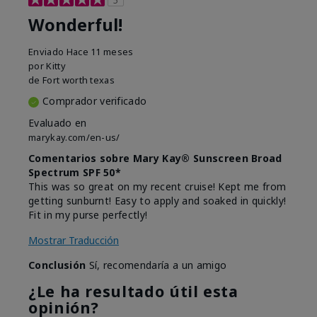
Wonderful!
Enviado
Hace 11 meses
por
Kitty
de
Fort worth texas
Comprador verificado
Evaluado en
marykay.com/en-us/
Comentarios sobre Mary Kay® Sunscreen Broad
Spectrum SPF 50*
This was so great on my recent cruise! Kept me from
getting sunburnt! Easy to apply and soaked in quickly!
Fit in my purse perfectly!
Mostrar Traducción
Conclusión
Sí, recomendaría a un amigo
¿Le ha resultado útil esta
opinión?