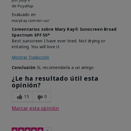
de
Puyallup
Evaluado en
marykay.com/en-us/
Comentarios sobre Mary Kay® Sunscreen Broad
Spectrum SPF 50*
Best sunscreen I have ever tried. Not drying or
irritating. You will love it.
Mostrar Traducción
Conclusión
Sí, recomendaría a un amigo
¿Le ha resultado útil esta
opinión?
15
0
Marcar esta opinión
5