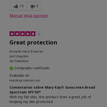
13
0
Marcar esta opinión
5
Great protection
Enviado
Hace 9 meses
por
Lhaydon
de
Palestine
Comprador verificado
Evaluado en
marykay.com/en-us/
Comentarios sobre Mary Kay® Sunscreen Broad
Spectrum SPF 50*
With my fair skin, this product does a great job of
keeping my skin protected.