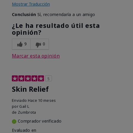
Mostrar Traducción
Conclusión
Sí, recomendaría a un amigo
¿Le ha resultado útil esta
opinión?
9
0
Marcar esta opinión
5
Skin Relief
Enviado
Hace 10 meses
por
Gail L
de
Zumbrota
Comprador verificado
Evaluado en