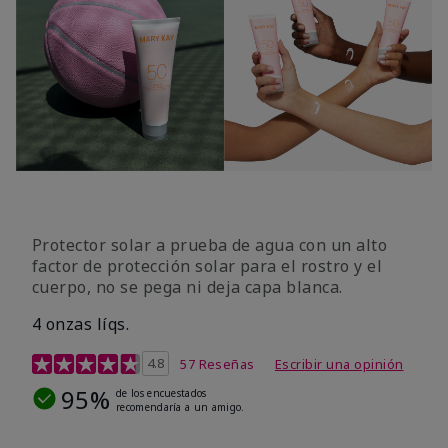
Protector solar a prueba de agua con un alto
factor de protección solar para el rostro y el
cuerpo, no se pega ni deja capa blanca.
4 onzas líqs.
Calificación de clientes de 4,2 de 5
4.8
57 Reseñas
Escribir una opinión
95%
de los encuestados
recomendaría a un amigo.