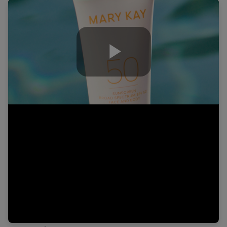
Play
Video