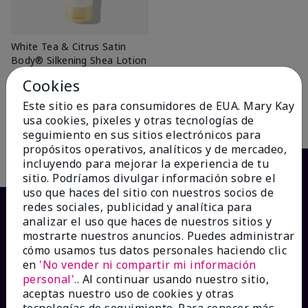
White Tea & Citrus Satin
Body® Silkening Shea Lotion
$26.00
Cookies
Este sitio es para consumidores de EUA. Mary Kay
usa cookies, pixeles y otras tecnologías de
Añadir a la bolsa
seguimiento en sus sitios electrónicos para
propósitos operativos, analíticos y de mercadeo,
incluyendo para mejorar la experiencia de tu
sitio. Podríamos divulgar información sobre el
uso que haces del sitio con nuestros socios de
redes sociales, publicidad y analítica para
analizar el uso que haces de nuestros sitios y
mostrarte nuestros anuncios. Puedes administrar
cómo usamos tus datos personales haciendo clic
en
'No vender ni compartir mi información
personal'.
. Al continuar usando nuestro sitio,
aceptas nuestro uso de cookies y otras
tecnologías de seguimiento. Para conocer más