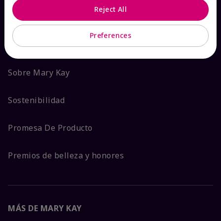
Reject All
ACERCA DE MARY KAY
Preferences
Garantía de Satisfacción
Sobre Mary Kay
Sostenibilidad
Promesa De Producto
Premios de belleza y honores
MÁS DE MARY KAY