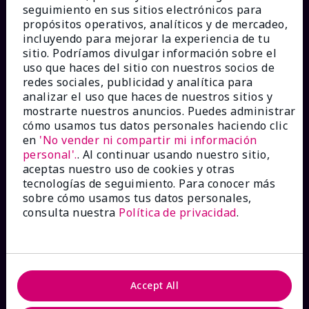
seguimiento en sus sitios electrónicos para
propósitos operativos, analíticos y de mercadeo,
incluyendo para mejorar la experiencia de tu
sitio. Podríamos divulgar información sobre el
¿CÓMO PODEMOS AYUDAR?
uso que haces del sitio con nuestros socios de
redes sociales, publicidad y analítica para
analizar el uso que haces de nuestros sitios y
Recibe e-mails
mostrarte nuestros anuncios. Puedes administrar
cómo usamos tus datos personales haciendo clic
en
'No vender ni compartir mi información
Ver estado del pedido
personal'.
. Al continuar usando nuestro sitio,
aceptas nuestro uso de cookies y otras
Contáctanos
tecnologías de seguimiento. Para conocer más
sobre cómo usamos tus datos personales,
consulta nuestra
Política de privacidad
.
Catálogos interactivos
Preguntas frecuentes
Accept All