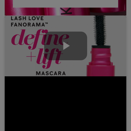
Play
Video