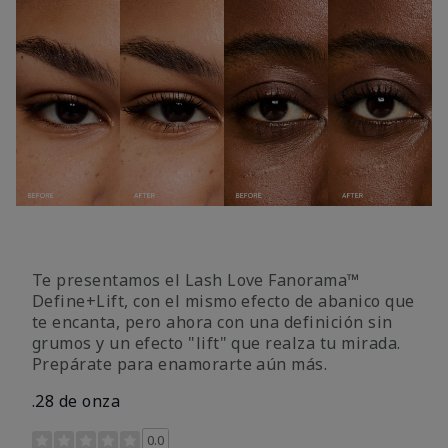
Te presentamos el Lash Love Fanorama™
Define+Lift, con el mismo efecto de abanico que
te encanta, pero ahora con una definición sin
grumos y un efecto "lift" que realza tu mirada.
Prepárate para enamorarte aún más.
.28 de onza
Calificación de clientes de 3,4 de 5
0.0