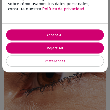
sobre cómo usamos tus datos personales,
consulta nuestra
Política de privacidad
.
3 Capas
Accept All
Reject All
Preferences