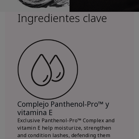
Ingredientes clave
Complejo Panthenol-Pro™ y
vitamina E
Exclusive Panthenol-Pro™ Complex and
vitamin E help moisturize, strengthen
and condition lashes, defending them