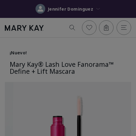
Jennifer Dominguez
¡Nuevo!
Mary Kay® Lash Love Fanorama™
Define + Lift Mascara