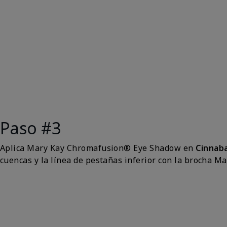
Paso #3
Aplica Mary Kay Chromafusion® Eye Shadow en
Cinnaba
cuencas y la línea de pestañas inferior con la brocha 