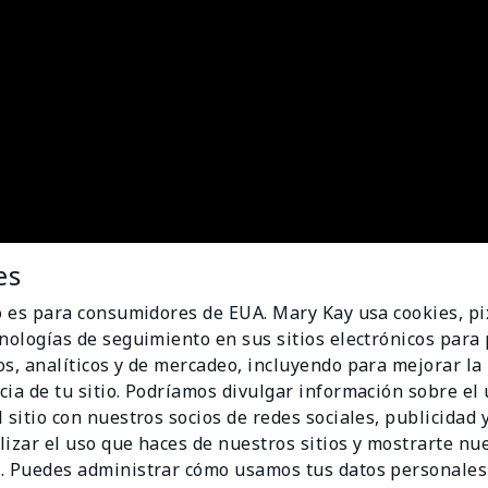
es
io es para consumidores de EUA. Mary Kay usa cookies, pi
cnologías de seguimiento en sus sitios electrónicos para
os, analíticos y de mercadeo, incluyendo para mejorar la
cia de tu sitio. Podríamos divulgar información sobre el
 sitio con nuestros socios de redes sociales, publicidad y
lizar el uso que haces de nuestros sitios y mostrarte nu
. Puedes administrar cómo usamos tus datos personales