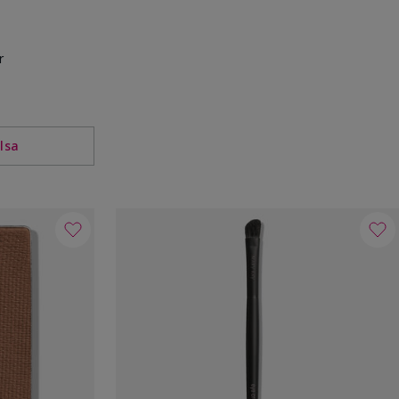
r
lsa