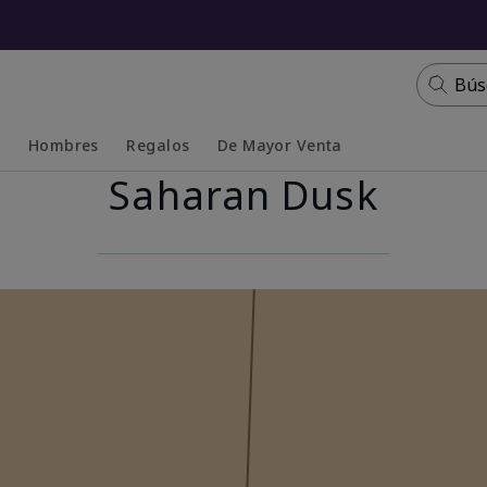
Bús
s
Hombres
Regalos
De Mayor Venta
Saharan Dusk
Collapsed
Expanded