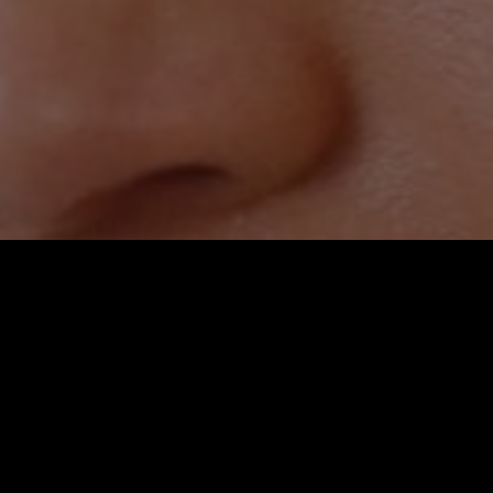
Video