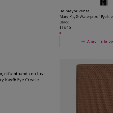
De mayor venta
Mary Kay® Waterproof Eyeline
Black
$16.00
Añadir a la bo
r,
difuminando en las
Mary Kay® Eye Crease.