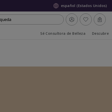
español (Estados Unidos)
queda
Sé Consultora de Belleza
Descubre
Collapsed
Expanded