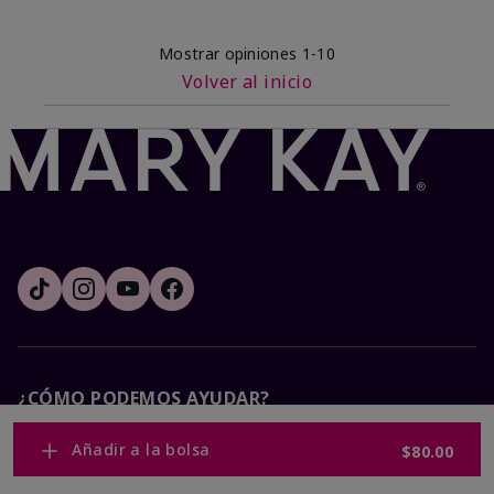
Mostrar opiniones
1-10
Volver al inicio
¿CÓMO PODEMOS AYUDAR?
Añadir a la bolsa
$80.00
Recibe e-mails