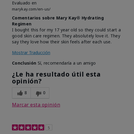
Evaluado en
marykay.com/en-us/
Comentarios sobre Mary Kay® Hydrating
Regimen
I bought this for my 17 year old so they could start a
good skin care regimen. They absolutely love it. They
say they love how their skin feels after each use.
Mostrar Traducción
Conclusión
Sí, recomendaría a un amigo
¿Le ha resultado útil esta
opinión?
8
0
Marcar esta opinión
5