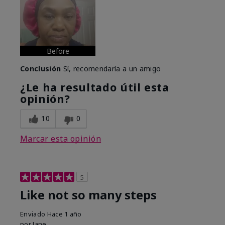
Before
Conclusión
Sí, recomendaría a un amigo
¿Le ha resultado útil esta
opinión?
10
0
Marcar esta opinión
5
Like not so many steps
Enviado
Hace 1 año
por
Jane