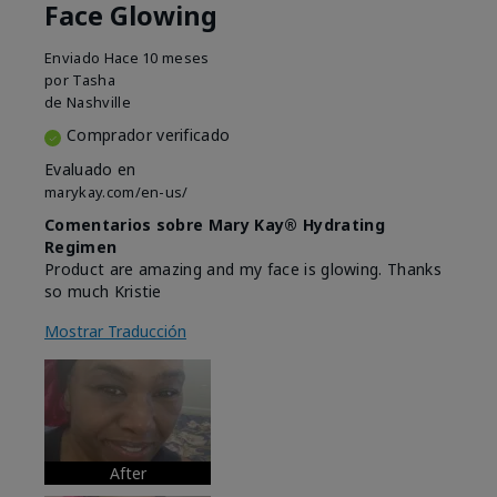
Face Glowing
Enviado
Hace 10 meses
por
Tasha
de
Nashville
Comprador verificado
Evaluado en
marykay.com/en-us/
Comentarios sobre Mary Kay® Hydrating
Regimen
Product are amazing and my face is glowing. Thanks
so much Kristie
Mostrar Traducción
After