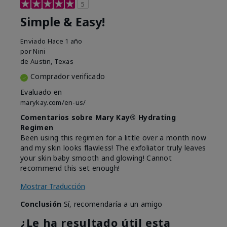
5
Simple & Easy!
Enviado
Hace 1 año
por
Nini
de
Austin, Texas
Comprador verificado
Evaluado en
marykay.com/en-us/
Comentarios sobre Mary Kay® Hydrating
Regimen
Been using this regimen for a little over a month now
and my skin looks flawless! The exfoliator truly leaves
your skin baby smooth and glowing! Cannot
recommend this set enough!
Mostrar Traducción
Conclusión
Sí, recomendaría a un amigo
¿Le ha resultado útil esta