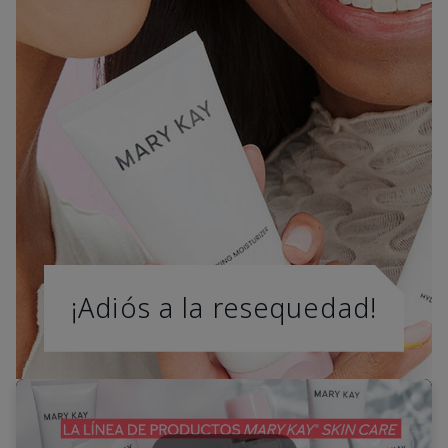
¡Adiós a la resequedad!