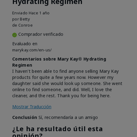
Hydrating Regimen
Enviado
Hace 1 año
por
Betty
de
Conroe
Comprador verificado
Evaluado en
marykay.com/en-us/
Comentarios sobre Mary Kay® Hydrating
Regimen
I haven't been able to find anyone selling Mary Kay
products for quite a few years now. However my
daughter said she would look up someone. She went
online to find someone, and did. Well, I love the
cleaner, and the rest. Thank you for being here.
Mostrar Traducción
Conclusión
Sí, recomendaría a un amigo
¿Le ha resultado útil esta
opinión?