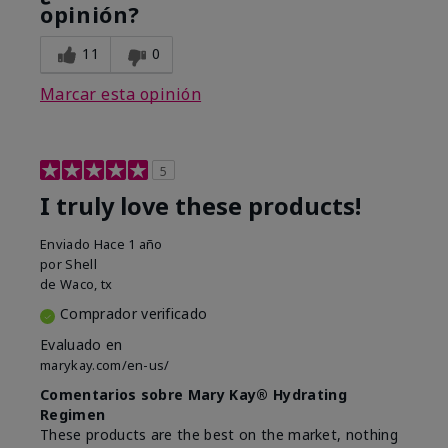
opinión?
11
0
Marcar esta opinión
5
I truly love these products!
Enviado
Hace 1 año
por
Shell
de
Waco, tx
Comprador verificado
Evaluado en
marykay.com/en-us/
Comentarios sobre Mary Kay® Hydrating
Regimen
These products are the best on the market, nothing