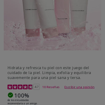
Hidrata y refresca tu piel con este juego del
cuidado de la piel. Limpia, exfolia y equilibra
suavemente para una piel sana y tersa.
Calificación de clientes de 5 de 5
4.7
10 Reseñas
Escribir una opinión
100%
de los encuestados
recomendaría a un amigo.