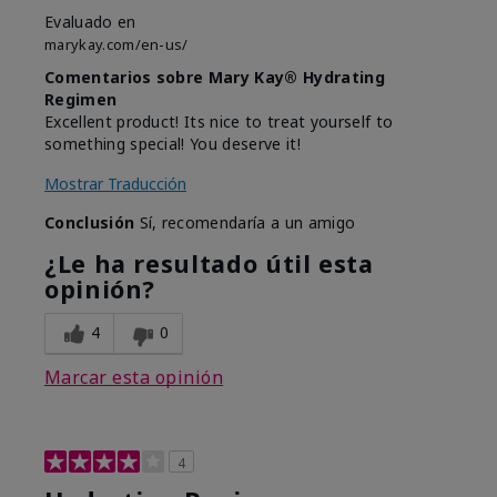
Evaluado en
marykay.com/en-us/
Comentarios sobre Mary Kay® Hydrating
Regimen
Excellent product! Its nice to treat yourself to
something special! You deserve it!
Mostrar Traducción
Conclusión
Sí, recomendaría a un amigo
¿Le ha resultado útil esta
opinión?
4
0
Marcar esta opinión
4