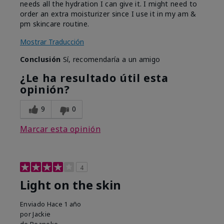
needs all the hydration I can give it. I might need to
order an extra moisturizer since I use it in my am &
pm skincare routine.
Mostrar Traducción
Conclusión
Sí, recomendaría a un amigo
¿Le ha resultado útil esta
opinión?
9
0
Marcar esta opinión
4
Light on the skin
Enviado
Hace 1 año
por
Jackie