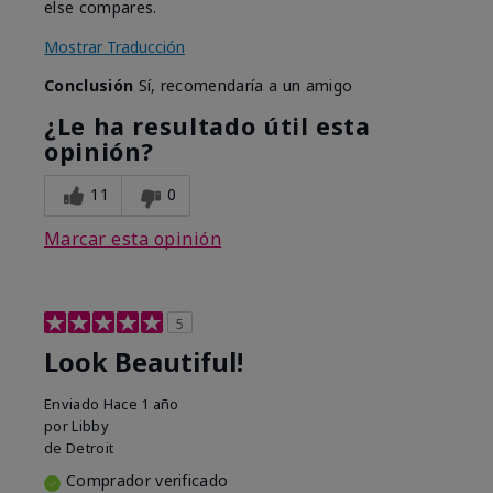
else compares.
Mostrar Traducción
Conclusión
Sí, recomendaría a un amigo
¿Le ha resultado útil esta
opinión?
11
0
Marcar esta opinión
5
Look Beautiful!
Enviado
Hace 1 año
por
Libby
de
Detroit
Comprador verificado