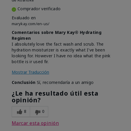
de
Roanoke
Comprador verificado
Evaluado en
marykay.com/en-us/
Comentarios sobre Mary Kay® Hydrating
Regimen
I absolutely love the fact wash and scrub. The
hydration moisturizer is exactly what I've been
looking for. However I have no idea what the pink
bottle is ir used fir.
Mostrar Traducción
Conclusión
Sí, recomendaría a un amigo
¿Le ha resultado útil esta
opinión?
8
0
Marcar esta opinión