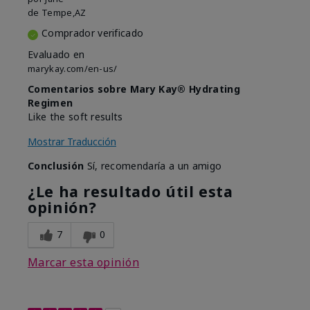
de
Tempe,AZ
Comprador verificado
Evaluado en
marykay.com/en-us/
Comentarios sobre Mary Kay® Hydrating
Regimen
Like the soft results
Mostrar Traducción
Conclusión
Sí, recomendaría a un amigo
¿Le ha resultado útil esta
opinión?
7
0
Marcar esta opinión