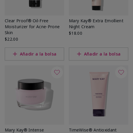
Clear Proof® Oil-Free
Mary Kay® Extra Emollient
Moisturizer for Acne-Prone
Night Cream
Skin
$18.00
$22.00
Añadir a la bolsa
Añadir a la bolsa
Mary Kay® Intense
TimeWise® Antioxidant