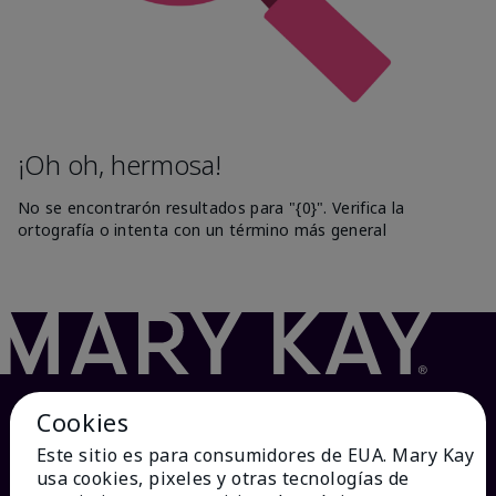
¡Oh oh, hermosa!
No se encontrarón resultados para "{0}". Verifica la
ortografía o intenta con un término más general
Cookies
Este sitio es para consumidores de EUA. Mary Kay
usa cookies, pixeles y otras tecnologías de