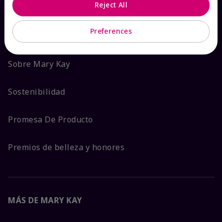
Reject All
ACERCA DE MARY KAY
Preferences
Garantía de Satisfacción
Sobre Mary Kay
Sostenibilidad
Promesa De Producto
Premios de belleza y honores
MÁS DE MARY KAY