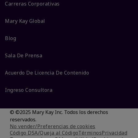
Carreras Corporativas
Mary Kay Global
Blog
Sala De Prensa
Acuerdo De Licencia De Contenido
Ingreso Consultora
© ©2025 Mary Kay Inc. Todos los derechos
reservados.
No vender/Preferencias de cookies
Código DSA/Queja al Código
Términos
Privacidad