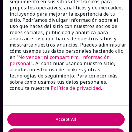
seguimiento en sus sitios electrónicos para
propósitos operativos, analíticos y de mercadeo,
incluyendo para mejorar la experiencia de tu
sitio. Podríamos divulgar información sobre el
¿CÓMO PODEMOS AYUDAR?
uso que haces del sitio con nuestros socios de
redes sociales, publicidad y analítica para
analizar el uso que haces de nuestros sitios y
Recibe e-mails
mostrarte nuestros anuncios. Puedes administrar
cómo usamos tus datos personales haciendo clic
Ver estado del pedido
en
'No vender ni compartir mi información
personal'.
. Al continuar usando nuestro sitio,
aceptas nuestro uso de cookies y otras
Contáctanos
tecnologías de seguimiento. Para conocer más
sobre cómo usamos tus datos personales,
consulta nuestra
Política de privacidad
.
Catálogos interactivos
Preguntas frecuentes
Accept All