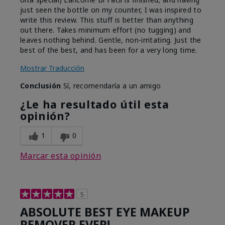
just seen the bottle on my counter, I was inspired to
write this review. This stuff is better than anything
out there. Takes minimum effort (no tugging) and
leaves nothing behind. Gentle, non-irritating. Just the
best of the best, and has been for a very long time.
Mostrar Traducción
Conclusión
Sí, recomendaría a un amigo
¿Le ha resultado útil esta
opinión?
1
0
Marcar esta opinión
5
ABSOLUTE BEST EYE MAKEUP
REMOVER EVER!