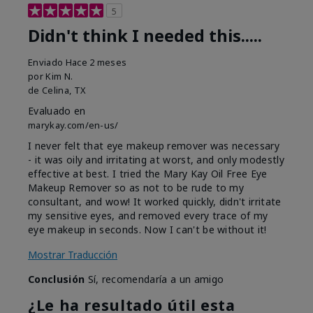
5
Didn't think I needed this.....
Enviado
Hace 2 meses
por
Kim N.
de
Celina, TX
Evaluado en
marykay.com/en-us/
I never felt that eye makeup remover was necessary
- it was oily and irritating at worst, and only modestly
effective at best. I tried the Mary Kay Oil Free Eye
Makeup Remover so as not to be rude to my
consultant, and wow! It worked quickly, didn't irritate
my sensitive eyes, and removed every trace of my
eye makeup in seconds. Now I can't be without it!
Mostrar Traducción
Conclusión
Sí, recomendaría a un amigo
¿Le ha resultado útil esta