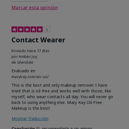
Marcar esta opinión
5
Contact Wearer
Enviado
Hace 17 días
por
Amber Joy
de
Glendale
Evaluado en
marykay.com/en-us/
This is the best and only makeup remover I have
tried that is oil-free and works well with those, like
myself, who wear contacts all day. You will never go
back to using anything else. Mary Kay Oil-Free
Makeup is the best!
Mostrar Traducción
Conclusión
Sí, recomendaría a un amigo