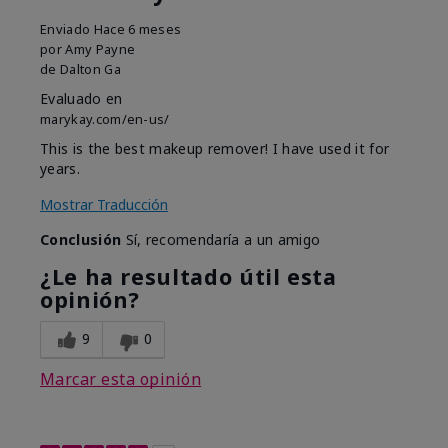
Enviado
Hace 6 meses
por
Amy Payne
de
Dalton Ga
Evaluado en
marykay.com/en-us/
This is the best makeup remover! I have used it for
years.
Mostrar Traducción
Conclusión
Sí, recomendaría a un amigo
¿Le ha resultado útil esta
opinión?
9
0
Marcar esta opinión