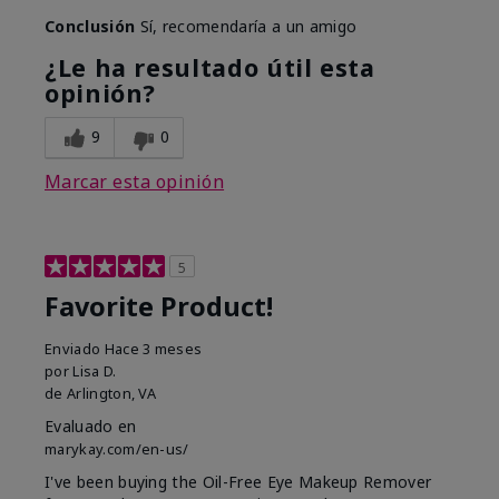
Conclusión
Sí, recomendaría a un amigo
¿Le ha resultado útil esta
opinión?
9
0
Marcar esta opinión
5
Favorite Product!
Enviado
Hace 3 meses
por
Lisa D.
de
Arlington, VA
Evaluado en
marykay.com/en-us/
I've been buying the Oil-Free Eye Makeup Remover