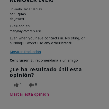
Enviado
Hace 19 días
por
Lajuan
de
Jewett
Evaluado en
marykay.com/en-us/
Even when you have contacts in. No sting, or
burning!! I won't use any other brand!!
Mostrar Traducción
Conclusión
Sí, recomendaría a un amigo
¿Le ha resultado útil esta
opinión?
1
0
Marcar esta opinión