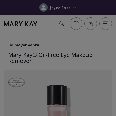
Joyce East
De mayor venta
Mary Kay® Oil-Free Eye Makeup
Remover