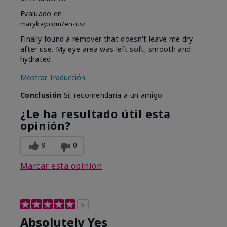
Evaluado en
marykay.com/en-us/
Finally found a remover that doesn't leave me dry
after use. My eye area was left soft, smooth and
hydrated.
Mostrar Traducción
Conclusión
Sí, recomendaría a un amigo
¿Le ha resultado útil esta
opinión?
9
0
Marcar esta opinión
5
Absolutely Yes