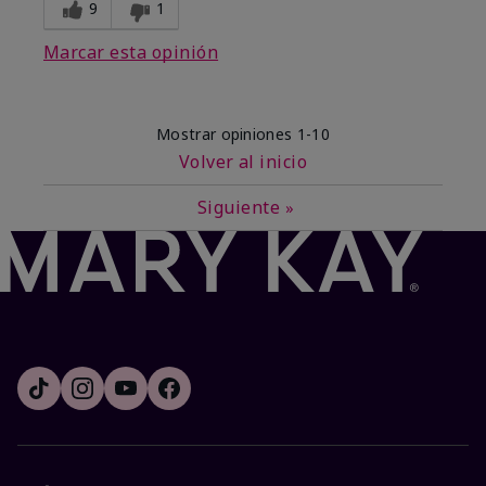
9
1
Marcar esta opinión
Mostrar opiniones
1-10
Volver al inicio
Siguiente
»