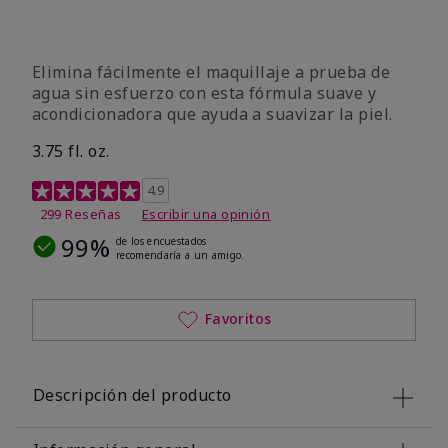
Elimina fácilmente el maquillaje a prueba de
agua sin esfuerzo con esta fórmula suave y
acondicionadora que ayuda a suavizar la piel.
3.75 fl. oz.
Calificación de clientes de 4,8 de 5
4.9
299 Reseñas
Escribir una opinión
99%
de los encuestados
recomendaría a un amigo.
Favoritos
Descripción del producto