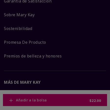
Garantía de Satisfacción
Sobre Mary Kay
Sostenibilidad
Promesa De Producto
Premios de belleza y honores
MÁS DE MARY KAY
Carreras Corporativas
Añadir a la bolsa
$22.00
Mary Kay Global