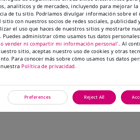
os, analíticos y de mercadeo, incluyendo para mejorar la
 el cuerpo
cia de tu sitio. Podríamos divulgar información sobre el
 sitio con nuestros socios de redes sociales, publicidad y
lizar el uso que haces de nuestros sitios y mostrarte nu
. Puedes administrar cómo usamos tus datos personales
No vender ni compartir mi información personal'.
. Al con
uestro sitio, aceptas nuestro uso de cookies y otras tec
nto. Para conocer más sobre cómo usamos tus datos per
 nuestra
Política de privacidad
.
Preferences
Reject All
Acc