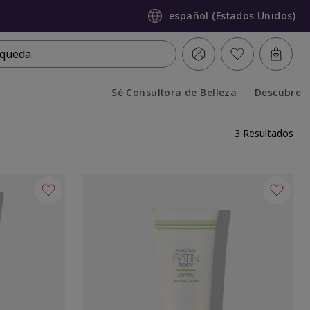
español (Estados Unidos)
queda
Sé Consultora de Belleza
Descubre
Collapsed
Expanded
3 Resultados