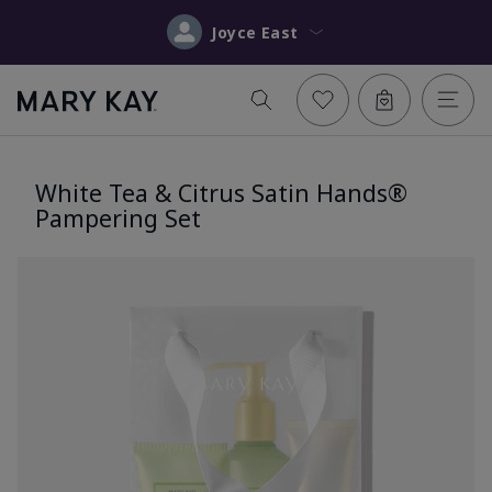
Joyce East
White Tea & Citrus Satin Hands®
Pampering Set