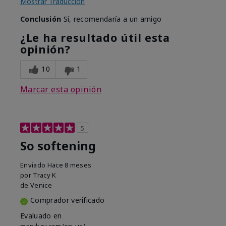
Mostrar Traducción
Conclusión
Sí, recomendaría a un amigo
¿Le ha resultado útil esta
opinión?
10
1
Marcar esta opinión
5
So softening
Enviado
Hace 8 meses
por
Tracy K
de
Venice
Comprador verificado
Evaluado en