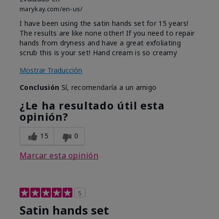
marykay.com/en-us/
I have been using the satin hands set for 15 years!
The results are like none other! If you need to repair
hands from dryness and have a great exfoliating
scrub this is your set! Hand cream is so creamy
Mostrar Traducción
Conclusión
Sí, recomendaría a un amigo
¿Le ha resultado útil esta
opinión?
15
0
Marcar esta opinión
5
Satin hands set