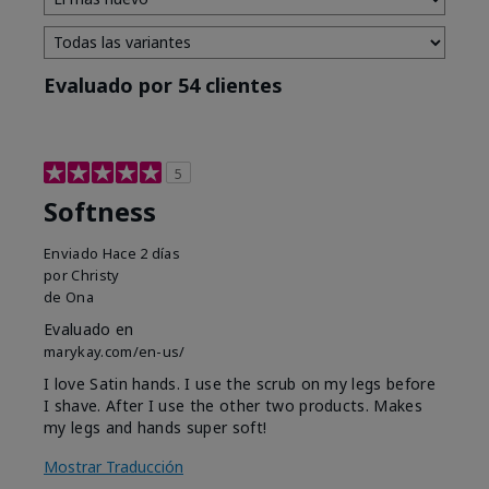
Evaluado por 54 clientes
5
Softness
Enviado
Hace 2 días
por
Christy
de
Ona
Evaluado en
marykay.com/en-us/
I love Satin hands. I use the scrub on my legs before
I shave. After I use the other two products. Makes
my legs and hands super soft!
Mostrar Traducción