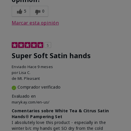
5
0
Marcar esta opinión
5
Super Soft Satin hands
Enviado
Hace 9 meses
por
Lisa C.
de
Mt. Pleasant
Comprador verificado
Evaluado en
marykay.com/en-us/
Comentarios sobre White Tea & Citrus Satin
Hands® Pampering Set
I absolutely love this product - especially in the
winter b/c my hands get SO dry from the cold