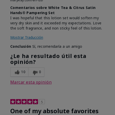
marykay.com/en-us/
Comentarios sobre White Tea & Citrus Satin
Hands® Pampering Set
I was hopeful that this lotion set would soften my
very dry skin and it exceeded my expectations. Love
the soft fragrance, and non sticky feel of this lotion.
Mostrar Traducción
Conclusión
Sí, recomendaría a un amigo
¿Le ha resultado útil esta
opinión?
10
0
Marcar esta opinión
5
One of my absolute favorites