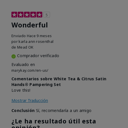
5
Wonderful
Enviado
Hace 9 meses
por
karla ann rosenthal
de
Mead OK
Comprador verificado
Evaluado en
marykay.com/en-us/
Comentarios sobre White Tea & Citrus Satin
Hands® Pampering Set
Love this!
Mostrar Traducción
Conclusión
Sí, recomendaría a un amigo
¿Le ha resultado útil esta
opinión?