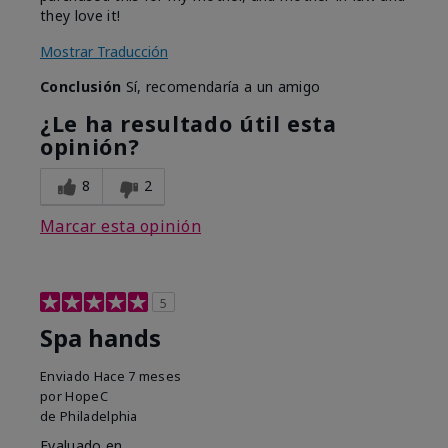
they love it!
Mostrar Traducción
Conclusión
Sí, recomendaría a un amigo
¿Le ha resultado útil esta
opinión?
8
2
Marcar esta opinión
5
Spa hands
Enviado
Hace 7 meses
por
HopeC
de
Philadelphia
Evaluado en