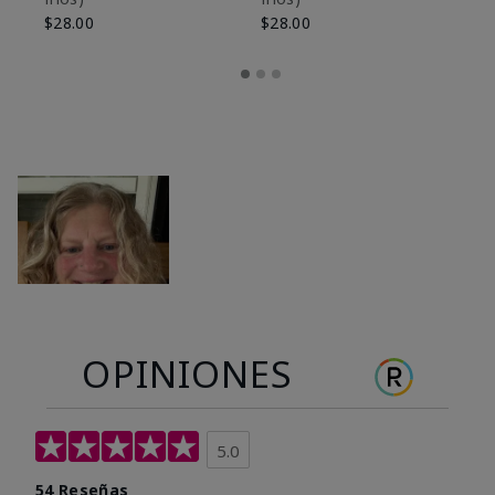
$28.00
$28.00
OPINIONES
5.0
54 Reseñas