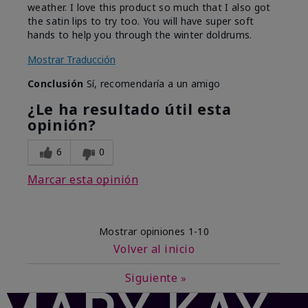
weather. I love this product so much that I also got
the satin lips to try too. You will have super soft
hands to help you through the winter doldrums.
Mostrar Traducción
Conclusión
Sí, recomendaría a un amigo
¿Le ha resultado útil esta
opinión?
6
0
Marcar esta opinión
Mostrar opiniones
1-10
Volver al inicio
Siguiente
»