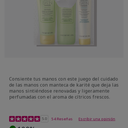
Consiente tus manos con este juego del cuidado
de las manos con manteca de karité que deja las
manos sintiéndose renovadas y ligeramente
perfumadas con el aroma de cítricos frescos.
Calificación de clientes de 4,7 de 5
5.0
54 Reseñas
Escribir una opinión