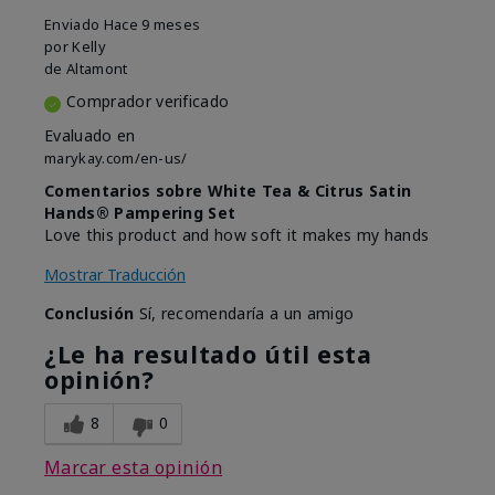
Enviado
Hace 9 meses
por
Kelly
de
Altamont
Comprador verificado
Evaluado en
marykay.com/en-us/
Comentarios sobre White Tea & Citrus Satin
Hands® Pampering Set
Love this product and how soft it makes my hands
Mostrar Traducción
Conclusión
Sí, recomendaría a un amigo
¿Le ha resultado útil esta
opinión?
8
0
Marcar esta opinión