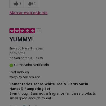
9
1
Marcar esta opinión
5
YUMMY!
Enviado
Hace 8 meses
por
Norma
de
San Antonio, Texas
Comprador verificado
Evaluado en
marykay.com/en-us/
Comentarios sobre White Tea & Citrus Satin
Hands® Pampering Set
Even though I am not a fragrance fan these products
smell good enough to eat!