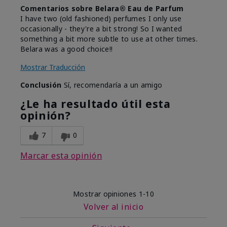
Comentarios sobre Belara® Eau de Parfum
I have two (old fashioned) perfumes I only use
occasionally - they're a bit strong! So I wanted
something a bit more subtle to use at other times.
Belara was a good choice!!
Mostrar Traducción
Conclusión
Sí, recomendaría a un amigo
¿Le ha resultado útil esta
opinión?
7
0
Marcar esta opinión
Mostrar opiniones
1-10
Volver al inicio