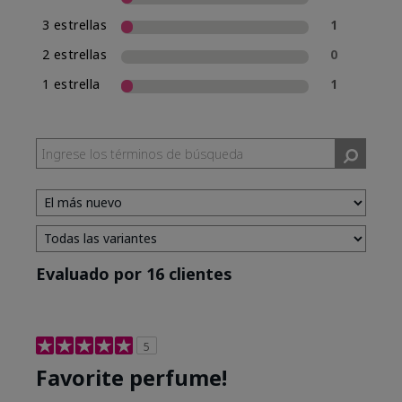
3 estrellas
1
2 estrellas
0
1 estrella
1
Evaluado por 16 clientes
5
Favorite perfume!