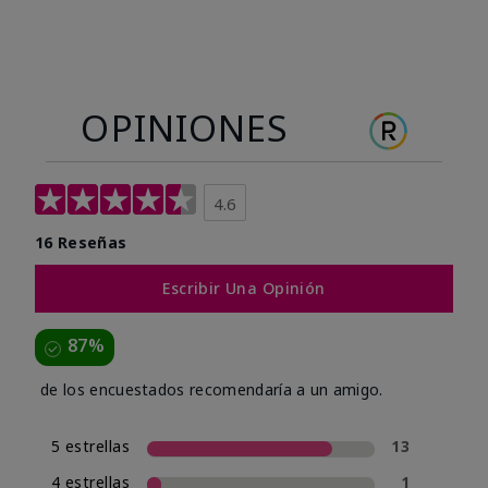
OPINIONES
4.6
16 Reseñas
Escribir Una Opinión
87%
de los encuestados recomendaría a un amigo.
5 estrellas
13
4 estrellas
1