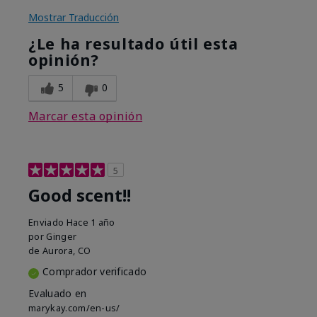
Mostrar Traducción
¿Le ha resultado útil esta
opinión?
5
0
Marcar esta opinión
5
Good scent!!
Enviado
Hace 1 año
por
Ginger
de
Aurora, CO
Comprador verificado
Evaluado en
marykay.com/en-us/