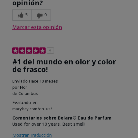
opinión?
5
0
Marcar esta opinión
5
#1 del mundo en olor y color
de frasco!
Enviado
Hace 10 meses
por
Flor
de
Columbus
Evaluado en
marykay.com/en-us/
Comentarios sobre Belara® Eau de Parfum
Used for over 10 years. Best smell!
Mostrar Traducción