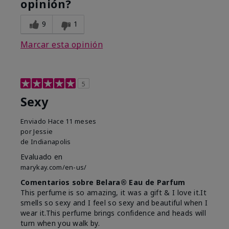
opinión?
9
1
Marcar esta opinión
5
Sexy
Enviado
Hace 11 meses
por
Jessie
de
Indianapolis
Evaluado en
marykay.com/en-us/
Comentarios sobre Belara® Eau de Parfum
This perfume is so amazing, it was a gift & I love it.It
smells so sexy and I feel so sexy and beautiful when I
wear it.This perfume brings confidence and heads will
turn when you walk by.