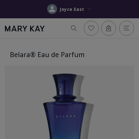
Joyce East
Belara® Eau de Parfum