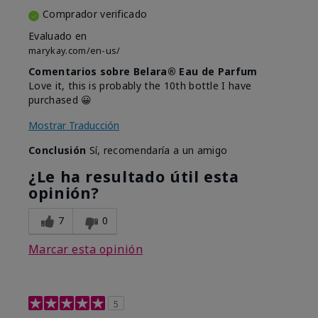
Comprador verificado
Evaluado en
marykay.com/en-us/
Comentarios sobre Belara® Eau de Parfum
Love it, this is probably the 10th bottle I have
purchased 😀
Mostrar Traducción
Conclusión
Sí, recomendaría a un amigo
¿Le ha resultado útil esta
opinión?
7
0
Marcar esta opinión
5