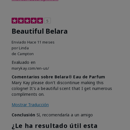
5
Beautiful Belara
Enviado
Hace 11 meses
por
Linda
de
Campton
Evaluado en
marykay.com/en-us/
Comentarios sobre Belara® Eau de Parfum
Mary Kay please don't discontinue making this
cologne! It's a beautiful scent that I get numerous
compliments on.
Mostrar Traducción
Conclusión
Sí, recomendaría a un amigo
¿Le ha resultado útil esta