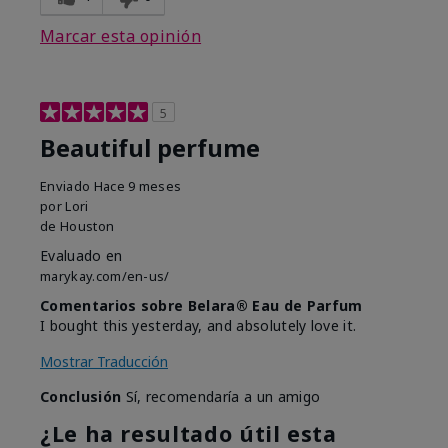
Marcar esta opinión
5
Beautiful perfume
Enviado
Hace 9 meses
por
Lori
de
Houston
Evaluado en
marykay.com/en-us/
Comentarios sobre Belara® Eau de Parfum
I bought this yesterday, and absolutely love it.
Mostrar Traducción
Conclusión
Sí, recomendaría a un amigo
¿Le ha resultado útil esta