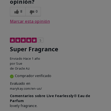
opinión?
8
0
Marcar esta opinión
5
Super Fragrance
Enviado
Hace 1 año
por
Sue
de
Oracle Az
Comprador verificado
Evaluado en
marykay.com/en-us/
Comentarios sobre Live Fearlessly® Eau de
Parfum
lovely fragrance.