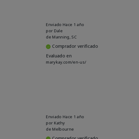
Enviado
Hace 1 año
por
Dale
de
Manning, SC
Comprador verificado
Evaluado en
marykay.com/en-us/
Enviado
Hace 1 año
por
Kathy
de
Melbourne
Comprador verificado