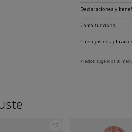
Declaraciones y benef
Cómo funciona
Consejos de aplicació
Precios sugeridos al men
uste