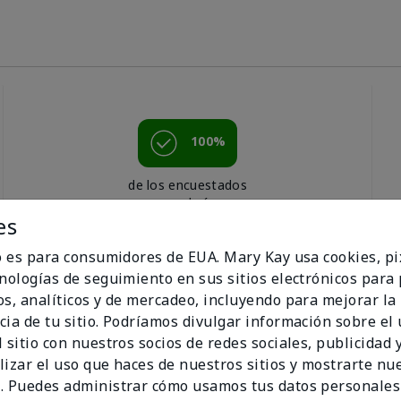
100%
de los encuestados
recomendaría a un
es
amigo.
io es para consumidores de EUA. Mary Kay usa cookies, pi
cnologías de seguimiento en sus sitios electrónicos para
os, analíticos y de mercadeo, incluyendo para mejorar la
cia de tu sitio. Podríamos divulgar información sobre el
 sitio con nuestros socios de redes sociales, publicidad y
lizar el uso que haces de nuestros sitios y mostrarte nu
. Puedes administrar cómo usamos tus datos personales