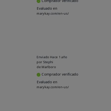
Comprador verificado
Evaluado en
marykay.com/en-us/
Enviado
Hace 1 año
por
Stephi
de
Marlboro
Comprador verificado
Evaluado en
marykay.com/en-us/