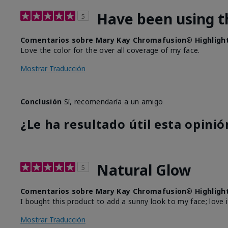
Have been using t
5
Comentarios sobre Mary Kay Chromafusion® Highligh
Love the color for the over all coverage of my face.
Mostrar Traducción
Conclusión
Sí, recomendaría a un amigo
¿Le ha resultado útil esta opinió
Natural Glow
5
Comentarios sobre Mary Kay Chromafusion® Highligh
I bought this product to add a sunny look to my face; love i
Mostrar Traducción