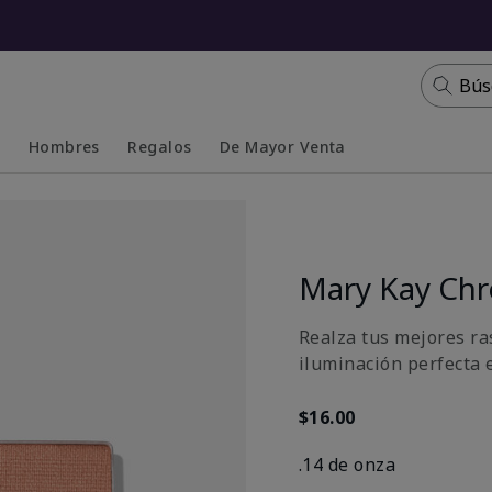
Bús
s
Hombres
Regalos
De Mayor Venta
Collapsed
Expanded
Mary Kay Chr
Realza tus mejores ra
iluminación perfecta 
$16.00
.14 de onza