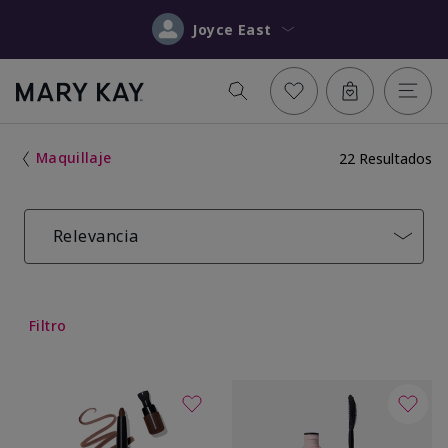
Joyce East
Maquillaje
22 Resultados
Relevancia
Filtro