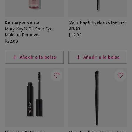
De mayor venta
Mary Kay® Eyebrow/Eyeliner
Brush
Mary Kay® Oil-Free Eye
Makeup Remover
$12.00
$22.00
Añadir a la bolsa
Añadir a la bolsa