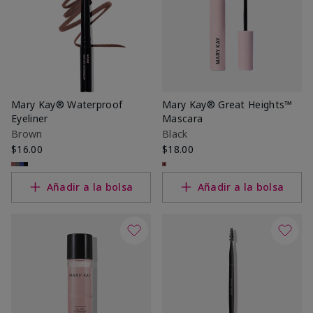
Mary Kay® Waterproof
Mary Kay® Great Heights™
Eyeliner
Mascara
Brown
Black
$16.00
$18.00
Añadir a la bolsa
Añadir a la bolsa