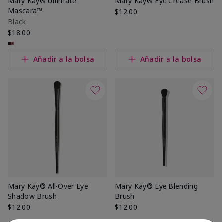
Mary Kay® Ultimate
Mary Kay® Eye Crease Brush
Mascara™
$12.00
Black
$18.00
Añadir a la bolsa
Añadir a la bolsa
Mary Kay® All-Over Eye
Mary Kay® Eye Blending
Shadow Brush
Brush
$12.00
$12.00