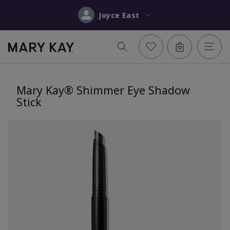
Joyce East
Mary Kay® Shimmer Eye Shadow
Stick