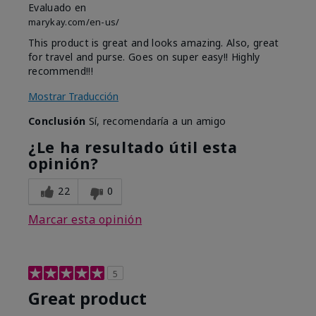
Evaluado en
marykay.com/en-us/
This product is great and looks amazing. Also, great
for travel and purse. Goes on super easy!! Highly
recommend!!!
Mostrar Traducción
Conclusión
Sí, recomendaría a un amigo
¿Le ha resultado útil esta
opinión?
22
0
Marcar esta opinión
5
Great product