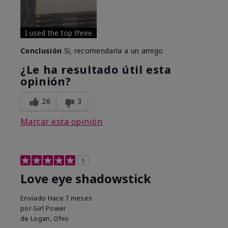
I used the top three
Conclusión
Sí, recomendaría a un amigo
¿Le ha resultado útil esta
opinión?
26
3
Marcar esta opinión
5
Love eye shadowstick
Enviado
Hace 7 meses
por
Girl Power
de
Logan, Ohio