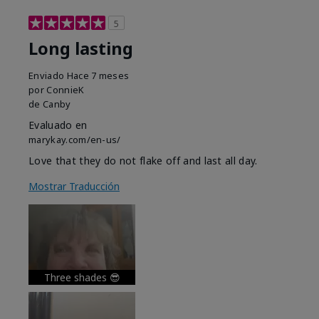
5
Long lasting
Enviado
Hace 7 meses
por
ConnieK
de
Canby
Evaluado en
marykay.com/en-us/
Love that they do not flake off and last all day.
Mostrar Traducción
Three shades 😎