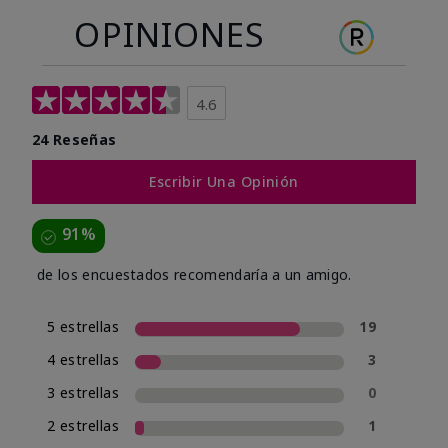
OPINIONES
4.6
24 Reseñas
Escribir Una Opinión
91%
de los encuestados recomendaría a un amigo.
5 estrellas
19
4 estrellas
3
3 estrellas
0
2 estrellas
1