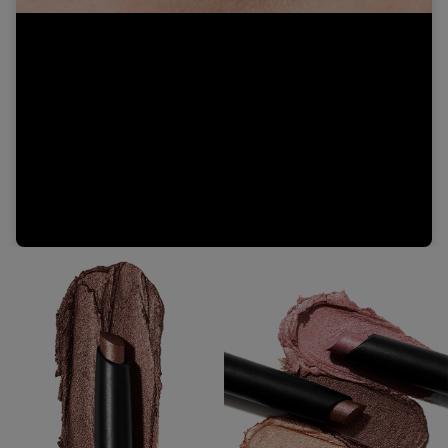
Video