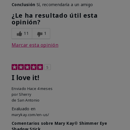
Conclusión
Sí, recomendaría a un amigo
¿Le ha resultado útil esta
opinión?
11
1
Marcar esta opinión
5
I love it!
Enviado
Hace 4 meses
por
Sherry
de
San Antonio
Evaluado en
marykay.com/en-us/
Comentarios sobre Mary Kay® Shimmer Eye
Shadow Stick