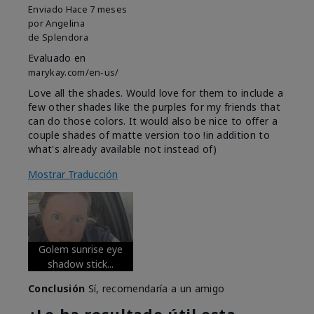
Enviado
Hace 7 meses
por
Angelina
de
Splendora
Evaluado en
marykay.com/en-us/
Love all the shades. Would love for them to include a
few other shades like the purples for my friends that
can do those colors. It would also be nice to offer a
couple shades of matte version too !in addition to
what's already available not instead of)
Mostrar Traducción
Golem sunrise eye
shadow stick...
Conclusión
Sí, recomendaría a un amigo