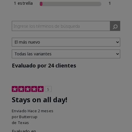
1 estrella
1
Evaluado por 24 clientes
5
Stays on all day!
Enviado
Hace 2 meses
por
Buttercup
de
Texas
Evaluado en