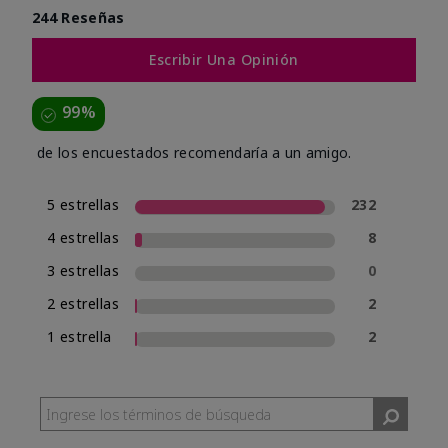
244 Reseñas
Escribir Una Opinión
99%
de los encuestados recomendaría a un amigo.
5 estrellas
232
4 estrellas
8
3 estrellas
0
2 estrellas
2
1 estrella
2