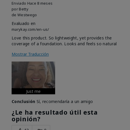
Enviado
Hace 8 meses
por
Betty
de
Westwego
Evaluado en
marykay.com/en-us/
Love this product. So lightweight, yet provides the
coverage of a foundation. Looks and feels so natural
Mostrar Traducción
Just me
Conclusión
Sí, recomendaría a un amigo
¿Le ha resultado útil esta
opinión?