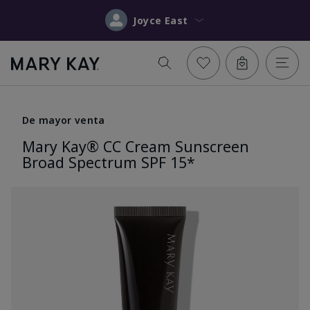
Joyce East
De mayor venta
Mary Kay® CC Cream Sunscreen
Broad Spectrum SPF 15*