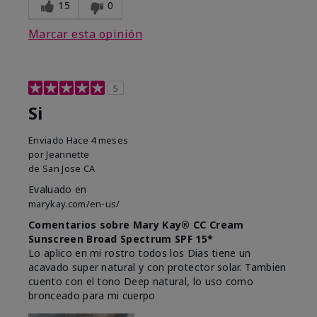
15
0
Marcar esta opinión
5
Si
Enviado
Hace 4 meses
por
Jeannette
de
San Jose CA
Evaluado en
marykay.com/en-us/
Comentarios sobre Mary Kay® CC Cream
Sunscreen Broad Spectrum SPF 15*
Lo aplico en mi rostro todos los Dias tiene un
acavado super natural y con protector solar. Tambien
cuento con el tono Deep natural, lo uso como
bronceado para mi cuerpo