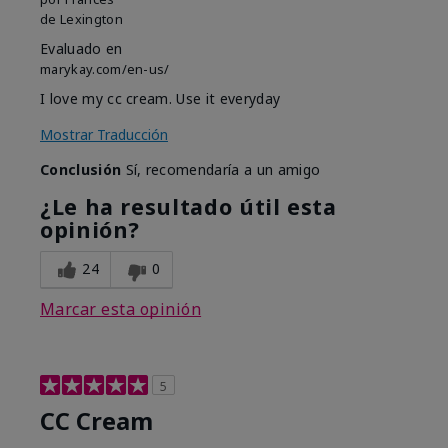
de
Lexington
Evaluado en
marykay.com/en-us/
I love my cc cream. Use it everyday
Mostrar Traducción
Conclusión
Sí, recomendaría a un amigo
¿Le ha resultado útil esta
opinión?
24
0
Marcar esta opinión
5
CC Cream