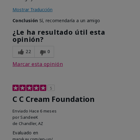
Mostrar Traducción
Conclusión
Sí, recomendaría a un amigo
¿Le ha resultado útil esta
opinión?
22
0
Marcar esta opinión
5
C C Cream Foundation
Enviado
Hace 6 meses
por
SandeeK
de
Chandler, AZ
Evaluado en
marykay.com/en-us/