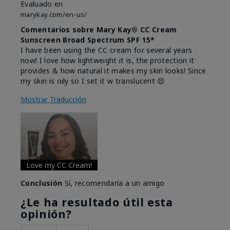
Evaluado en
marykay.com/en-us/
Comentarios sobre Mary Kay® CC Cream
Sunscreen Broad Spectrum SPF 15*
I have been using the CC cream for several years
now! I love how lightweight it is, the protection it
provides & how natural it makes my skin looks! Since
my skin is oily so I set it w translucent 😍
Mostrar Traducción
Love my CC Cream!
Conclusión
Sí, recomendaría a un amigo
¿Le ha resultado útil esta
opinión?