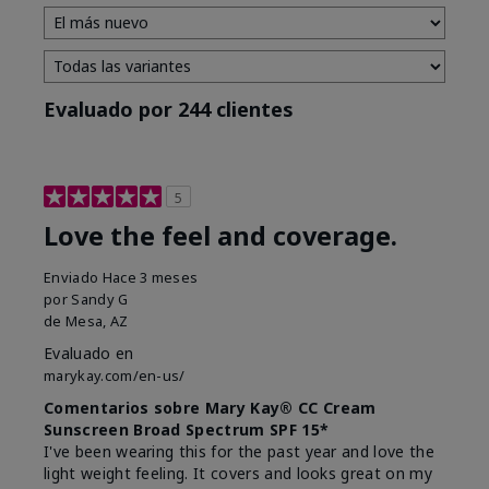
Evaluado por 244 clientes
5
Love the feel and coverage.
Enviado
Hace 3 meses
por
Sandy G
de
Mesa, AZ
Evaluado en
marykay.com/en-us/
Comentarios sobre Mary Kay® CC Cream
Sunscreen Broad Spectrum SPF 15*
I've been wearing this for the past year and love the
light weight feeling. It covers and looks great on my