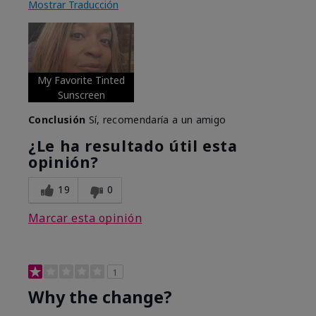
Mostrar Traducción
My Favorite Tinted
Sunscreen
Conclusión
Sí, recomendaría a un amigo
¿Le ha resultado útil esta
opinión?
19
0
Marcar esta opinión
1
Why the change?