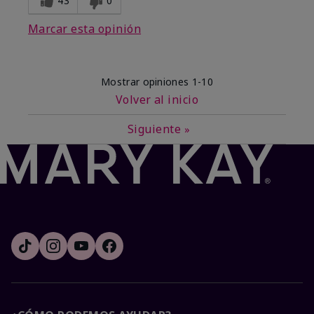
43
0
Marcar esta opinión
Mostrar opiniones
1-10
Volver al inicio
Siguiente
»