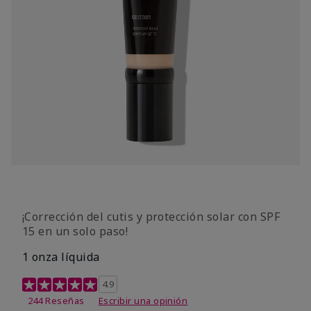
¡Corrección del cutis y protección solar con SPF
15 en un solo paso!
1 onza líquida
Calificación de clientes de 3,7 de 5
4.9
244 Reseñas
Escribir una opinión