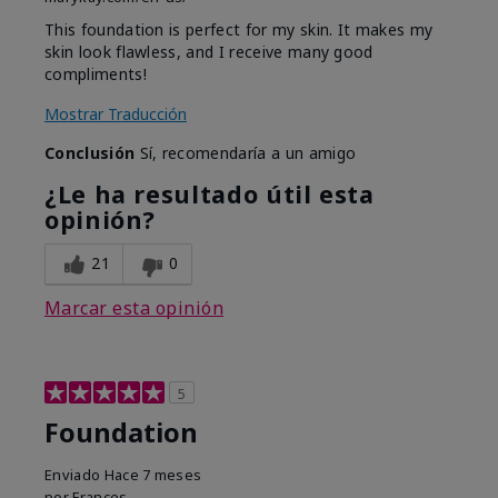
This foundation is perfect for my skin. It makes my
skin look flawless, and I receive many good
compliments!
Mostrar Traducción
Conclusión
Sí, recomendaría a un amigo
¿Le ha resultado útil esta
opinión?
21
0
Marcar esta opinión
5
Foundation
Enviado
Hace 7 meses
por
Frances