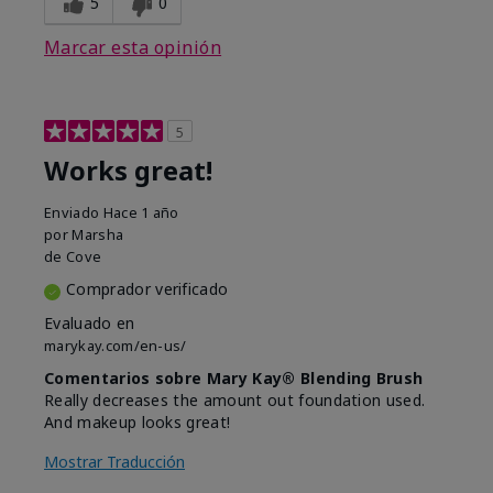
5
0
Marcar esta opinión
5
Works great!
Enviado
Hace 1 año
por
Marsha
de
Cove
Comprador verificado
Evaluado en
marykay.com/en-us/
Comentarios sobre Mary Kay® Blending Brush
Really decreases the amount out foundation used.
And makeup looks great!
Mostrar Traducción