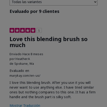
Evaluado por 9 clientes
5
Love this blending brush so
much
Enviado
Hace 8 meses
por
HeatherA
de
Spokane, Wa
Evaluado en
marykay.com/en-us/
I love this blending brush. After you use it you will
never want to use anything else. I have tried similar
ones but nothing compares to this one. It has a firm
handle and the brush part is silky soft.
Mostrar Traducción