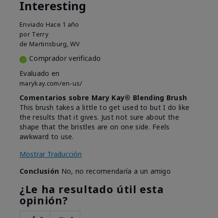
Interesting
Enviado
Hace 1 año
por
Terry
de
Martinsburg, WV
Comprador verificado
Evaluado en
marykay.com/en-us/
Comentarios sobre Mary Kay® Blending Brush
This brush takes a little to get used to but I do like
the results that it gives. Just not sure about the
shape that the bristles are on one side. Feels
awkward to use.
Mostrar Traducción
Conclusión
No, no recomendaría a un amigo
¿Le ha resultado útil esta
opinión?