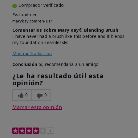
Comprador verificado
Evaluado en
marykay.com/en-us/
Comentarios sobre Mary Kay® Blending Brush
I have never had a brush like this before and it blends
my foundation seamlessly!
Mostrar Traducción
Conclusión
Sí, recomendaría a un amigo
¿Le ha resultado útil esta
opinión?
0
0
Marcar esta opinión
4