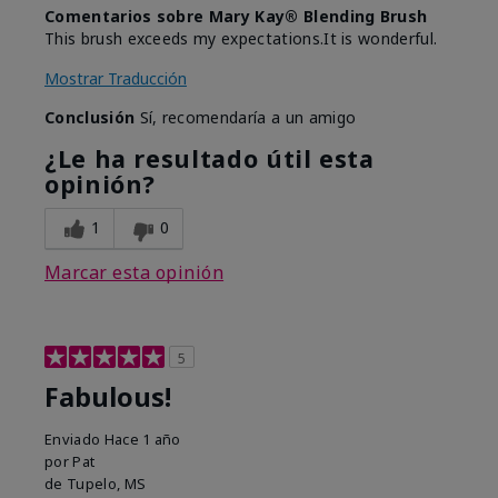
Comentarios sobre Mary Kay® Blending Brush
This brush exceeds my expectations.It is wonderful.
Mostrar Traducción
Conclusión
Sí, recomendaría a un amigo
¿Le ha resultado útil esta
opinión?
1
0
Marcar esta opinión
5
Fabulous!
Enviado
Hace 1 año
por
Pat
de
Tupelo, MS