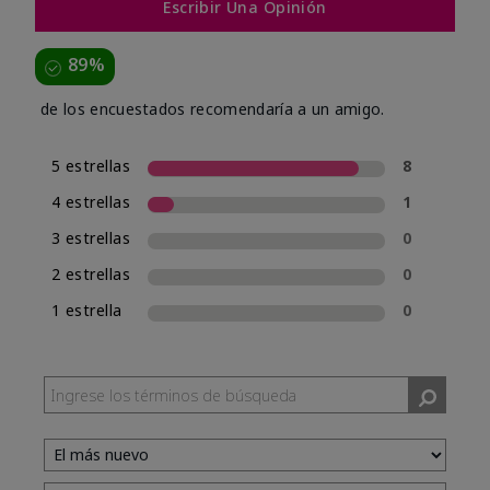
Escribir Una Opinión
89%
de los encuestados recomendaría a un amigo.
5 estrellas
8
4 estrellas
1
3 estrellas
0
2 estrellas
0
1 estrella
0