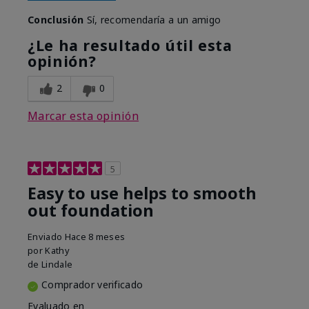
Conclusión
Sí, recomendaría a un amigo
¿Le ha resultado útil esta
opinión?
2
0
Marcar esta opinión
5
Easy to use helps to smooth
out foundation
Enviado
Hace 8 meses
por
Kathy
de
Lindale
Comprador verificado
Evaluado en