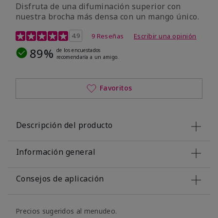
Disfruta de una difuminación superior con
nuestra brocha más densa con un mango único.
Calificación de clientes de 4,4 de 5
4.9
9 Reseñas
Escribir una opinión
89%
de los encuestados
recomendaría a un amigo.
Favoritos
Descripción del producto
Información general
Consejos de aplicación
Precios sugeridos al menudeo.