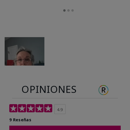
OPINIONES
4.9
9 Reseñas