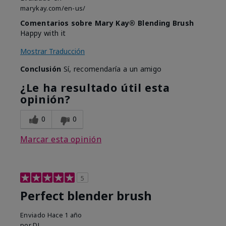
marykay.com/en-us/
Comentarios sobre Mary Kay® Blending Brush
Happy with it
Mostrar Traducción
Conclusión
Sí, recomendaría a un amigo
¿Le ha resultado útil esta
opinión?
0
0
Marcar esta opinión
5
Perfect blender brush
Enviado
Hace 1 año
por
DL