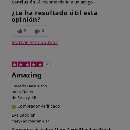
Conclusión
Sí, recomendaría a un amigo
¿Le ha resultado útil esta
opinión?
2
0
Marcar esta opinión
5
Amazing
Enviado
Hace 1 año
por
KTMork
de
Searcy, AR
Comprador verificado
Evaluado en
marykay.com/en-us/
Comentarios sobre Mary Kay® Blending Brush