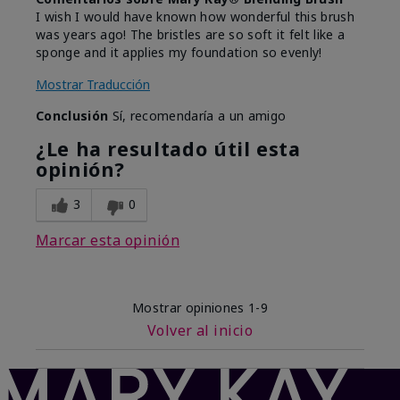
I wish I would have known how wonderful this brush
was years ago! The bristles are so soft it felt like a
sponge and it applies my foundation so evenly!
Mostrar Traducción
Conclusión
Sí, recomendaría a un amigo
¿Le ha resultado útil esta
opinión?
3
0
Marcar esta opinión
Mostrar opiniones
1-9
Volver al inicio