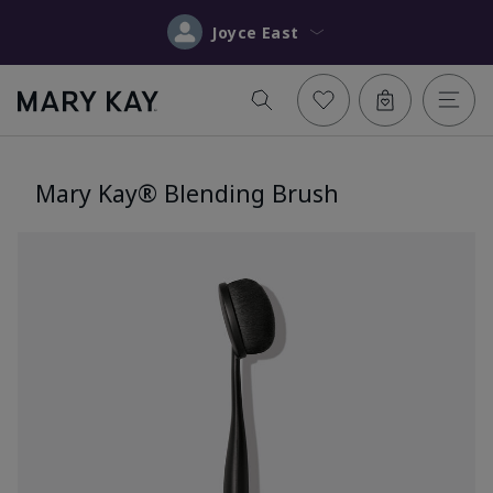
Joyce East
Mary Kay® Blending Brush