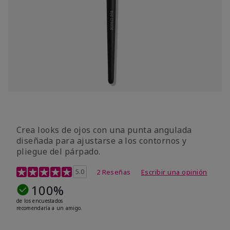
Crea looks de ojos con una punta angulada
diseñada para ajustarse a los contornos y
pliegue del párpado.
Calificación de clientes de 3,1 de 5
5.0
2 Reseñas
Escribir una opinión
100%
de los encuestados
recomendaría a un amigo.