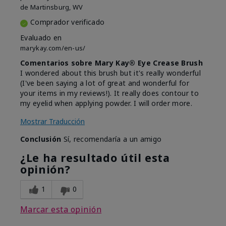
de
Martinsburg, WV
Comprador verificado
Evaluado en
marykay.com/en-us/
Comentarios sobre Mary Kay® Eye Crease Brush
I wondered about this brush but it's really wonderful
(I've been saying a lot of great and wonderful for
your items in my reviews!). It really does contour to
my eyelid when applying powder. I will order more.
Mostrar Traducción
Conclusión
Sí, recomendaría a un amigo
¿Le ha resultado útil esta
opinión?
1
0
Marcar esta opinión