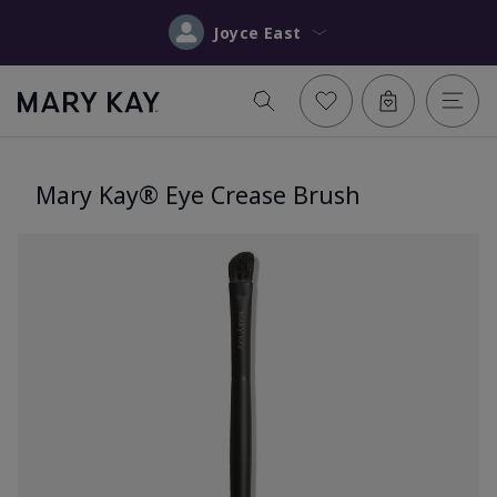
Joyce East
Mary Kay® Eye Crease Brush