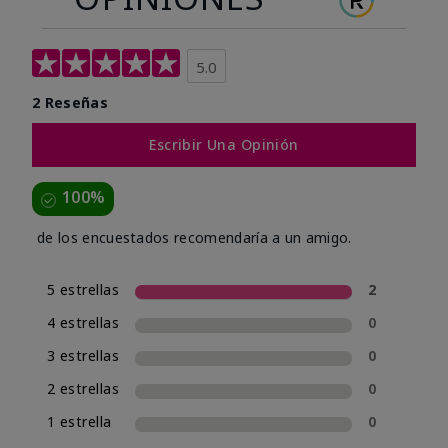
5.0
2 Reseñas
Escribir Una Opinión
100%
de los encuestados recomendaría a un amigo.
5 estrellas
2
4 estrellas
0
3 estrellas
0
2 estrellas
0
1 estrella
0