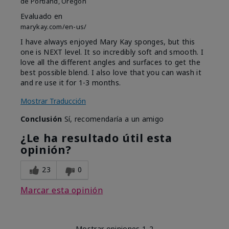
de
Portland, Oregon
Evaluado en
marykay.com/en-us/
I have always enjoyed Mary Kay sponges, but this
one is NEXT level. It so incredibly soft and smooth. I
love all the different angles and surfaces to get the
best possible blend. I also love that you can wash it
and re use it for 1-3 months.
Mostrar Traducción
Conclusión
Sí, recomendaría a un amigo
¿Le ha resultado útil esta
opinión?
23
0
Marcar esta opinión
Mostrar opiniones
1-2