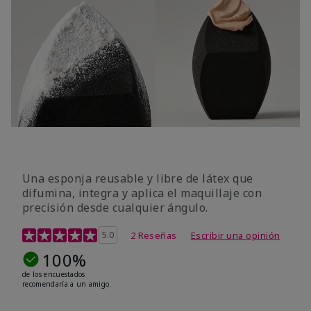
Una esponja reusable y libre de látex que
difumina, integra y aplica el maquillaje con
precisión desde cualquier ángulo.
Calificación de clientes de 5 de 5
5.0
2 Reseñas
Escribir una opinión
100%
de los encuestados
recomendaría a un amigo.