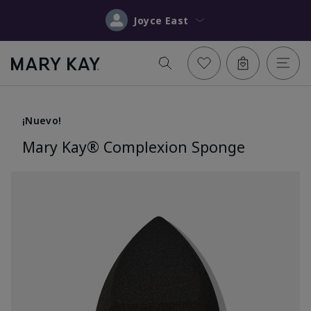
Joyce East
¡Nuevo!
Mary Kay® Complexion Sponge