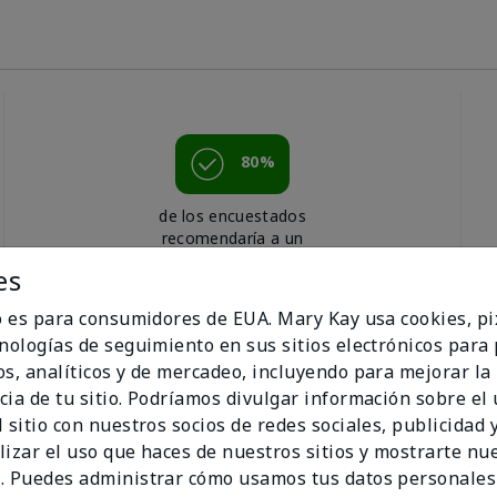
80%
de los encuestados
recomendaría a un
amigo.
es
io es para consumidores de EUA. Mary Kay usa cookies, pi
cnologías de seguimiento en sus sitios electrónicos para
os, analíticos y de mercadeo, incluyendo para mejorar la
cia de tu sitio. Podríamos divulgar información sobre el
 sitio con nuestros socios de redes sociales, publicidad y
lizar el uso que haces de nuestros sitios y mostrarte nu
. Puedes administrar cómo usamos tus datos personales