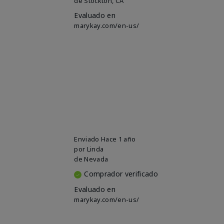
de
Stockton, CA
Evaluado en
marykay.com/en-us/
Enviado
Hace 1 año
por
Linda
de
Nevada
Comprador verificado
Evaluado en
marykay.com/en-us/