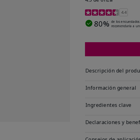
Calificación de clientes
4.4
80%
de los encuestados
recomendaría a un
Descripción del produ
Información general
Ingredientes clave
Declaraciones y benef
Consejos de aplicació