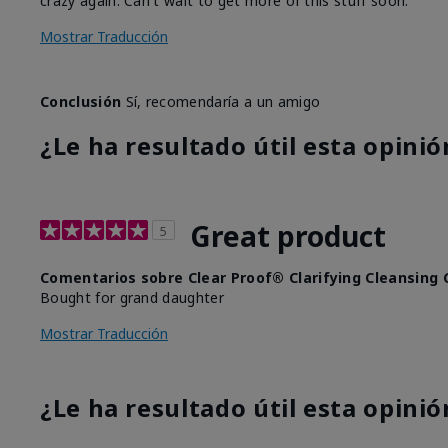
crazy again. Can't wait to get more of this stuff soon.
Mostrar Traducción
Conclusión
Sí, recomendaría a un amigo
¿Le ha resultado útil esta opinió
Great product
5
Comentarios sobre Clear Proof® Clarifying Cleansing 
Bought for grand daughter
Mostrar Traducción
¿Le ha resultado útil esta opinió