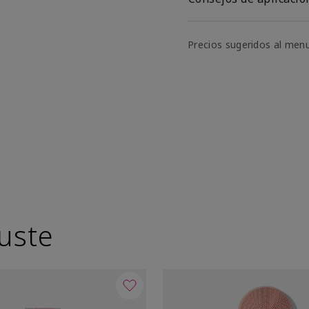
Precios sugeridos al men
uste