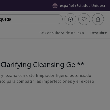
español (Estados Unidos)
queda
Sé Consultora de Belleza
Descubre
Collapsed
Expanded
Clarifying Cleansing Gel**
 y lozana con este limpiador ligero, potenciado
lico para combatir las imperfecciones y el exceso