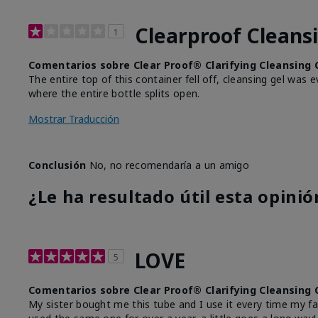
Clearproof Cleans
1
Comentarios sobre Clear Proof® Clarifying Cleansing 
The entire top of this container fell off, cleansing gel was 
where the entire bottle splits open.
Mostrar Traducción
Conclusión
No, no recomendaría a un amigo
¿Le ha resultado útil esta opinió
LOVE
5
Comentarios sobre Clear Proof® Clarifying Cleansing 
My sister bought me this tube and I use it every time my fac