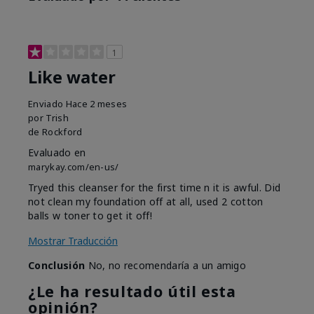
1
Like water
Enviado
Hace 2 meses
por
Trish
de
Rockford
Evaluado en
marykay.com/en-us/
Tryed this cleanser for the first time n it is awful. Did
not clean my foundation off at all, used 2 cotton
balls w toner to get it off!
Mostrar Traducción
Conclusión
No, no recomendaría a un amigo
¿Le ha resultado útil esta
opinión?