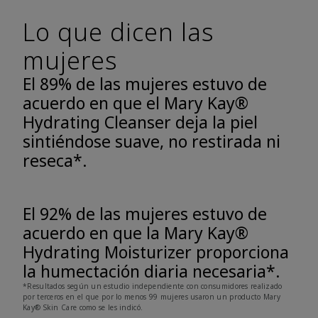
Lo que dicen las
mujeres
El 89% de las mujeres estuvo de
acuerdo en que el Mary Kay®
Hydrating Cleanser deja la piel
sintiéndose suave, no restirada ni
reseca*.
El 92% de las mujeres estuvo de
acuerdo en que la Mary Kay®
Hydrating Moisturizer proporciona
la humectación diaria necesaria*.
*Resultados según un estudio independiente con consumidores realizado
por terceros en el que por lo menos 99 mujeres usaron un producto Mary
Kay® Skin Care como se les indicó.