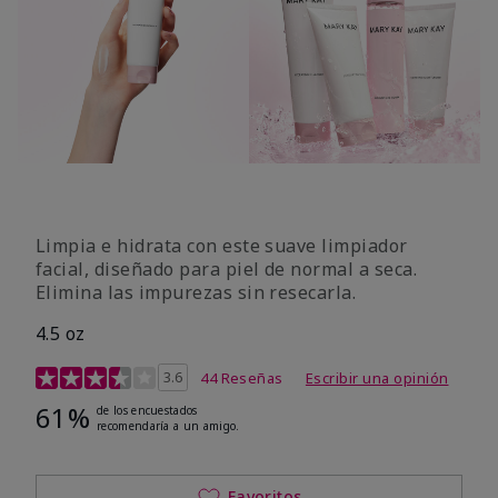
Limpia e hidrata con este suave limpiador
facial, diseñado para piel de normal a seca.
Elimina las impurezas sin resecarla.
4.5 oz
Calificación de clientes de 4 de 5
3.6
44 Reseñas
Escribir una opinión
61%
de los encuestados
recomendaría a un amigo.
Favoritos