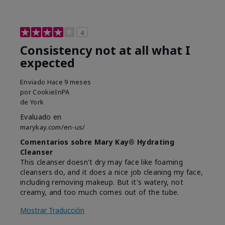
4
Consistency not at all what I
expected
Enviado
Hace 9 meses
por
CookieInPA
de
York
Evaluado en
marykay.com/en-us/
Comentarios sobre Mary Kay® Hydrating
Cleanser
This cleanser doesn't dry may face like foaming
cleansers do, and it does a nice job cleaning my face,
including removing makeup. But it's watery, not
creamy, and too much comes out of the tube.
Mostrar Traducción