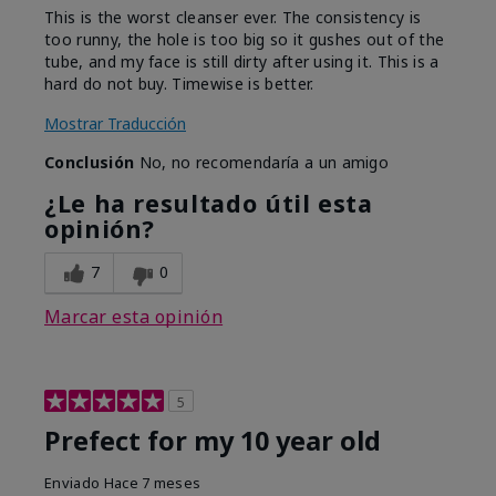
This is the worst cleanser ever. The consistency is
too runny, the hole is too big so it gushes out of the
tube, and my face is still dirty after using it. This is a
hard do not buy. Timewise is better.
Mostrar Traducción
Conclusión
No, no recomendaría a un amigo
¿Le ha resultado útil esta
opinión?
7
0
Marcar esta opinión
5
Prefect for my 10 year old
Enviado
Hace 7 meses