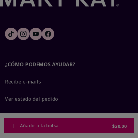
¿CÓMO PODEMOS AYUDAR?
Recibe e-mails
Ver estado del pedido
Contáctanos
Añadir a la bolsa
$20.00
Catálogos interactivos