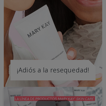
¡Adiós a la resequedad!