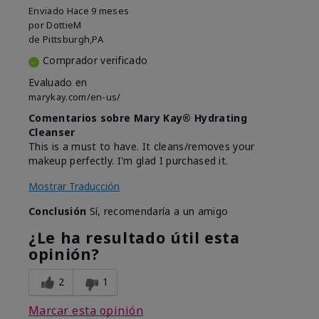
Enviado
Hace 9 meses
por
DottieM
de
Pittsburgh,PA
Comprador verificado
Evaluado en
marykay.com/en-us/
Comentarios sobre Mary Kay® Hydrating
Cleanser
This is a must to have. It cleans/removes your
makeup perfectly. I'm glad I purchased it.
Mostrar Traducción
Conclusión
Sí, recomendaría a un amigo
¿Le ha resultado útil esta
opinión?
2
1
Marcar esta opinión