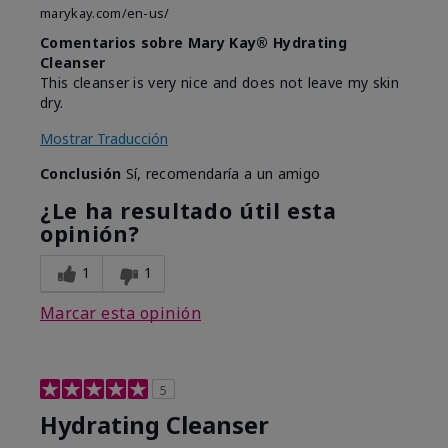
marykay.com/en-us/
Comentarios sobre Mary Kay® Hydrating
Cleanser
This cleanser is very nice and does not leave my skin
dry.
Mostrar Traducción
Conclusión
Sí, recomendaría a un amigo
¿Le ha resultado útil esta
opinión?
1
1
Marcar esta opinión
5
Hydrating Cleanser