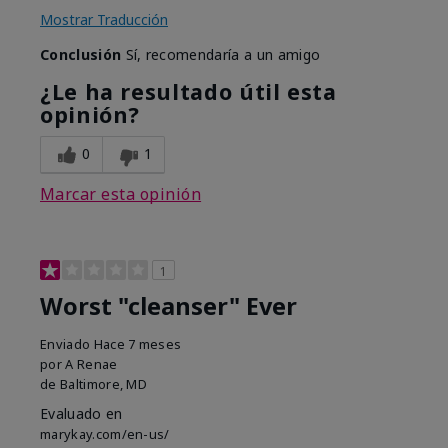
Mostrar Traducción
Conclusión
Sí, recomendaría a un amigo
¿Le ha resultado útil esta
opinión?
0
1
Marcar esta opinión
1
Worst "cleanser" Ever
Enviado
Hace 7 meses
por
A Renae
de
Baltimore, MD
Evaluado en
marykay.com/en-us/