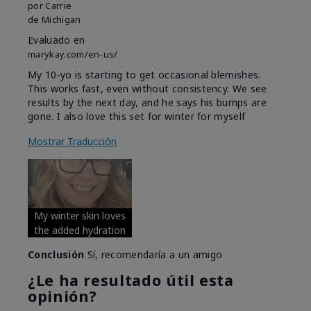
por
Carrie
de
Michigan
Evaluado en
marykay.com/en-us/
My 10-yo is starting to get occasional blemishes.
This works fast, even without consistency. We see
results by the next day, and he says his bumps are
gone. I also love this set for winter for myself
Mostrar Traducción
My winter skin loves
the added hydration
Conclusión
Sí, recomendaría a un amigo
¿Le ha resultado útil esta
opinión?