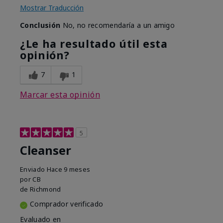
Mostrar Traducción
Conclusión
No, no recomendaría a un amigo
¿Le ha resultado útil esta
opinión?
7
1
Marcar esta opinión
5
Cleanser
Enviado
Hace 9 meses
por
CB
de
Richmond
Comprador verificado
Evaluado en