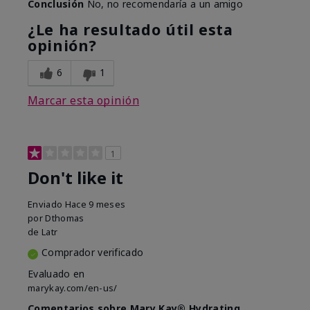
Conclusión
No, no recomendaría a un amigo
¿Le ha resultado útil esta
opinión?
6
1
Marcar esta opinión
1
Don't like it
Enviado
Hace 9 meses
por
Dthomas
de
Latr
Comprador verificado
Evaluado en
marykay.com/en-us/
Comentarios sobre Mary Kay® Hydrating