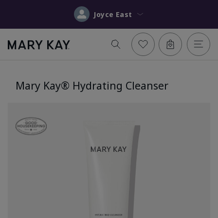
Joyce East
Mary Kay® Hydrating Cleanser