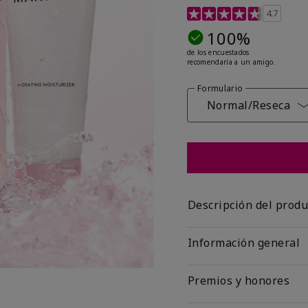
Calificación de clientes
4.7
100%
de los encuestados
recomendaría a un amigo.
Formulario
Normal/Reseca
Descripción del produ
Información general
Premios y honores