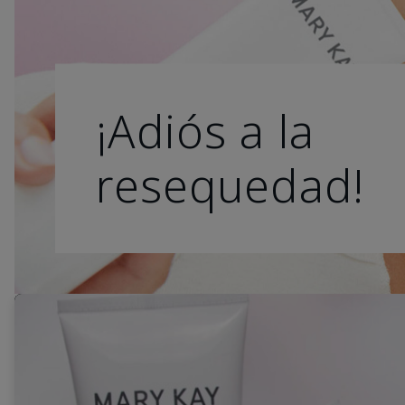
¡Adiós a la
resequedad!