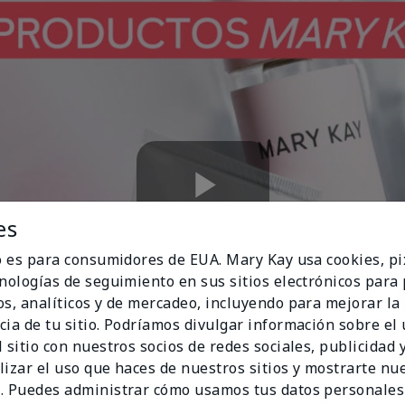
Play
es
io es para consumidores de EUA. Mary Kay usa cookies, pi
cnologías de seguimiento en sus sitios electrónicos para
os, analíticos y de mercadeo, incluyendo para mejorar la
Video
cia de tu sitio. Podríamos divulgar información sobre el
 sitio con nuestros socios de redes sociales, publicidad y
lizar el uso que haces de nuestros sitios y mostrarte nu
. Puedes administrar cómo usamos tus datos personales