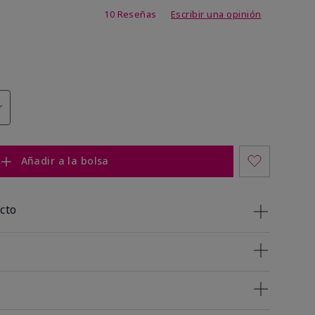
 de 5 de 5
10 Reseñas
Escribir una opinión
Añadir a la bolsa
cto