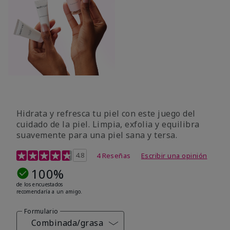
Hidrata y refresca tu piel con este juego del
cuidado de la piel. Limpia, exfolia y equilibra
suavemente para una piel sana y tersa.
Calificación de clientes de 3,2 de 5
4.8
4 Reseñas
Escribir una opinión
100%
de los encuestados
recomendaría a un amigo.
Formulario
Combinada/grasa