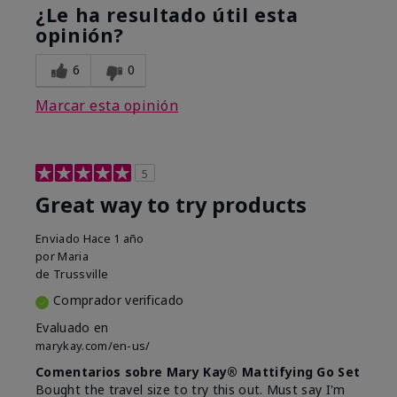
¿Le ha resultado útil esta
opinión?
6
0
Marcar esta opinión
5
Great way to try products
Enviado
Hace 1 año
por
Maria
de
Trussville
Comprador verificado
Evaluado en
marykay.com/en-us/
Comentarios sobre Mary Kay® Mattifying Go Set
Bought the travel size to try this out. Must say I'm