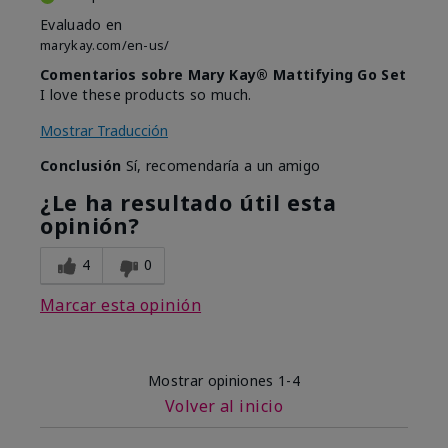
Evaluado en
marykay.com/en-us/
Comentarios sobre Mary Kay® Mattifying Go Set
I love these products so much.
Mostrar Traducción
Conclusión
Sí, recomendaría a un amigo
¿Le ha resultado útil esta
opinión?
4
0
Marcar esta opinión
Mostrar opiniones
1-4
Volver al inicio