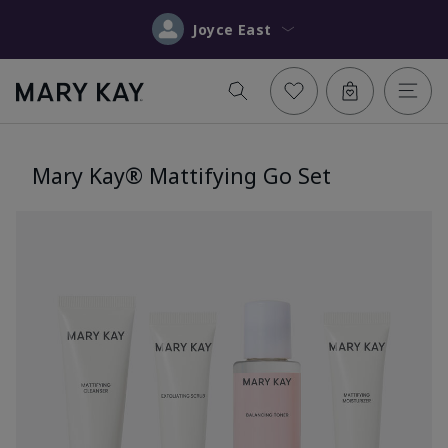
Joyce East
Mary Kay® Mattifying Go Set