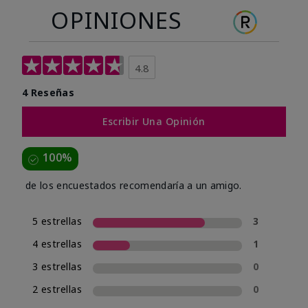
OPINIONES
4.8
4 Reseñas
Escribir Una Opinión
100%
de los encuestados recomendaría a un amigo.
5 estrellas
3
4 estrellas
1
3 estrellas
0
2 estrellas
0