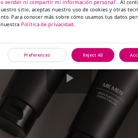
No vender ni compartir mi información personal'.
. Al con
uestro sitio, aceptas nuestro uso de cookies y otras tec
nto. Para conocer más sobre cómo usamos tus datos per
 nuestra
Política de privacidad
.
Preferences
Reject All
Acc
Play
Video