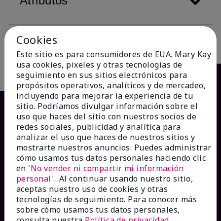
Atributos
Cookies
Descripción
Este sitio es para consumidores de EUA. Mary Kay
usa cookies, pixeles y otras tecnologías de
seguimiento en sus sitios electrónicos para
propósitos operativos, analíticos y de mercadeo,
incluyendo para mejorar la experiencia de tu
sitio. Podríamos divulgar información sobre el
uso que haces del sitio con nuestros socios de
redes sociales, publicidad y analítica para
analizar el uso que haces de nuestros sitios y
mostrarte nuestros anuncios. Puedes administrar
cómo usamos tus datos personales haciendo clic
en
'No vender ni compartir mi información
personal'.
. Al continuar usando nuestro sitio,
¿CÓMO PODEMOS AYUDAR?
aceptas nuestro uso de cookies y otras
tecnologías de seguimiento. Para conocer más
sobre cómo usamos tus datos personales,
Recibe e-mails
consulta nuestra
Política de privacidad
.