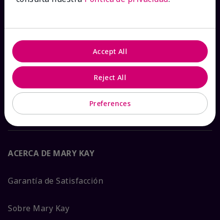
Ver estado del pedido
Contáctanos
Accept All
Catálogos interactivos
Reject All
Preguntas frecuentes
Preferences
ACERCA DE MARY KAY
Garantía de Satisfacción
Sobre Mary Kay