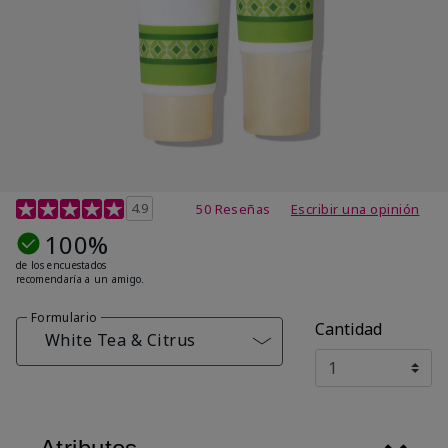
Calificación de clientes de 4,7 de 5
4.9
50 Reseñas
Escribir una opinión
100%
de los encuestados
recomendaría a un amigo.
Formulario
Cantidad
White Tea & Citrus