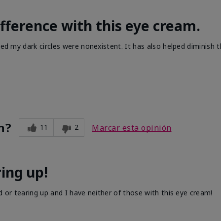
difference with this eye cream.
zed my dark circles were nonexistent. It has also helped diminish 
n?
11
2
Marcar esta opinión
ing up!
d or tearing up and I have neither of those with this eye cream!