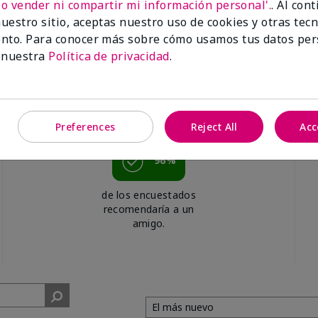
No vender ni compartir mi información personal'.
. Al con
uestro sitio, aceptas nuestro uso de cookies y otras tec
nto. Para conocer más sobre cómo usamos tus datos per
 nuestra
Política de privacidad
.
Preferences
Reject All
Acc
96%
de los encuestados
recomendaría a un
amigo.