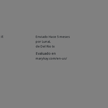
 it
Enviado
Hace 5 meses
por
LunaL
de
Del Rio tx
Evaluado en
marykay.com/en-us/