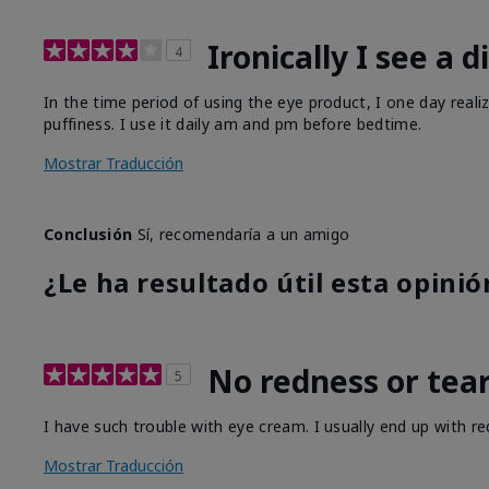
Ironically I see a 
4
In the time period of using the eye product, I one day reali
puffiness. I use it daily am and pm before bedtime.
Mostrar Traducción
Conclusión
Sí, recomendaría a un amigo
¿Le ha resultado útil esta opinió
No redness or tear
5
I have such trouble with eye cream. I usually end up with re
Mostrar Traducción