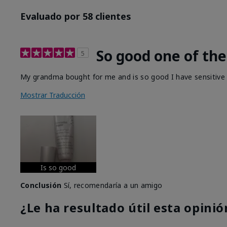
Evaluado por 58 clientes
So good one of the
5
My grandma bought for me and is so good I have sensitive and
Mostrar Traducción
Is so good
Conclusión
Sí, recomendaría a un amigo
¿Le ha resultado útil esta opinió