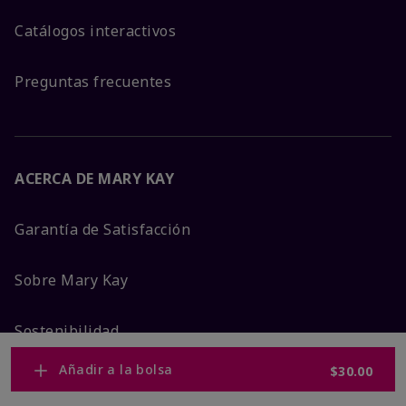
Catálogos interactivos
Preguntas frecuentes
ACERCA DE MARY KAY
Garantía de Satisfacción
Sobre Mary Kay
Sostenibilidad
Añadir a la bolsa
$30.00
Promesa De Producto