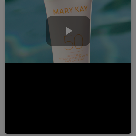
Play
Video