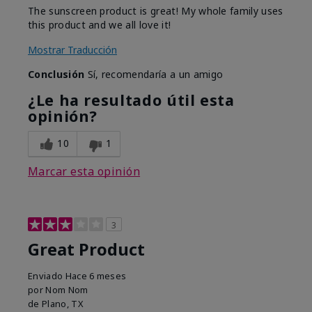
The sunscreen product is great! My whole family uses
this product and we all love it!
Mostrar Traducción
Conclusión
Sí, recomendaría a un amigo
¿Le ha resultado útil esta
opinión?
10
1
Marcar esta opinión
3
Great Product
Enviado
Hace 6 meses
por
Nom Nom
de
Plano, TX