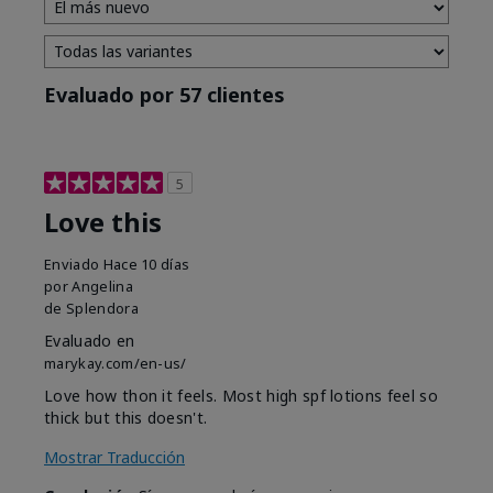
Evaluado por 57 clientes
5
Love this
Enviado
Hace 10 días
por
Angelina
de
Splendora
Evaluado en
marykay.com/en-us/
Love how thon it feels. Most high spf lotions feel so
thick but this doesn't.
Mostrar Traducción