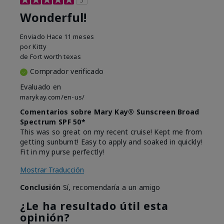
Wonderful!
Enviado
Hace 11 meses
por
Kitty
de
Fort worth texas
Comprador verificado
Evaluado en
marykay.com/en-us/
Comentarios sobre Mary Kay® Sunscreen Broad
Spectrum SPF 50*
This was so great on my recent cruise! Kept me from
getting sunburnt! Easy to apply and soaked in quickly!
Fit in my purse perfectly!
Mostrar Traducción
Conclusión
Sí, recomendaría a un amigo
¿Le ha resultado útil esta
opinión?