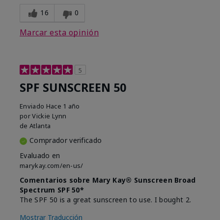
16
0
Marcar esta opinión
5
SPF SUNSCREEN 50
Enviado
Hace 1 año
por
Vickie Lynn
de
Atlanta
Comprador verificado
Evaluado en
marykay.com/en-us/
Comentarios sobre Mary Kay® Sunscreen Broad
Spectrum SPF 50*
The SPF 50 is a great sunscreen to use. I bought 2.
Mostrar Traducción