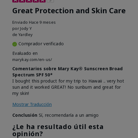
Great Protection and Skin Care
Enviado
Hace 9 meses
por
Jody Y
de
Yardley
Comprador verificado
Evaluado en
marykay.com/en-us/
Comentarios sobre Mary Kay® Sunscreen Broad
Spectrum SPF 50*
I bought this product for my trip to Hawaii .. very hot
sun and it worked GREAT! No sunburn and great for
my skin!
Mostrar Traducción
Conclusión
Sí, recomendaría a un amigo
¿Le ha resultado útil esta
opinión?