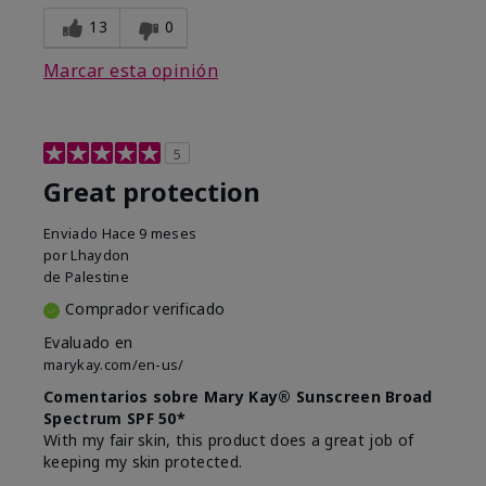
13
0
Marcar esta opinión
5
Great protection
Enviado
Hace 9 meses
por
Lhaydon
de
Palestine
Comprador verificado
Evaluado en
marykay.com/en-us/
Comentarios sobre Mary Kay® Sunscreen Broad
Spectrum SPF 50*
With my fair skin, this product does a great job of
keeping my skin protected.