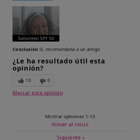
Sunscreen SPF 50
Conclusión
Sí, recomendaría a un amigo
¿Le ha resultado útil esta
opinión?
10
0
Marcar esta opinión
Mostrar opiniones
1-10
Volver al inicio
Siguiente
»