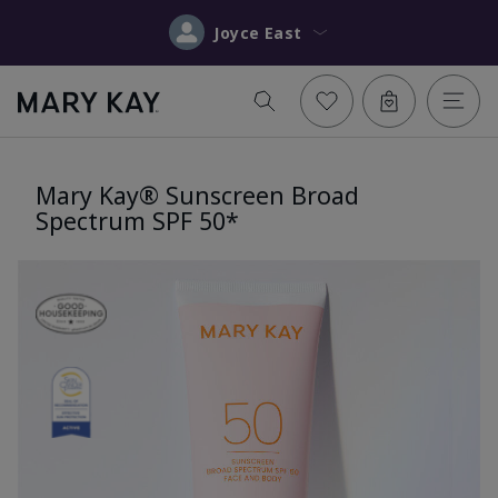
Joyce East
Mary Kay® Sunscreen Broad
Spectrum SPF 50*