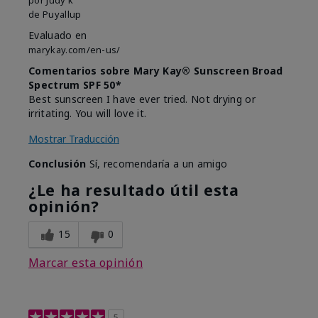
de
Puyallup
Evaluado en
marykay.com/en-us/
Comentarios sobre Mary Kay® Sunscreen Broad
Spectrum SPF 50*
Best sunscreen I have ever tried. Not drying or
irritating. You will love it.
Mostrar Traducción
Conclusión
Sí, recomendaría a un amigo
¿Le ha resultado útil esta
opinión?
15
0
Marcar esta opinión
5