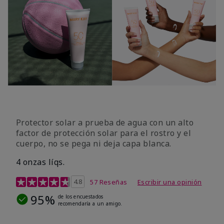
Protector solar a prueba de agua con un alto
factor de protección solar para el rostro y el
cuerpo, no se pega ni deja capa blanca.
4 onzas líqs.
Calificación de clientes de 4,2 de 5
4.8
57 Reseñas
Escribir una opinión
95%
de los encuestados
recomendaría a un amigo.