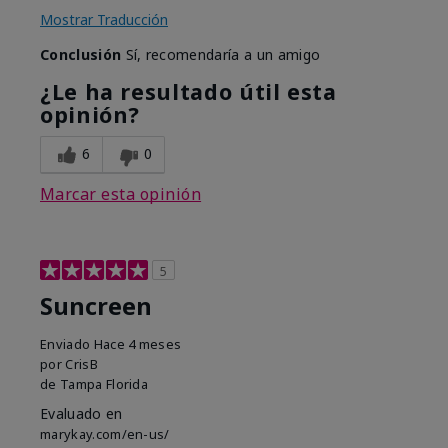
Mostrar Traducción
Conclusión
Sí, recomendaría a un amigo
¿Le ha resultado útil esta
opinión?
6
0
Marcar esta opinión
5
Suncreen
Enviado
Hace 4 meses
por
CrisB
de
Tampa Florida
Evaluado en
marykay.com/en-us/