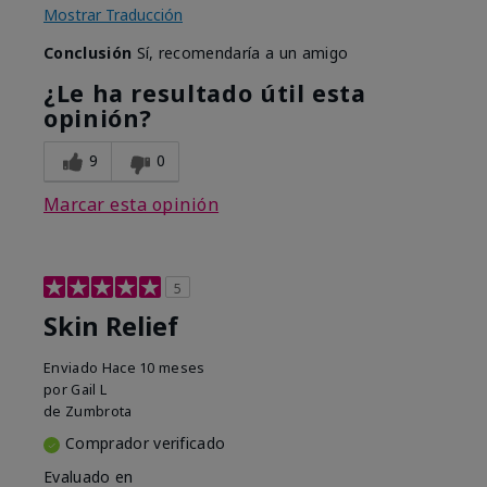
Mostrar Traducción
Conclusión
Sí, recomendaría a un amigo
¿Le ha resultado útil esta
opinión?
9
0
Marcar esta opinión
5
Skin Relief
Enviado
Hace 10 meses
por
Gail L
de
Zumbrota
Comprador verificado
Evaluado en