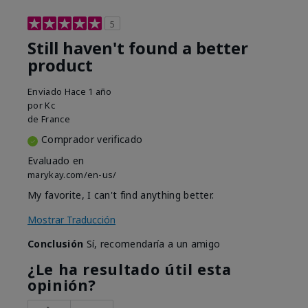
5
Still haven't found a better
product
Enviado
Hace 1 año
por
Kc
de
France
Comprador verificado
Evaluado en
marykay.com/en-us/
My favorite, I can't find anything better.
Mostrar Traducción
Conclusión
Sí, recomendaría a un amigo
¿Le ha resultado útil esta
opinión?