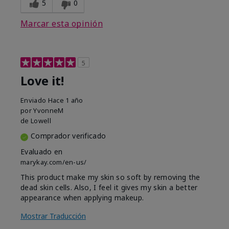
5
0
Marcar esta opinión
5
Love it!
Enviado
Hace 1 año
por
YvonneM
de
Lowell
Comprador verificado
Evaluado en
marykay.com/en-us/
This product make my skin so soft by removing the
dead skin cells. Also, I feel it gives my skin a better
appearance when applying makeup.
Mostrar Traducción