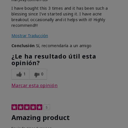
I have bought this 3 times and it has been such a
blessing since I've started using it. I have acne
breakout occasionally and it helps with it! Highly
recommend!!!
Mostrar Traducción
Conclusión
Sí, recomendaría a un amigo
¿Le ha resultado útil esta
opinión?
1
0
Marcar esta opinión
5
Amazing product