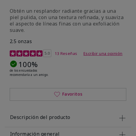
Obtén un resplandor radiante gracias a una
piel pulida, con una textura refinada, y suaviza
el aspecto de líneas finas con una exfoliación
suave.
2.5 onzas
Calificación de clientes de 4,5 de 5
5.0
13 Reseñas
Escribir una opinión
100%
de los encuestados
recomendaría a un amigo.
Favoritos
Descripción del producto
Información general