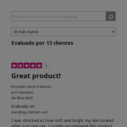
Evaluado por 13 clientes
5
Great product!
Enviado
Hace 3 meses
por
Hyunjoo
de
Blue Bell
Evaluado en
marykay.com/en-us/
I was shocked at how soft and bright my skin looked
after just one use. I totally recommend this product.