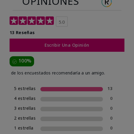
OPINIONES
5.0
13 Reseñas
Escribir Una Opinión
100%
de los encuestados recomendaría a un amigo.
5 estrellas
13
4 estrellas
0
3 estrellas
0
2 estrellas
0
1 estrella
0