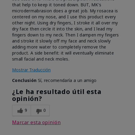
that help to keep it toned down. BUT, MK's
microdermabrasion does a great job. My rosacea is
centered on my nose, and I use this product every
other night. Using dry fingers, I stroke it all over my
dry face then circle it into the skin, and I lead my
fingers down to my neck. Then I dampen my fingers
and stroke it slowly off my face and neck slowly
adding more water to completely remove the
product. A side benefit: it will eventually eliminate
small facial and neck moles.
Mostrar Traducción
Conclusión
Sí, recomendaría a un amigo
¿Le ha resultado útil esta
opinión?
9
0
Marcar esta opinión