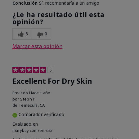
Conclusión
Sí, recomendaría a un amigo
¿Le ha resultado útil esta
opinión?
5
0
Marcar esta opinión
5
Excellent For Dry Skin
Enviado
Hace 1 año
por
Steph P
de
Temecula, CA
Comprador verificado
Evaluado en
marykay.com/en-us/