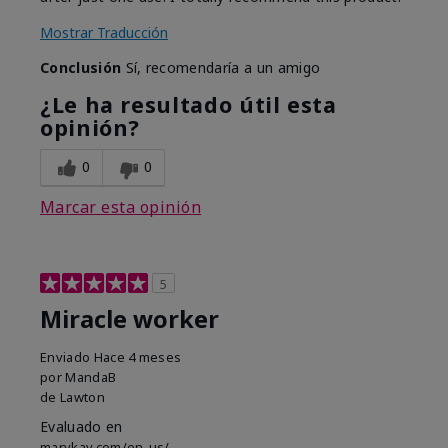
Mostrar Traducción
Conclusión
Sí, recomendaría a un amigo
¿Le ha resultado útil esta
opinión?
0
0
Marcar esta opinión
5
Miracle worker
Enviado
Hace 4 meses
por
MandaB
de
Lawton
Evaluado en
marykay.com/en-us/