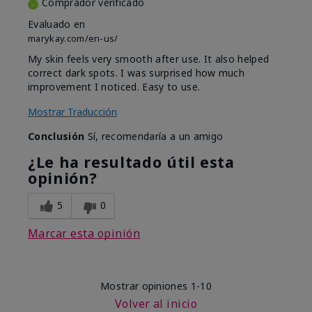
Comprador verificado
Evaluado en
marykay.com/en-us/
My skin feels very smooth after use. It also helped
correct dark spots. I was surprised how much
improvement I noticed. Easy to use.
Mostrar Traducción
Conclusión
Sí, recomendaría a un amigo
¿Le ha resultado útil esta
opinión?
5
0
Marcar esta opinión
Mostrar opiniones
1-10
Volver al inicio