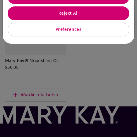
Reject All
Preferences
Mary Kay® Nourishing Oil
$50.00
Añadir a la bolsa