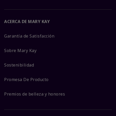
ACERCA DE MARY KAY
Garantía de Satisfacción
Sobre Mary Kay
Sostenibilidad
Promesa De Producto
Premios de belleza y honores