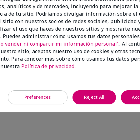
os, analíticos y de mercadeo, incluyendo para mejorar la
cia de tu sitio. Podríamos divulgar información sobre el
 sitio con nuestros socios de redes sociales, publicidad y
lizar el uso que haces de nuestros sitios y mostrarte nu
. Puedes administrar cómo usamos tus datos personales
No vender ni compartir mi información personal'.
. Al con
uestro sitio, aceptas nuestro uso de cookies y otras tec
nto. Para conocer más sobre cómo usamos tus datos per
 nuestra
Política de privacidad
.
Preferences
Reject All
Acc