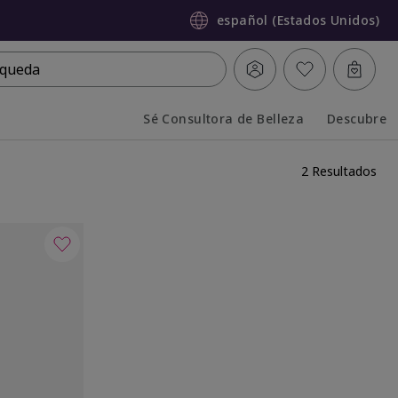
español (Estados Unidos)
queda
Sé Consultora de Belleza
Descubre
Collapsed
Expanded
2 Resultados