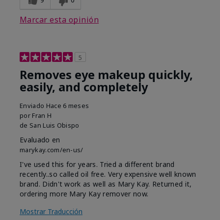
Marcar esta opinión
5
Removes eye makeup quickly,
easily, and completely
Enviado
Hace 6 meses
por
Fran H
de
San Luis Obispo
Evaluado en
marykay.com/en-us/
I've used this for years. Tried a different brand
recently..so called oil free. Very expensive well known
brand. Didn't work as well as Mary Kay. Returned it,
ordering more Mary Kay remover now.
Mostrar Traducción