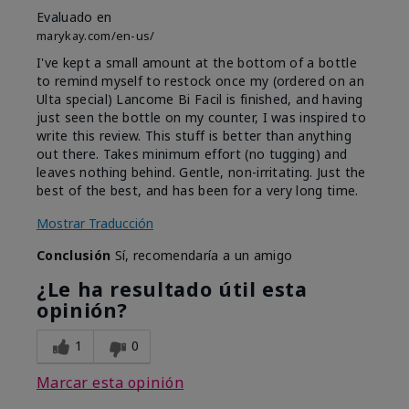
Evaluado en
marykay.com/en-us/
I've kept a small amount at the bottom of a bottle
to remind myself to restock once my (ordered on an
Ulta special) Lancome Bi Facil is finished, and having
just seen the bottle on my counter, I was inspired to
write this review. This stuff is better than anything
out there. Takes minimum effort (no tugging) and
leaves nothing behind. Gentle, non-irritating. Just the
best of the best, and has been for a very long time.
Mostrar Traducción
Conclusión
Sí, recomendaría a un amigo
¿Le ha resultado útil esta
opinión?
1
0
Marcar esta opinión