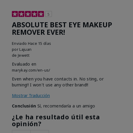
5
ABSOLUTE BEST EYE MAKEUP
REMOVER EVER!
Enviado
Hace 15 días
por
Lajuan
de
Jewett
Evaluado en
marykay.com/en-us/
Even when you have contacts in. No sting, or
burning!! I won't use any other brand!!
Mostrar Traducción
Conclusión
Sí, recomendaría a un amigo
¿Le ha resultado útil esta
opinión?