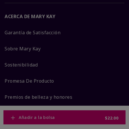
ACERCA DE MARY KAY
Garantía de Satisfacción
Sobre Mary Kay
Sostenibilidad
Promesa De Producto
Premios de belleza y honores
Añadir a la bolsa
$22.00
MÁS DE MARY KAY