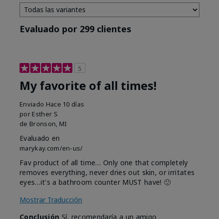
Evaluado por 299 clientes
5
My favorite of all times!
Enviado
Hace 10 días
por
Esther S
de
Bronson, MI
Evaluado en
marykay.com/en-us/
Fav product of all time… Only one that completely
removes everything, never dries out skin, or irritates
eyes…it's a bathroom counter MUST have! 🙂
Mostrar Traducción
Conclusión
Sí, recomendaría a un amigo