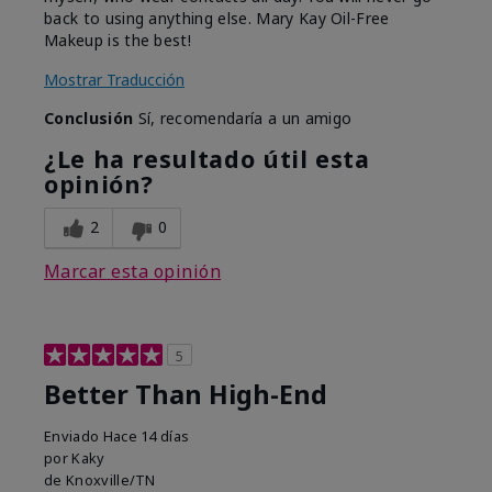
back to using anything else. Mary Kay Oil-Free
Makeup is the best!
Mostrar Traducción
Conclusión
Sí, recomendaría a un amigo
¿Le ha resultado útil esta
opinión?
2
0
Marcar esta opinión
5
Better Than High-End
Enviado
Hace 14 días
por
Kaky
de
Knoxville/TN