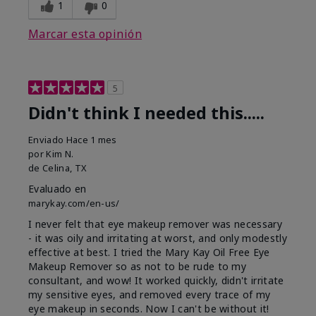
1
0
Marcar esta opinión
5
Didn't think I needed this.....
Enviado
Hace 1 mes
por
Kim N.
de
Celina, TX
Evaluado en
marykay.com/en-us/
I never felt that eye makeup remover was necessary
- it was oily and irritating at worst, and only modestly
effective at best. I tried the Mary Kay Oil Free Eye
Makeup Remover so as not to be rude to my
consultant, and wow! It worked quickly, didn't irritate
my sensitive eyes, and removed every trace of my
eye makeup in seconds. Now I can't be without it!