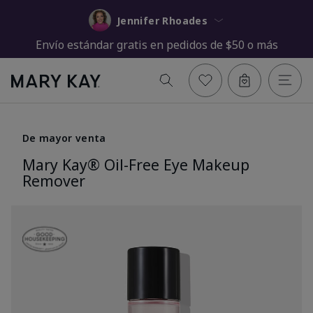
Jennifer Rhoades
Envío estándar gratis en pedidos de $50 o más
De mayor venta
Mary Kay® Oil-Free Eye Makeup
Remover