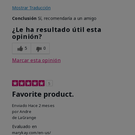
Mostrar Traducción
Conclusión
Sí, recomendaría a un amigo
¿Le ha resultado útil esta
opinión?
5
0
Marcar esta opinión
5
Favorite product.
Enviado
Hace 2 meses
por
Andre
de
LaGrange
Evaluado en
marykay.com/en-us/