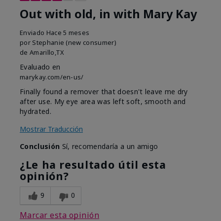
Out with old, in with Mary Kay
Enviado
Hace 5 meses
por
Stephanie (new consumer)
de
Amarillo,TX
Evaluado en
marykay.com/en-us/
Finally found a remover that doesn't leave me dry
after use. My eye area was left soft, smooth and
hydrated.
Mostrar Traducción
Conclusión
Sí, recomendaría a un amigo
¿Le ha resultado útil esta
opinión?
9
0
Marcar esta opinión