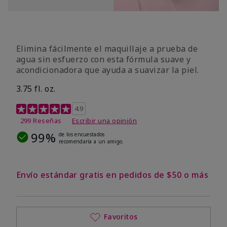
Elimina fácilmente el maquillaje a prueba de
agua sin esfuerzo con esta fórmula suave y
acondicionadora que ayuda a suavizar la piel.
3.75 fl. oz.
Calificación de clientes de 4,8 de 5
4.9
299 Reseñas
Escribir una opinión
99%
de los encuestados
recomendaría a un amigo.
Envío estándar gratis en pedidos de $50 o más
Favoritos