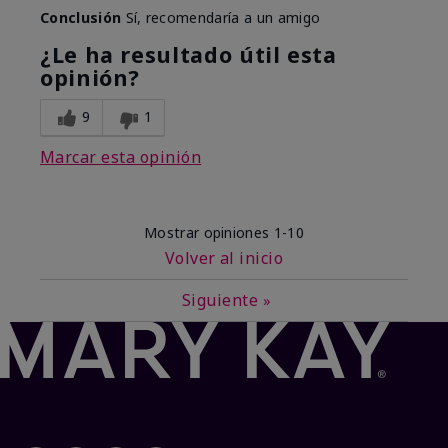
Conclusión
Sí, recomendaría a un amigo
¿Le ha resultado útil esta
opinión?
9
1
Marcar esta opinión
Mostrar opiniones
1-10
Volver al inicio
Siguiente
»