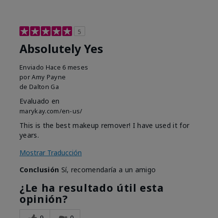
5
Absolutely Yes
Enviado
Hace 6 meses
por
Amy Payne
de
Dalton Ga
Evaluado en
marykay.com/en-us/
This is the best makeup remover! I have used it for
years.
Mostrar Traducción
Conclusión
Sí, recomendaría a un amigo
¿Le ha resultado útil esta
opinión?
9
0