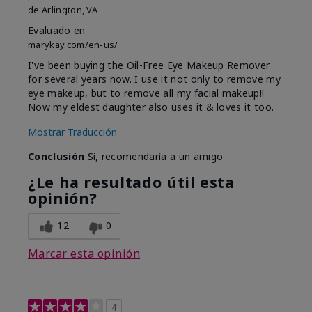
de
Arlington, VA
Evaluado en
marykay.com/en-us/
I've been buying the Oil-Free Eye Makeup Remover
for several years now. I use it not only to remove my
eye makeup, but to remove all my facial makeup!!
Now my eldest daughter also uses it & loves it too.
Mostrar Traducción
Conclusión
Sí, recomendaría a un amigo
¿Le ha resultado útil esta
opinión?
12
0
Marcar esta opinión
4