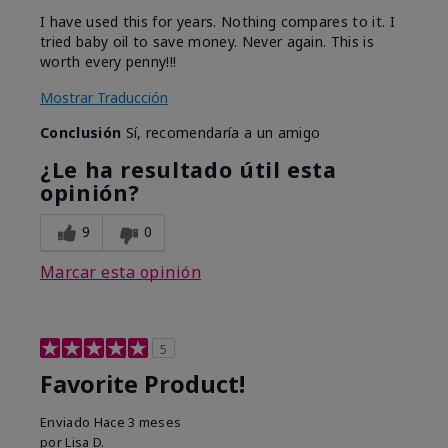
I have used this for years. Nothing compares to it. I
tried baby oil to save money. Never again. This is
worth every penny!!!
Mostrar Traducción
Conclusión
Sí, recomendaría a un amigo
¿Le ha resultado útil esta
opinión?
9
0
Marcar esta opinión
5
Favorite Product!
Enviado
Hace 3 meses
por
Lisa D.