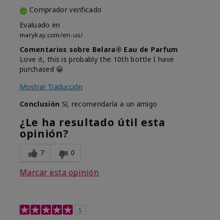
Comprador verificado
Evaluado en
marykay.com/en-us/
Comentarios sobre Belara® Eau de Parfum
Love it, this is probably the 10th bottle I have
purchased 😀
Mostrar Traducción
Conclusión
Sí, recomendaría a un amigo
¿Le ha resultado útil esta
opinión?
7
0
Marcar esta opinión
5