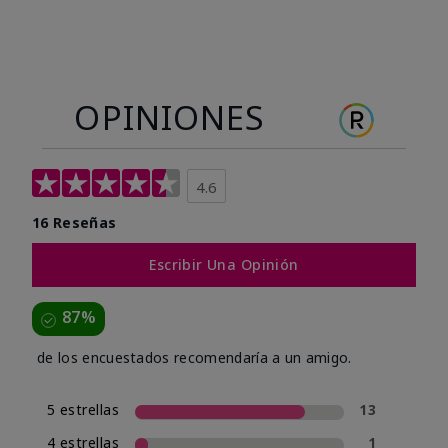
OPINIONES
4.6
16 Reseñas
Escribir Una Opinión
87%
de los encuestados recomendaría a un amigo.
5 estrellas
13
4 estrellas
1