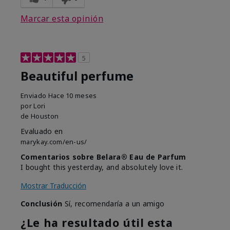
Marcar esta opinión
5
Beautiful perfume
Enviado
Hace 10 meses
por
Lori
de
Houston
Evaluado en
marykay.com/en-us/
Comentarios sobre Belara® Eau de Parfum
I bought this yesterday, and absolutely love it.
Mostrar Traducción
Conclusión
Sí, recomendaría a un amigo
¿Le ha resultado útil esta