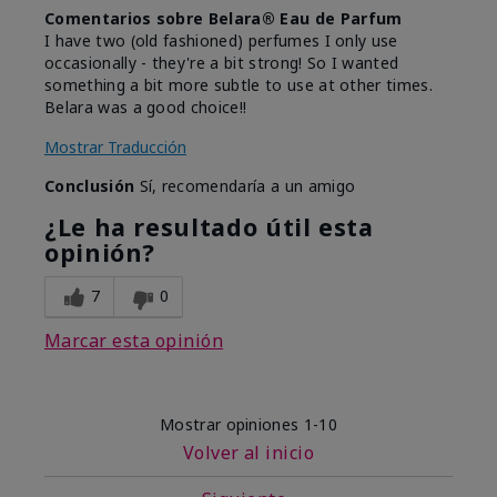
Comentarios sobre Belara® Eau de Parfum
I have two (old fashioned) perfumes I only use
occasionally - they're a bit strong! So I wanted
something a bit more subtle to use at other times.
Belara was a good choice!!
Mostrar Traducción
Conclusión
Sí, recomendaría a un amigo
¿Le ha resultado útil esta
opinión?
7
0
Marcar esta opinión
Mostrar opiniones
1-10
Volver al inicio