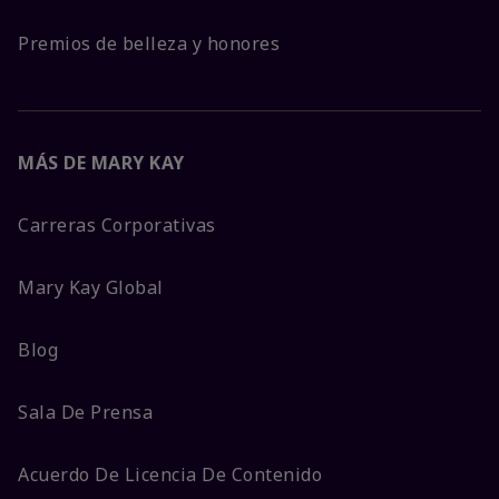
Premios de belleza y honores
MÁS DE MARY KAY
Carreras Corporativas
Mary Kay Global
Blog
Sala De Prensa
Acuerdo De Licencia De Contenido