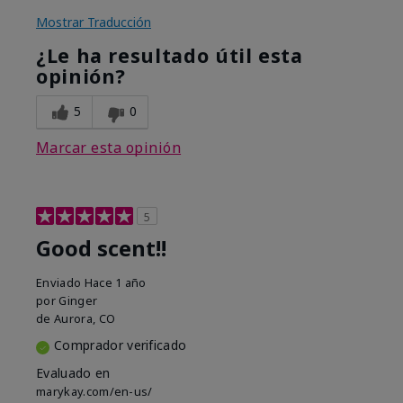
Mostrar Traducción
¿Le ha resultado útil esta
opinión?
5
0
Marcar esta opinión
5
Good scent!!
Enviado
Hace 1 año
por
Ginger
de
Aurora, CO
Comprador verificado
Evaluado en
marykay.com/en-us/