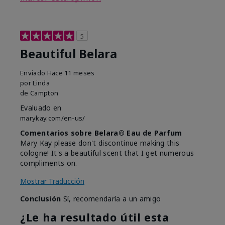
5
Beautiful Belara
Enviado
Hace 11 meses
por
Linda
de
Campton
Evaluado en
marykay.com/en-us/
Comentarios sobre Belara® Eau de Parfum
Mary Kay please don't discontinue making this
cologne! It's a beautiful scent that I get numerous
compliments on.
Mostrar Traducción
Conclusión
Sí, recomendaría a un amigo
¿Le ha resultado útil esta