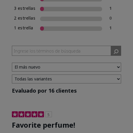
3 estrellas
1
2 estrellas
0
1 estrella
1
Evaluado por 16 clientes
5
Favorite perfume!