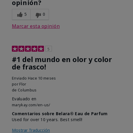
opinión?
5
0
Marcar esta opinión
5
#1 del mundo en olor y color
de frasco!
Enviado
Hace 10 meses
por
Flor
de
Columbus
Evaluado en
marykay.com/en-us/
Comentarios sobre Belara® Eau de Parfum
Used for over 10 years. Best smell!
Mostrar Traducción