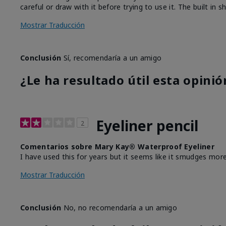
careful or draw with it before trying to use it. The built in
Mostrar Traducción
Conclusión
Sí, recomendaría a un amigo
¿Le ha resultado útil esta opinió
Eyeliner pencil
2
Comentarios sobre Mary Kay® Waterproof Eyeliner
I have used this for years but it seems like it smudges more
Mostrar Traducción
Conclusión
No, no recomendaría a un amigo