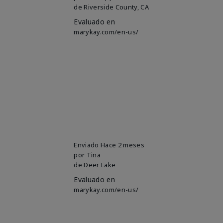
de
Riverside County, CA
Evaluado en
marykay.com/en-us/
Enviado
Hace 2 meses
por
Tina
de
Deer Lake
Evaluado en
marykay.com/en-us/