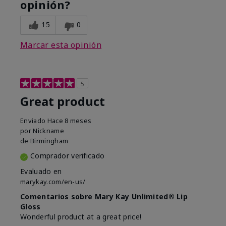
opinión?
15
0
Marcar esta opinión
5
Great product
Enviado
Hace 8 meses
por
Nickname
de
Birmingham
Comprador verificado
Evaluado en
marykay.com/en-us/
Comentarios sobre Mary Kay Unlimited® Lip
Gloss
Wonderful product at a great price!