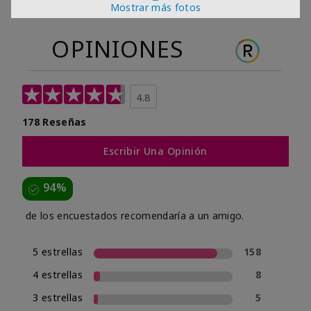
Mostrar más fotos
OPINIONES
4.8
178 Reseñas
Escribir Una Opinión
94%
de los encuestados recomendaría a un amigo.
5 estrellas
158
4 estrellas
8
3 estrellas
5