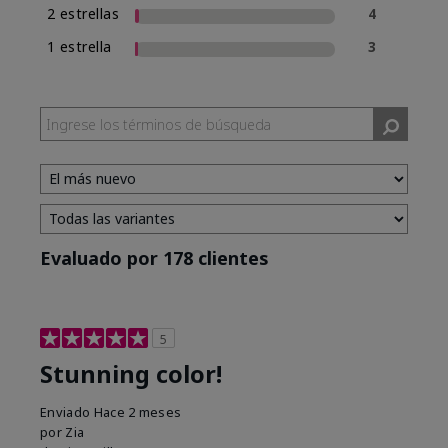
2 estrellas
4
1 estrella
3
Evaluado por 178 clientes
5
Stunning color!
Enviado
Hace 2 meses
por
Zia