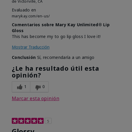
de
Victorville, CA
Evaluado en
marykay.com/en-us/
Comentarios sobre Mary Kay Unlimited® Lip
Gloss
This has become my to go lip gloss I love it!
Mostrar Traducción
Conclusión
Sí, recomendaría a un amigo
¿Le ha resultado útil esta
opinión?
1
0
Marcar esta opinión
5
Glossy