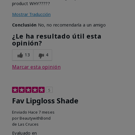
product WHY?????
Mostrar Traducción
Conclusión
No, no recomendaría a un amigo
¿Le ha resultado útil esta
opinión?
13
4
Marcar esta opinión
5
Fav Lipgloss Shade
Enviado
Hace 7 meses
por
BeautywithBond
de
Las Cruces
Evaluado en