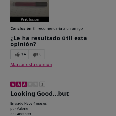
Pink fusion
Conclusión
Sí, recomendaría a un amigo
¿Le ha resultado útil esta
opinión?
14
0
Marcar esta opinión
3
Looking Good…but
Enviado
Hace 4 meses
por
Valerie
de
Lancaster