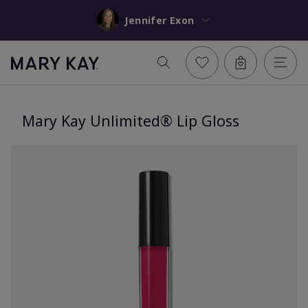
Jennifer Exon
Mary Kay Unlimited® Lip Gloss