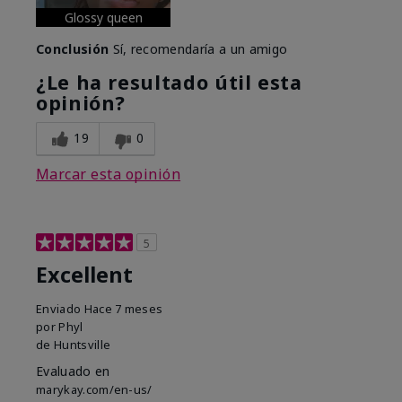
Glossy queen
Conclusión
Sí, recomendaría a un amigo
¿Le ha resultado útil esta
opinión?
19
0
Marcar esta opinión
5
Excellent
Enviado
Hace 7 meses
por
Phyl
de
Huntsville
Evaluado en
marykay.com/en-us/