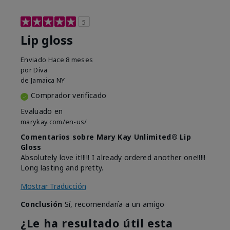
5
Lip gloss
Enviado
Hace 8 meses
por
Diva
de
Jamaica NY
Comprador verificado
Evaluado en
marykay.com/en-us/
Comentarios sobre Mary Kay Unlimited® Lip
Gloss
Absolutely love it!!!!! I already ordered another one!!!!!
Long lasting and pretty.
Mostrar Traducción
Conclusión
Sí, recomendaría a un amigo
¿Le ha resultado útil esta