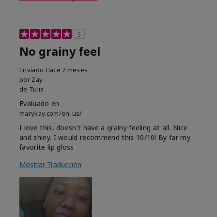
5
No grainy feel
Enviado
Hace 7 meses
por
Zay
de
Tulia
Evaluado en
marykay.com/en-us/
I love this, doesn't have a grainy feeling at all. Nice
and shiny. I would recommend this 10/10! By far my
favorite lip gloss
Mostrar Traducción