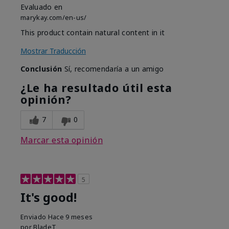
Evaluado en
marykay.com/en-us/
This product contain natural content in it
Mostrar Traducción
Conclusión
Sí, recomendaría a un amigo
¿Le ha resultado útil esta
opinión?
7
0
Marcar esta opinión
5
It's good!
Enviado
Hace 9 meses
por
BladeT