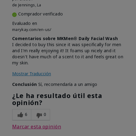
de
Jennings, La
Comprador verificado
Evaluado en
marykay.com/en-us/
Comentarios sobre MKMen® Daily Facial Wash
I decided to buy this since it was specifically for men
and I'm really enjoying it! It foams up nicely and it
doesn't have much of a scent to it and feels great on
my skin.
Mostrar Traducción
Conclusión
Sí, recomendaría a un amigo
¿Le ha resultado útil esta
opinión?
6
0
Marcar esta opinión