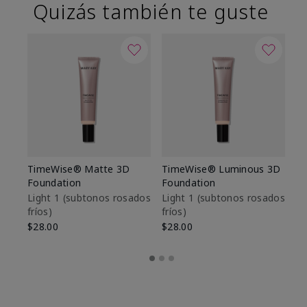
Quizás también te guste
TimeWise® Matte 3D
TimeWise® Luminous 3D
Sk
Foundation
Foundation
De
es
Light 1​ (subtonos rosados
Light 1​ (subtonos rosados
fríos)
fríos)
$9
$28.00
$28.00