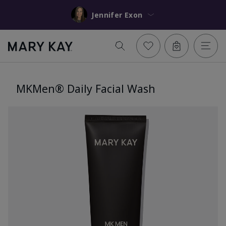
Jennifer Exon
MKMen® Daily Facial Wash