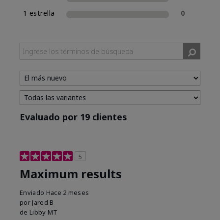
1 estrella
0
Evaluado por 19 clientes
5
Maximum results
Enviado
Hace 2 meses
por
Jared B
de
Libby MT