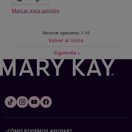
Marcar esta opinión
Mostrar opiniones
1-10
Volver al inicio
Siguiente
»
¿CÓMO PODEMOS AYUDAR?