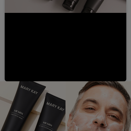
Video