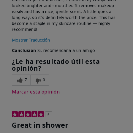
looked brighter and smoother. It removes makeup
easily and has a nice, gentle scent. A little goes a
long way, so it's definitely worth the price. This has
become a staple in my skincare routine — highly
recommend!
Mostrar Traducción
Conclusión
Sí, recomendaría a un amigo
¿Le ha resultado útil esta
opinión?
7
0
Marcar esta opinión
5
Great in shower