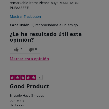
remarkable item! Please buy!! MAKE MORE
PLEAASEEE.
Mostrar Traducción
Conclusión
Sí, recomendaría a un amigo
¿Le ha resultado útil esta
opinión?
7
0
Marcar esta opinión
5
Good Product
Enviado
Hace 8 meses
por
Jenny
de
Texas