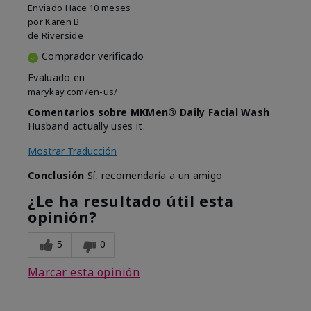
Enviado
Hace 10 meses
por
Karen B
de
Riverside
Comprador verificado
Evaluado en
marykay.com/en-us/
Comentarios sobre MKMen® Daily Facial Wash
Husband actually uses it.
Mostrar Traducción
Conclusión
Sí, recomendaría a un amigo
¿Le ha resultado útil esta
opinión?
5
0
Marcar esta opinión