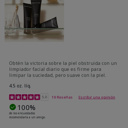
Obtén la victoria sobre la piel obstruida con un
limpiador facial diario que es firme para
limipar la suciedad, pero suave con la piel.
4.5 oz. líq.
Calificación de clientes de 5 de 5
5.0
19 Reseñas
Escribir una opinión
100%
de los encuestados
recomendaría a un amigo.