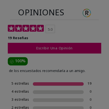
OPINIONES
5.0
19 Reseñas
Escribir Una Opinión
100%
de los encuestados recomendaría a un amigo.
5 estrellas
19
4 estrellas
0
3 estrellas
0
2 estrellas
0