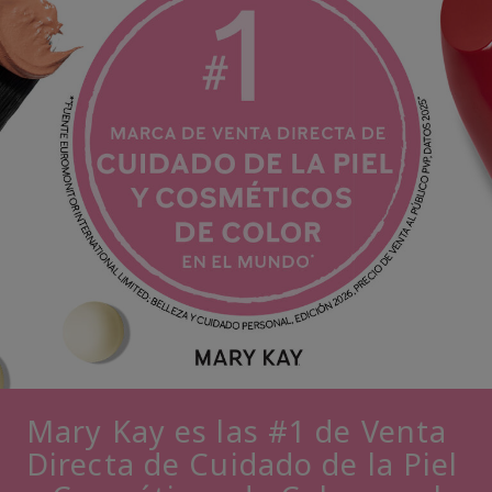
Mary Kay es las #1 de Venta
Directa de Cuidado de la Piel