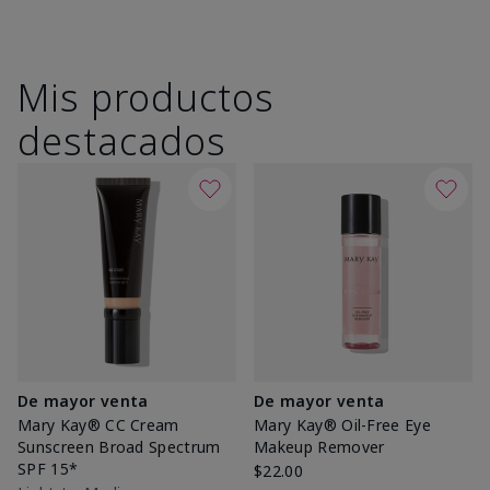
Mis productos
destacados
De mayor venta
De mayor venta
Mary Kay® CC Cream
Mary Kay® Oil-Free Eye
Sunscreen Broad Spectrum
Makeup Remover
SPF 15*
$22.00