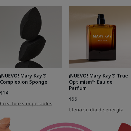
¡NUEVO! Mary Kay®
¡NUEVO! Mary Kay® True
Complexion Sponge
Optimism™ Eau de
Parfum
$14
$55
Crea looks impecables
Llena su día de energía