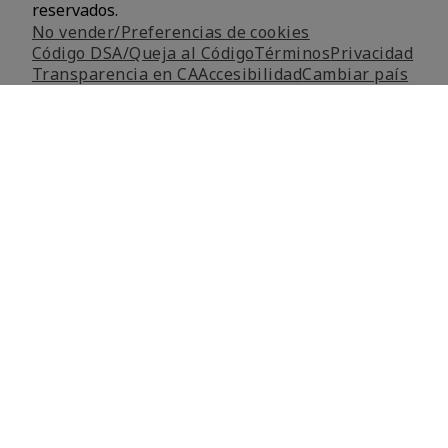
reservados.
No vender/Preferencias de cookies
Código DSA/Queja al Código
Términos
Privacidad
Transparencia en CA
Accesibilidad
Cambiar país