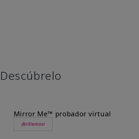
Descúbrelo
Mirror Me™ probador virtual
¡Brillemos!