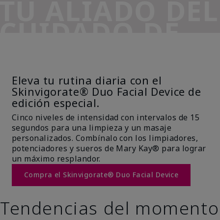
TU ALIADO DEL
CUIDADO DE
LA PIEL
Eleva tu rutina diaria con el
Skinvigorate® Duo Facial Device de
edición especial.
Cinco niveles de intensidad con intervalos de 15
segundos para una limpieza y un masaje
personalizados. Combínalo con los limpiadores,
potenciadores y sueros de Mary Kay® para lograr
un máximo resplandor.
Compra el Skinvigorate® Duo Facial Device
Tendencias del momento