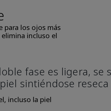
e
e para los ojos más
 elimina incluso el
oble fase es ligera, se
 piel sintiéndose reseca
, incluso la piel