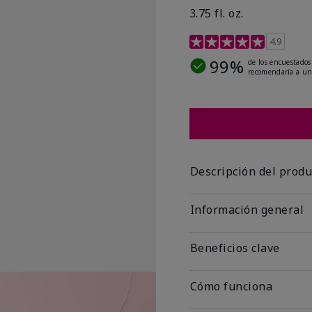
3.75 fl. oz.
Calificación de clientes 
4.9
99%
de los encuestados
recomendaría a un
Descripción del produ
Información general
Beneficios clave
Cómo funciona