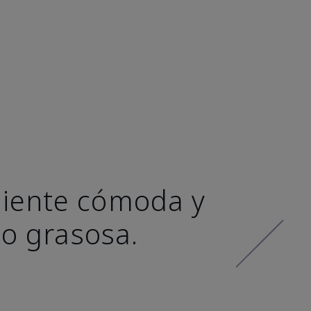
 siente cómoda y
 o grasosa.