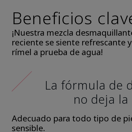
Beneficios clav
¡Nuestra mezcla desmaquillant
reciente se siente refrescante y
rímel a prueba de agua!
La fórmula de d
no deja la
Adecuado para todo tipo de piel
sensible.