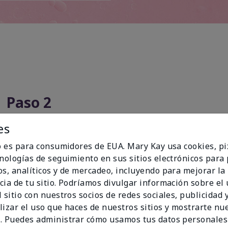
Paso 2
es
io es para consumidores de EUA. Mary Kay usa cookies, pi
cnologías de seguimiento en sus sitios electrónicos para
os, analíticos y de mercadeo, incluyendo para mejorar la
cia de tu sitio. Podríamos divulgar información sobre el
 sitio con nuestros socios de redes sociales, publicidad y
lizar el uso que haces de nuestros sitios y mostrarte nu
. Puedes administrar cómo usamos tus datos personales