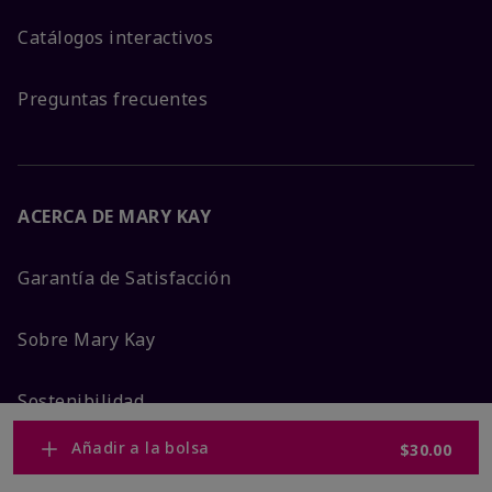
Catálogos interactivos
Preguntas frecuentes
ACERCA DE MARY KAY
Garantía de Satisfacción
Sobre Mary Kay
Sostenibilidad
Añadir a la bolsa
$30.00
Promesa De Producto