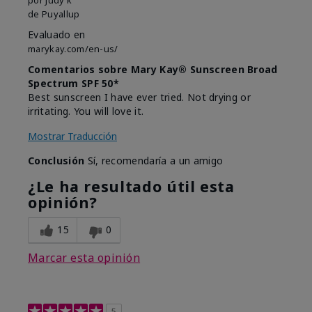
de
Puyallup
Evaluado en
marykay.com/en-us/
Comentarios sobre Mary Kay® Sunscreen Broad
Spectrum SPF 50*
Best sunscreen I have ever tried. Not drying or
irritating. You will love it.
Mostrar Traducción
Conclusión
Sí, recomendaría a un amigo
¿Le ha resultado útil esta
opinión?
15
0
Marcar esta opinión
5