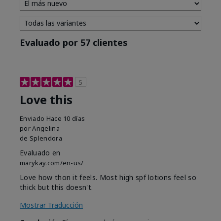
Evaluado por 57 clientes
5
Love this
Enviado
Hace 10 días
por
Angelina
de
Splendora
Evaluado en
marykay.com/en-us/
Love how thon it feels. Most high spf lotions feel so
thick but this doesn't.
Mostrar Traducción