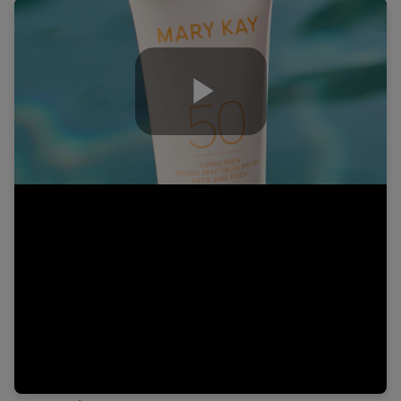
Play
Video