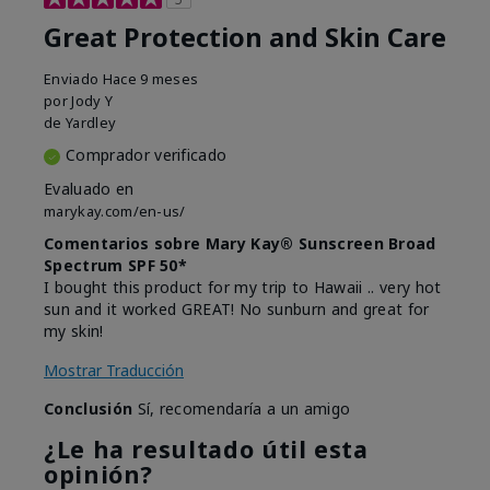
Great Protection and Skin Care
Enviado
Hace 9 meses
por
Jody Y
de
Yardley
Comprador verificado
Evaluado en
marykay.com/en-us/
Comentarios sobre Mary Kay® Sunscreen Broad
Spectrum SPF 50*
I bought this product for my trip to Hawaii .. very hot
sun and it worked GREAT! No sunburn and great for
my skin!
Mostrar Traducción
Conclusión
Sí, recomendaría a un amigo
¿Le ha resultado útil esta
opinión?