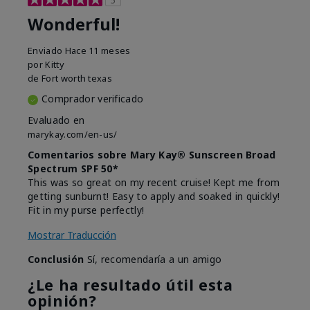
Wonderful!
Enviado
Hace 11 meses
por
Kitty
de
Fort worth texas
Comprador verificado
Evaluado en
marykay.com/en-us/
Comentarios sobre Mary Kay® Sunscreen Broad
Spectrum SPF 50*
This was so great on my recent cruise! Kept me from
getting sunburnt! Easy to apply and soaked in quickly!
Fit in my purse perfectly!
Mostrar Traducción
Conclusión
Sí, recomendaría a un amigo
¿Le ha resultado útil esta
opinión?