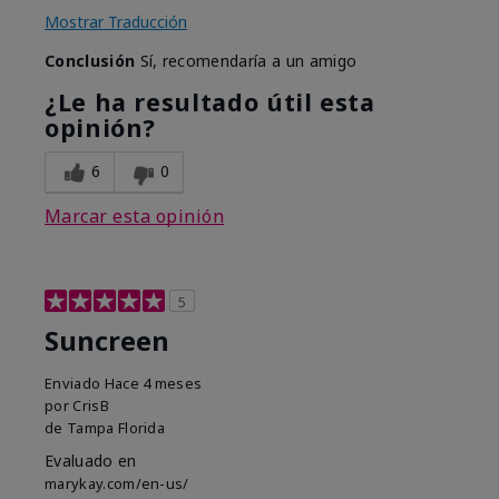
Mostrar Traducción
Conclusión
Sí, recomendaría a un amigo
¿Le ha resultado útil esta
opinión?
6
0
Marcar esta opinión
5
Suncreen
Enviado
Hace 4 meses
por
CrisB
de
Tampa Florida
Evaluado en
marykay.com/en-us/