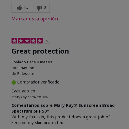
13
0
Marcar esta opinión
5
Great protection
Enviado
Hace 9 meses
por
Lhaydon
de
Palestine
Comprador verificado
Evaluado en
marykay.com/en-us/
Comentarios sobre Mary Kay® Sunscreen Broad
Spectrum SPF 50*
With my fair skin, this product does a great job of
keeping my skin protected.