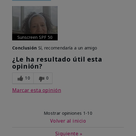
Sunscreen SPF 50
Conclusión
Sí, recomendaría a un amigo
¿Le ha resultado útil esta
opinión?
10
0
Marcar esta opinión
Mostrar opiniones
1-10
Volver al inicio
Siguiente
»