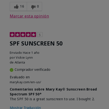
16
0
Marcar esta opinión
5
SPF SUNSCREEN 50
Enviado
Hace 1 año
por
Vickie Lynn
de
Atlanta
Comprador verificado
Evaluado en
marykay.com/en-us/
Comentarios sobre Mary Kay® Sunscreen Broad
Spectrum SPF 50*
The SPF 50 is a great sunscreen to use. I bought 2.
Mostrar Traducción