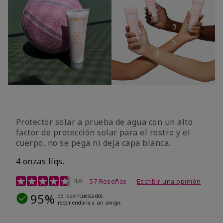
Protector solar a prueba de agua con un alto
factor de protección solar para el rostro y el
cuerpo, no se pega ni deja capa blanca.
4 onzas líqs.
Calificación de clientes de 4,2 de 5
4.8
57 Reseñas
Escribir una opinión
95%
de los encuestados
recomendaría a un amigo.