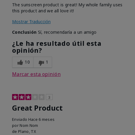
The sunscreen product is great! My whole family uses
this product and we all love it!
Mostrar Traducción
Conclusión
Sí, recomendaría a un amigo
¿Le ha resultado útil esta
opinión?
10
1
Marcar esta opinión
3
Great Product
Enviado
Hace 6 meses
por
Nom Nom
de
Plano, TX