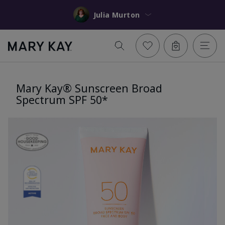
Julia Murton
Mary Kay® Sunscreen Broad
Spectrum SPF 50*