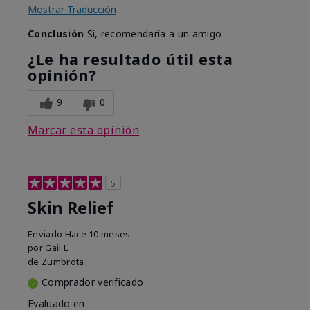
Mostrar Traducción
Conclusión
Sí, recomendaría a un amigo
¿Le ha resultado útil esta
opinión?
9
0
Marcar esta opinión
5
Skin Relief
Enviado
Hace 10 meses
por
Gail L
de
Zumbrota
Comprador verificado
Evaluado en