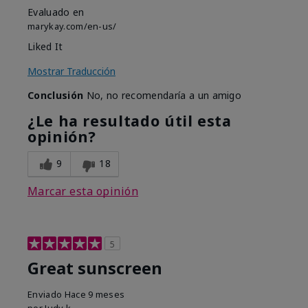
Evaluado en
marykay.com/en-us/
Liked It
Mostrar Traducción
Conclusión
No, no recomendaría a un amigo
¿Le ha resultado útil esta
opinión?
9
18
Marcar esta opinión
5
Great sunscreen
Enviado
Hace 9 meses
por
Judy k